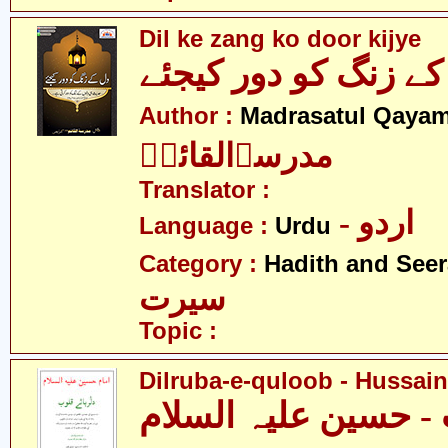
Dil ke zang ko door kijye
کے زنگ کو دور کیجئے
Author :
Madrasatul Qayam
مدرسۃالقائمؑ
Translator :
- اردو
Language :
Urdu
Category :
Hadith and Seer
سیرت
Topic :
Dilruba-e-quloob - Hussain(
 - حسین علیہ السلام