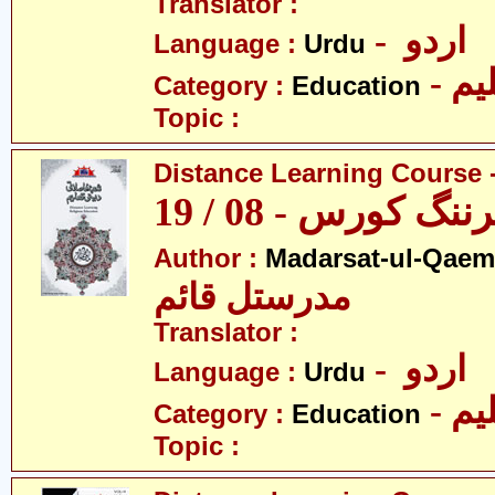
Translator :
- اردو
Language :
Urdu
- یم
Category :
Education
Topic :
Distance Learning Course -
 کورس - 08 / 19
Author :
Madarsat-ul-Qaem(
مدرستل قائم
Translator :
- اردو
Language :
Urdu
- یم
Category :
Education
Topic :