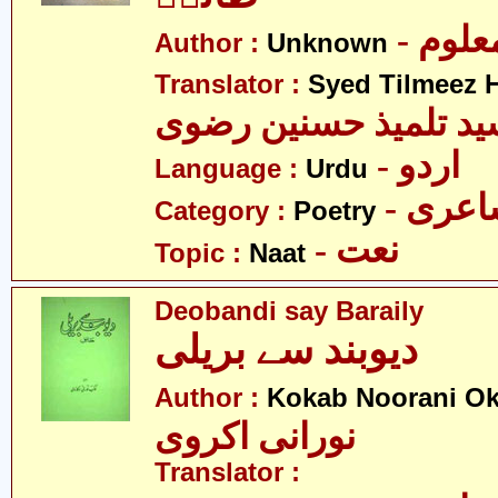
- علوم
Author :
Unknown
Translator :
Syed Tilmeez H
د تلمیذ حسنین رضوی
- اردو
Language :
Urdu
- عری
Category :
Poetry
- نعت
Topic :
Naat
Deobandi say Baraily
دیوبند سے بریلی
Author :
Kokab Noorani Ok
نورانی اکروی
Translator :