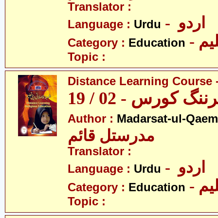
Translator :
- اردو
Language :
Urdu
- یم
Category :
Education
Topic :
Distance Learning Course -
 کورس - 02 / 19
Author :
Madarsat-ul-Qaem(
مدرستل قائم
Translator :
- اردو
Language :
Urdu
- یم
Category :
Education
Topic :