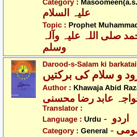
Category :
Masoomeen(a.s.
علیہ السلام
Topic :
Prophet Muhamma
 صلی اللہ علیہ وآلہ
وسلم
Darood-s-Salam ki barkata
Author :
Khawaja Abid Raz
اجہ عابد رضا محسنی
Translator :
- اردو
Language :
Urdu
- می
Category :
General