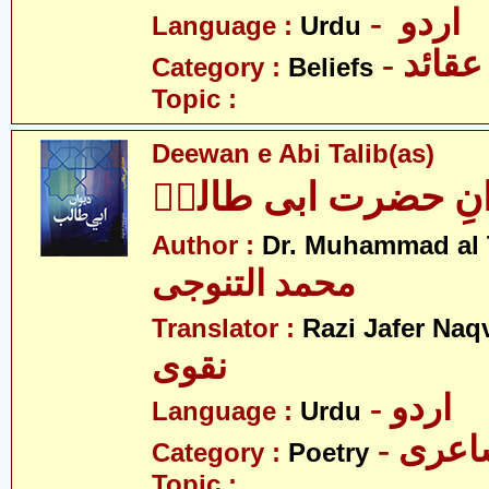
- اردو
Language :
Urdu
- عقائد
Category :
Beliefs
Topic :
Deewan e Abi Talib(as)
انِ حضرت ابی طالبؑ
Author :
Dr. Muhammad al 
محمد التنوجی
Translator :
Razi Jafer Naq
نقوی
- اردو
Language :
Urdu
- عری
Category :
Poetry
Topic :