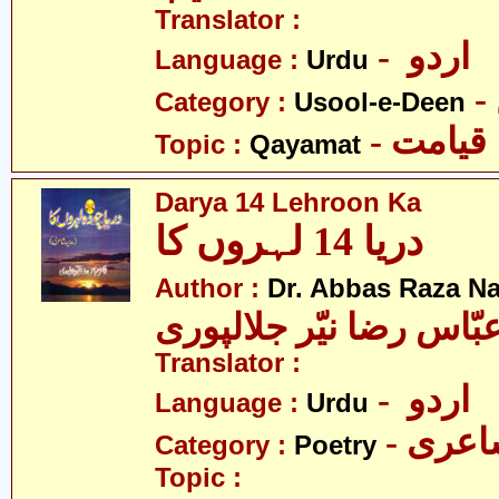
Translator :
- اردو
Language :
Urdu
Category :
Usool-e-Deen
- قیامت
Topic :
Qayamat
Darya 14 Lehroon Ka
دریا 14 لہروں کا
Author :
Dr. Abbas Raza Na
بّاس رضا نیّر جلالپوری
Translator :
- اردو
Language :
Urdu
- عری
Category :
Poetry
Topic :