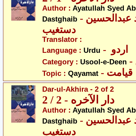
Author :
Ayatullah Syed A
- آیت اللہ سیّد عبدالحسین
Dastghaib
دستغیب
Translator :
- اردو
Language :
Urdu
Category :
Usool-e-Deen
- قیامت
Topic :
Qayamat
Dar-ul-Akhira - 2 of 2
دار الآخره - 2 / 2
Author :
Ayatullah Syed A
- آیت اللہ سیّد عبدالحسین
Dastghaib
دستغیب