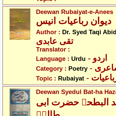
Deewan Rubaiyat-e-Anees
دیوان رباعیات انیس
Author :
Dr. Syed Taqi Abid
تقی عابدی
Translator :
- اردو
Language :
Urdu
- عری
Category :
Poetry
- باعیات
Topic :
Rubaiyat
Deewan Syedul Bat-ha Hazr
ید البطحہ حضرت ابی
طالبؑ