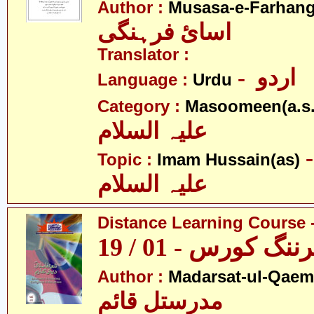
Author :
Musasa-e-Farhang
اسائ فرہنگی
Translator :
- اردو
Language :
Urdu
Category :
Masoomeen(a.s.
علیہ السلام
- م حسین
Topic :
Imam Hussain(as)
علیہ السلام
Distance Learning Course -
 کورس - 01 / 19
Author :
Madarsat-ul-Qaem(
مدرستل قائم