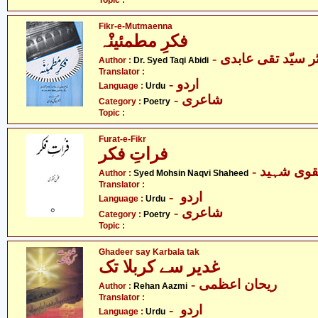
Topic :
Fikr-e-Mutmaenna
فکرِ مطمئینْہ
- ر سیّد تقی عابدی
Author :
Dr. Syed Taqi Abidi
Translator :
- اردو
Language :
Urdu
- شاعری
Category :
Poetry
Topic :
Furat-e-Fikr
فراتِ فکر
- وی شہید
Author :
Syed Mohsin Naqvi Shaheed
Translator :
- اردو
Language :
Urdu
- شاعری
Category :
Poetry
Topic :
Ghadeer say Karbala tak
غدیر سے کربلا تک
- ریحان اعظمی
Author :
Rehan Aazmi
Translator :
- اردو
Language :
Urdu