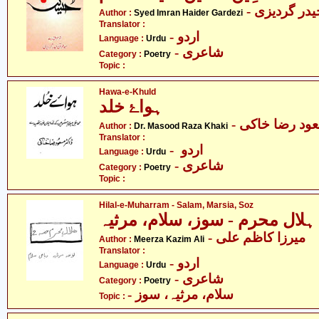
- در گردیزی
Author :
Syed Imran Haider Gardezi
Translator :
- اردو
Language :
Urdu
- شاعری
Category :
Poetry
Topic :
Hawa-e-Khuld
ہواۓ خلد
- ود رضا خاکی
Author :
Dr. Masood Raza Khaki
Translator :
- اردو
Language :
Urdu
- شاعری
Category :
Poetry
Topic :
Hilal-e-Muharram - Salam, Marsia, Soz
ہلال محرم - سوز، سلام، مرثیہ
- میرزا کاظم علی
Author :
Meerza Kazim Ali
Translator :
- اردو
Language :
Urdu
- شاعری
Category :
Poetry
- سلام، مرثیہ، سوز
Topic :