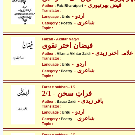
- فیض بھرتپوری
Author :
Faiz Bharatpuri
Translator :
- اردو
Language :
Urdu
- شاعری
Category :
Poetry
Topic :
Faizan - Akhtar Naqvi
فیضان اختر نقوی
- علامہ اختر زیدی
Author :
Allama Akhtar Zaidi
Translator :
- اردو
Language :
Urdu
- شاعری
Category :
Poetry
Topic :
Farat e sukhan - 1/2
فراتِ سخن - 2/1
- باقر زیدی
Author :
Baqar Zaidi
Translator :
- اردو
Language :
Urdu
- شاعری
Category :
Poetry
Topic :