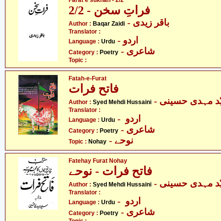
Farat e sukhan - 2/2
فراتِ سخن - 2/2
- باقر زیدی
Author :
Baqar Zaidi
Translator :
- اردو
Language :
Urdu
- شاعری
Category :
Poetry
Topic :
Fatah-e-Furat
فاتح فرات
- د مہدی حسینی
Author :
Syed Mehdi Hussaini
Translator :
- اردو
Language :
Urdu
- شاعری
Category :
Poetry
- نوحے
Topic :
Nohay
Fatehay Furat Nohay
فاتح فرات - نوحے
- د مہدی حسینی
Author :
Syed Mehdi Hussaini
Translator :
- اردو
Language :
Urdu
- شاعری
Category :
Poetry