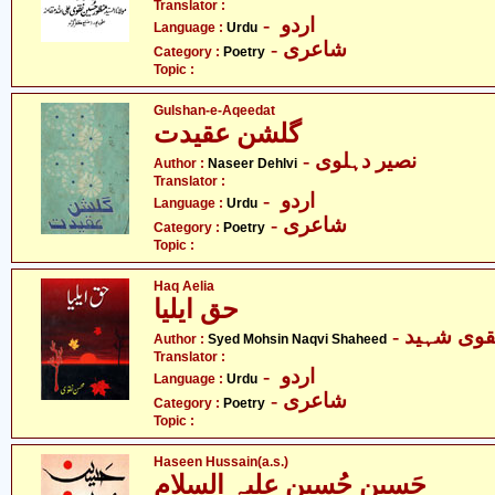
Translator :
- اردو
Language :
Urdu
- شاعری
Category :
Poetry
Topic :
Gulshan-e-Aqeedat
گلشن عقیدت
- نصیر دہلوی
Author :
Naseer Dehlvi
Translator :
- اردو
Language :
Urdu
- شاعری
Category :
Poetry
Topic :
Haq Aelia
حق ایلیا
- وی شہید
Author :
Syed Mohsin Naqvi Shaheed
Translator :
- اردو
Language :
Urdu
- شاعری
Category :
Poetry
Topic :
Haseen Hussain(a.s.)
حَسِین حُسین علیہ السلام