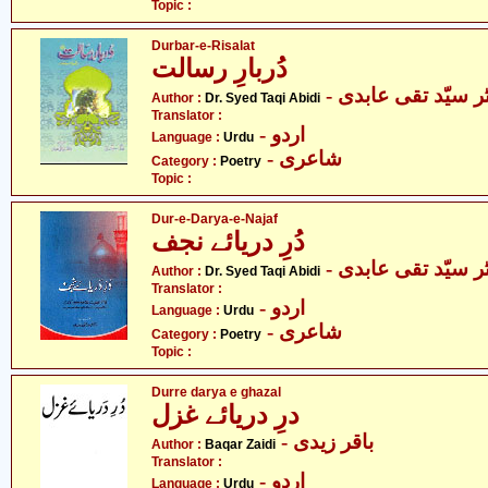
Topic :
Durbar-e-Risalat
دُربارِ رسالت
- ر سیّد تقی عابدی
Author :
Dr. Syed Taqi Abidi
Translator :
- اردو
Language :
Urdu
- شاعری
Category :
Poetry
Topic :
Dur-e-Darya-e-Najaf
دُرِ دریائے نجف
- ر سیّد تقی عابدی
Author :
Dr. Syed Taqi Abidi
Translator :
- اردو
Language :
Urdu
- شاعری
Category :
Poetry
Topic :
Durre darya e ghazal
درِ دریائے غزل
- باقر زیدی
Author :
Baqar Zaidi
Translator :
- اردو
Language :
Urdu