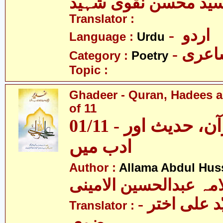
یّد محسن نقوی شہید
Translator :
- اردو
Language :
Urdu
- عری
Category :
Poetry
Topic :
Ghadeer - Quran, Hadees a
of 11
01/11 - غدیر - قرآن، حدیث اور
ادب میں
Author :
Allama Abdul Huss
مہ عبدالحسین الامینی
- مولانا سیّد علی اختر
Translator :