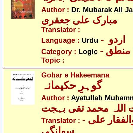
Author :
Dr. Mubarak Ali Ja
مبارک علی جعفری
Translator :
- اردو
Language :
Urdu
- منطق
Category :
Logic
Topic :
Gohar e Hakeemana
گوہرِ حکیمانہ
Author :
Ayatullah Muhamm
 اللہ محمد تقی بہجت
- مولانا ذوالفقار علی
Translator :
سولنگی