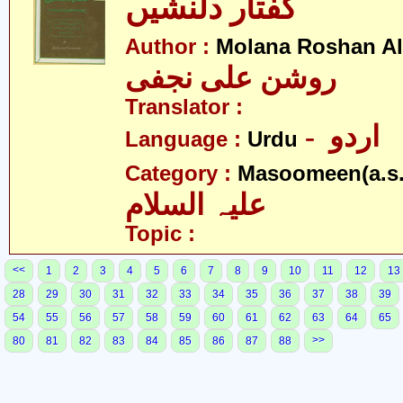
گفتار دلنشیں
Author :
Molana Roshan Ali
روشن علی نجفی
Translator :
- اردو
Language :
Urdu
Category :
Masoomeen(a.s.
علیہ السلام
Topic :
<<
1
2
3
4
5
6
7
8
9
10
11
12
13
28
29
30
31
32
33
34
35
36
37
38
39
54
55
56
57
58
59
60
61
62
63
64
65
>>
80
81
82
83
84
85
86
87
88