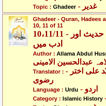
- غدیر
Topic :
Ghadeer
Ghadeer - Quran, Hadees a
10, 11 of 11
10،11/11 - غدیر - قرآن، حدیث اور
ادب میں
Author :
Allama Abdul Huss
مہ عبدالحسین الامینی
- مولانا سیّد علی اختر
Translator :
رضوی
- اردو
Language :
Urdu
Category :
Islamic History