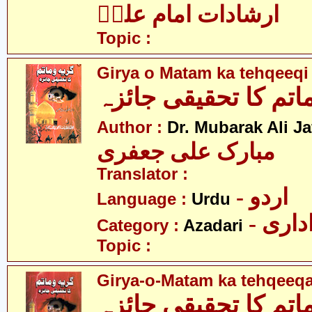
ارشادات امام علیؑ
Topic :
Girya o Matam ka tehqeeqi
اتم کا تحقیقی جائزہ
Author :
Dr. Mubarak Ali Ja
مبارک علی جعفری
Translator :
- اردو
Language :
Urdu
- اری
Category :
Azadari
Topic :
Girya-o-Matam ka tehqeeqa