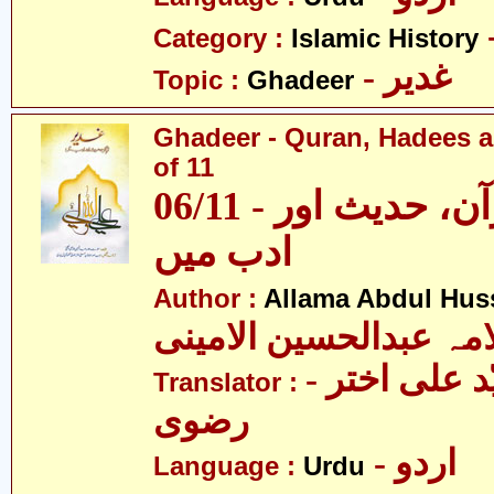
Category :
Islamic History
- غدیر
Topic :
Ghadeer
Ghadeer - Quran, Hadees a
of 11
06/11 - غدیر - قرآن، حدیث اور
ادب میں
Author :
Allama Abdul Huss
مہ عبدالحسین الامینی
- مولانا سیّد علی اختر
Translator :
رضوی
- اردو
Language :
Urdu