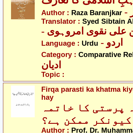
بِ اسلامی کا تعارف
Author :
Raza Baranjkar
Translator :
Syed Sibtain A
- علی نقوی امروہوی
- اردو
Language :
Urdu
Category :
Comparative Re
ادیان
Topic :
Firqa parasti ka khatma k
hay
 پرستی کا خاتمہ
کیونکر ممکن ہے؟
Author :
Prof. Dr. Muhamma