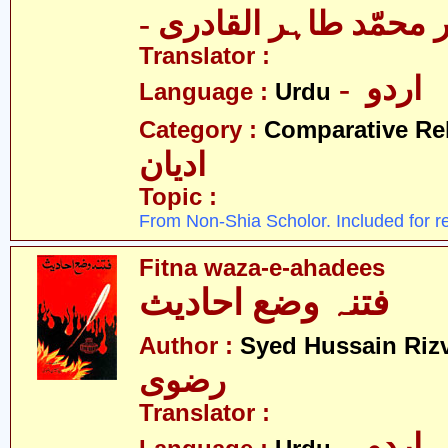
-  محمّد طاہر القادری
Translator :
- اردو
Language :
Urdu
Category :
Comparative Re
ادیان
Topic :
From Non-Shia Scholor. Included for r
Fitna waza-e-ahadees
فتنہ وضع احادیث
Author :
Syed Hussain Rizv
رضوی
Translator :
- اردو