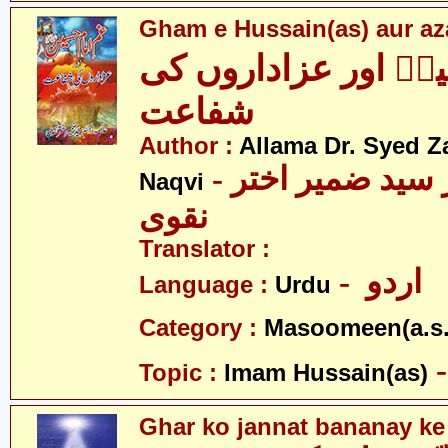
Gham e Hussain(as) aur aza
نؑ اور عزاداروں کی
شفاعت
Author :
Allama Dr. Syed Z
- علامہ ڈاکٹر سید ضمیر اختر
Naqvi
نقوی
Translator :
- اردو
Language :
Urdu
Category :
Masoomeen(a.s.
Topic :
Imam Hussain(as)
Ghar ko jannat bananay ke