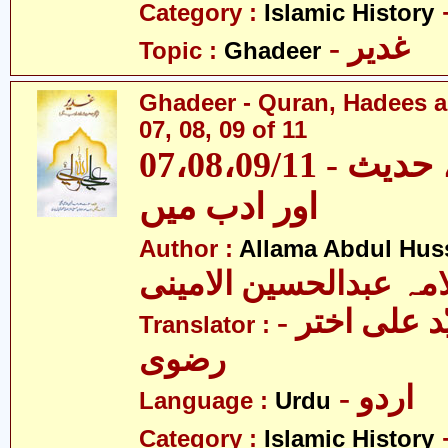
Category :
Islamic History
- غدیر
Topic :
Ghadeer
Ghadeer - Quran, Hadees a
07, 08, 09 of 11
07،08،09/11 - غدیر - قرآن، حدیث
اور ادب میں
Author :
Allama Abdul Huss
مہ عبدالحسین الامینی
- مولانا سیّد علی اختر
Translator :
رضوی
- اردو
Language :
Urdu
Category :
Islamic History