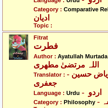
Language :
Urdu
Category :
Comparative Re
ادیان
Topic :
Fitrat
فطرت
Author :
Ayatullah Murtada
اللہ مرتضیٰ مطھری
- مولانا ریاض حسین
Translator :
جعفری
- اردو
Language :
Urdu
-
Category :
Philosophy