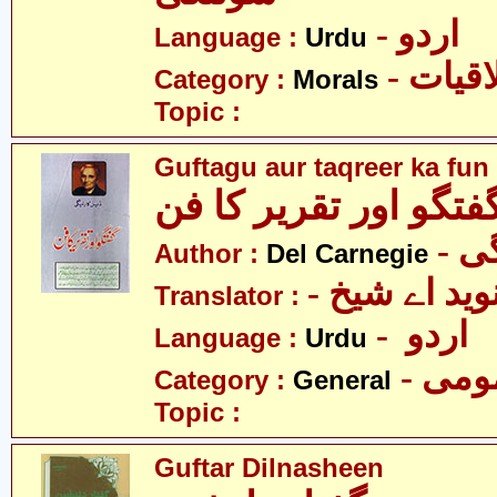
- اردو
Language :
Urdu
- قیات
Category :
Morals
Topic :
Guftagu aur taqreer ka fun
فتگو اور تقریر کا فن
- 
Author :
Del Carnegie
- وید اے شیخ
Translator :
- اردو
Language :
Urdu
- می
Category :
General
Topic :
Guftar Dilnasheen