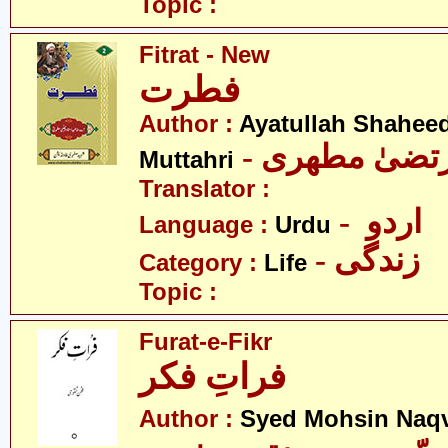
Topic :
Fitrat - New
فطرت
Author :
Ayatullah Shahee
- رتضیٰ مطھری
Muttahri
Translator :
- اردو
Language :
Urdu
- زندگی
Category :
Life
Topic :
Furat-e-Fikr
فراتِ فکر
Author :
Syed Mohsin Naq