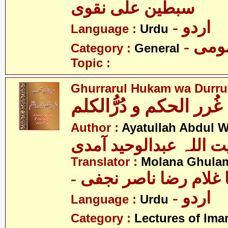
سبطین علی نقوی
- اردو
Language :
Urdu
- می
Category :
General
Topic :
Ghurrarul Hukam wa Durru
غُرر الحکم و دُرُّالکلم
Author :
Ayatullah Abdul 
ت اللہ عبدالوحید آمدی
Translator :
Molana Ghulam
-  غلام رضا ناصر نجفی
- اردو
Language :
Urdu
Category :
Lectures of Imam