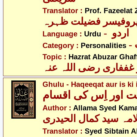
Translator :
Prof. Fazeelat 
روفیسر فضیلت ظہرہ
- اردو
Language :
Urdu
Category :
Personalities
Topic :
Hazrat Abuzar Ghaffa
غففاری رضی اللہ عنہ
Ghulu - Haqeeqat aur is ki
ت اور اِس کی اقسام
Author :
Allama Syed Kamal
امہ سید کمال الحیدری
Translator :
Syed Sibtain A