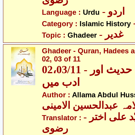
رضوی
- اردو
Language :
Urdu
Category :
Islamic History
- غدیر
Topic :
Ghadeer
Ghadeer - Quran, Hadees a
02, 03 of 11
02،03/11 - غدیر - قرآن، حدیث اور
ادب میں
Author :
Allama Abdul Huss
مہ عبدالحسین الامینی
- مولانا سیّد علی اختر
Translator :
رضوی