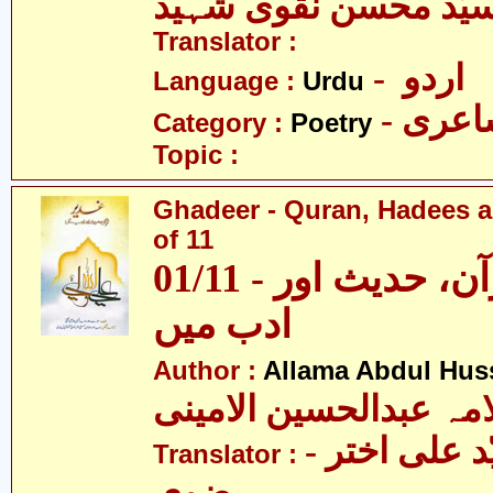
یّد محسن نقوی شہید
Translator :
- اردو
Language :
Urdu
- عری
Category :
Poetry
Topic :
Ghadeer - Quran, Hadees a
of 11
01/11 - غدیر - قرآن، حدیث اور
ادب میں
Author :
Allama Abdul Huss
مہ عبدالحسین الامینی
- مولانا سیّد علی اختر
Translator :