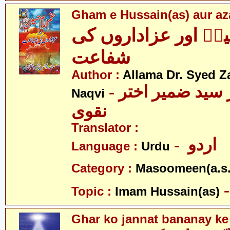
Gham e Hussain(as) aur aza
نؑ اور عزاداروں کی
شفاعت
Author :
Allama Dr. Syed Z
- علامہ ڈاکٹر سید ضمیر اختر
Naqvi
نقوی
Translator :
- اردو
Language :
Urdu
Category :
Masoomeen(a.s.
Topic :
Imam Hussain(as)
Ghar ko jannat bananay ke