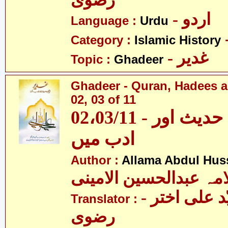
رضوی
- اردو
Language :
Urdu
Category :
Islamic History
- غدیر
Topic :
Ghadeer
Ghadeer - Quran, Hadees a
02, 03 of 11
02،03/11 - غدیر - قرآن، حدیث اور
ادب میں
Author :
Allama Abdul Huss
مہ عبدالحسین الامینی
- مولانا سیّد علی اختر
Translator :
رضوی