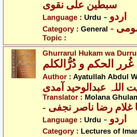
سبطین علی نقوی
- اردو
Language :
Urdu
- می
Category :
General
Topic :
Ghurrarul Hukam wa Durru
غُرر الحکم و دُرُّالکلم
Author :
Ayatullah Abdul 
ت اللہ عبدالوحید آمدی
Translator :
Molana Ghulam
-  غلام رضا ناصر نجفی
- اردو
Language :
Urdu
Category :
Lectures of Imam