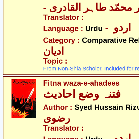
-  محمّد طاہر القادری
Translator :
- اردو
Language :
Urdu
Category :
Comparative Re
ادیان
Topic :
From Non-Shia Scholor. Included for r
Fitna waza-e-ahadees
فتنہ وضع احادیث
Author :
Syed Hussain Rizv
رضوی
Translator :
- اردو