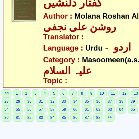
گفتار دلنشیں
Author :
Molana Roshan Ali
روشن علی نجفی
Translator :
- اردو
Language :
Urdu
Category :
Masoomeen(a.s.
علیہ السلام
Topic :
<<
1
2
3
4
5
6
7
8
9
10
11
12
13
28
29
30
31
32
33
34
35
36
37
38
39
54
55
56
57
58
59
60
61
62
63
64
65
>>
80
81
82
83
84
85
86
87
88