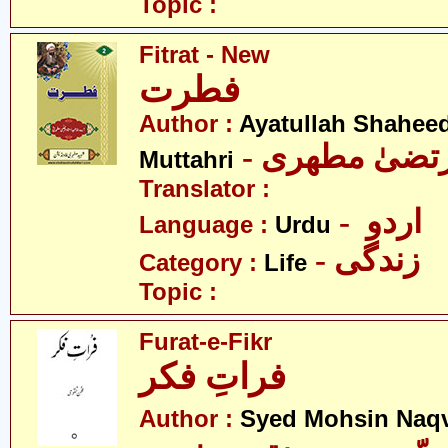
Topic :
Fitrat - New
فطرت
Author :
Ayatullah Shahee
- رتضیٰ مطھری
Muttahri
Translator :
- اردو
Language :
Urdu
- زندگی
Category :
Life
Topic :
Furat-e-Fikr
فراتِ فکر
Author :
Syed Mohsin Naq