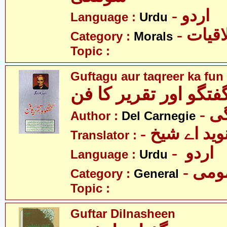
- اردو
Language :
Urdu
- قیات
Category :
Morals
Topic :
Guftagu aur taqreer ka fun
فتگو اور تقریر کا فن
- 
Author :
Del Carnegie
- وید اے شیخ
Translator :
- اردو
Language :
Urdu
- می
Category :
General
Topic :
Guftar Dilnasheen