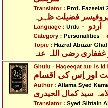
Translator :
Prof. Fazeelat 
روفیسر فضیلت ظہرہ
- اردو
Language :
Urdu
Category :
Personalities
Topic :
Hazrat Abuzar Ghaffa
غففاری رضی اللہ عنہ
Ghulu - Haqeeqat aur is ki
ت اور اِس کی اقسام
Author :
Allama Syed Kamal
امہ سید کمال الحیدری
Translator :
Syed Sibtain A