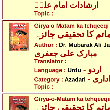
ارشادات امام علیؑ
Topic :
Girya o Matam ka tehqeeqi
اتم کا تحقیقی جائزہ
Author :
Dr. Mubarak Ali Ja
مبارک علی جعفری
Translator :
- اردو
Language :
Urdu
- اری
Category :
Azadari
Topic :
Girya-o-Matam ka tehqeeqa