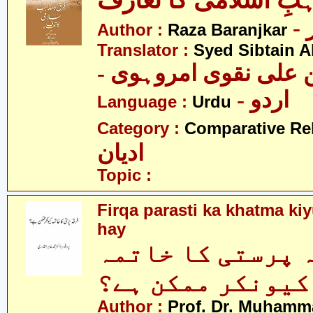
بِ اسلامی کا تعارف
Author :
Raza Baranjkar
Translator :
Syed Sibtain A
- علی نقوی امروہوی
- اردو
Language :
Urdu
Category :
Comparative Re
ادیان
Topic :
Firqa parasti ka khatma k
hay
 پرستی کا خاتمہ
کیونکر ممکن ہے؟
Author :
Prof. Dr. Muhamma