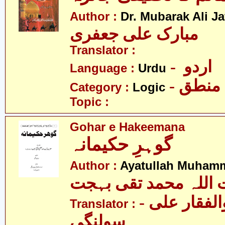
Author :
Dr. Mubarak Ali Ja
مبارک علی جعفری
Translator :
- اردو
Language :
Urdu
- منطق
Category :
Logic
Topic :
Gohar e Hakeemana
گوہرِ حکیمانہ
Author :
Ayatullah Muhamm
 اللہ محمد تقی بہجت
- مولانا ذوالفقار علی
Translator :
سولنگی