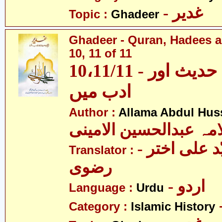
- غدیر
Topic :
Ghadeer
Ghadeer - Quran, Hadees a
10, 11 of 11
10،11/11 - غدیر - قرآن، حدیث اور
ادب میں
Author :
Allama Abdul Huss
مہ عبدالحسین الامینی
- مولانا سیّد علی اختر
Translator :
رضوی
- اردو
Language :
Urdu
Category :
Islamic History