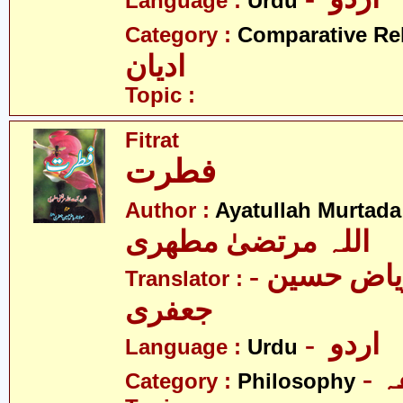
Language :
Urdu
Category :
Comparative Re
ادیان
Topic :
Fitrat
فطرت
Author :
Ayatullah Murtada
اللہ مرتضیٰ مطھری
- مولانا ریاض حسین
Translator :
جعفری
- اردو
Language :
Urdu
-
Category :
Philosophy