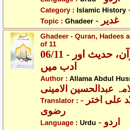
Category :
Islamic History
- غدیر
Topic :
Ghadeer
Ghadeer - Quran, Hadees a
of 11
06/11 - غدیر - قرآن، حدیث اور
ادب میں
Author :
Allama Abdul Huss
مہ عبدالحسین الامینی
- مولانا سیّد علی اختر
Translator :
رضوی
- اردو
Language :
Urdu