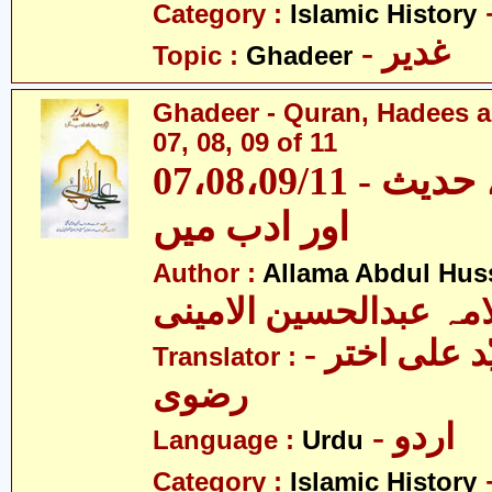
Category :
Islamic History
- غدیر
Topic :
Ghadeer
Ghadeer - Quran, Hadees a
07, 08, 09 of 11
07،08،09/11 - غدیر - قرآن، حدیث
اور ادب میں
Author :
Allama Abdul Huss
مہ عبدالحسین الامینی
- مولانا سیّد علی اختر
Translator :
رضوی
- اردو
Language :
Urdu
Category :
Islamic History