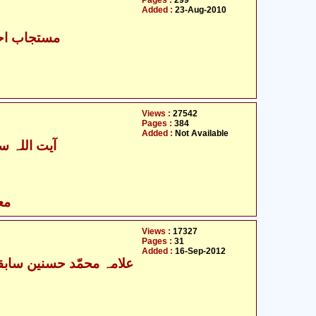
Pages :
299
Added :
23-Aug-2010
مستجاب احم
Views :
27542
Pages :
384
Added :
Not Available
آیت اللہ سی
مع
Views :
17327
Pages :
31
Added :
16-Sep-2012