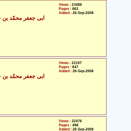
Views :
23489
Pages :
862
Added :
26-Sep-2008
Views :
22107
Pages :
847
Added :
26-Sep-2008
Views :
22476
Pages :
498
Added :
26-Sep-2008