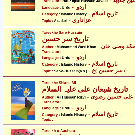
Translator :
Hafiz Iqbal Hussain Javaid
- اردو
Language :
Urdu
- تاریخِ اسلام
Category :
Islamic History
- عزاداری
Topic :
Azadari
Tareekhe Sare Hussain
تاریخ سر حسین
- مّد وصی خان
Author :
Muhammad Wasi Khan
Translator :
- اردو
Language :
Urdu
- تاریخِ اسلام
Category :
Islamic History
- سر حسین )ع (
Topic :
Sar-e-Hussain(a.s.)
Tareekhe Shiane Ali
تاریخ شیعان علی علیہ السلام
- علی حسین رضوی
Author :
Ali Hussain Rizvi
Translator :
- اردو
Language :
Urdu
- تاریخِ اسلام
Category :
Islamic History
Topic :
Tareekh-e-Aashura