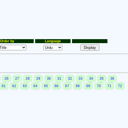
Order by
Language
26
27
28
29
30
31
32
33
34
35
36
61
62
63
64
65
66
67
68
69
70
71
72