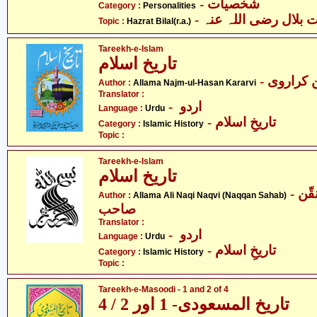
- شخصیات
Category :
Personalities
- بلال رضی اللہ عنہ
Topic :
Hazrat Bilal(r.a.)
Tareekh-e-Islam
تاریخ اسلام
- کراروی
Author :
Allama Najm-ul-Hasan Kararvi
Translator :
- اردو
Language :
Urdu
- تاریخِ اسلام
Category :
Islamic History
Topic :
Tareekh-e-Islam
تاریخ اسلام
- علامہ علی نقی نقوی - نقّن
Author :
Allama Ali Naqi Naqvi (Naqqan Sahab)
صاحب
Translator :
- اردو
Language :
Urdu
- تاریخِ اسلام
Category :
Islamic History
Topic :
Tareekh-e-Masoodi - 1 and 2 of 4
تاریخ المسعودی- 1 اور 2 / 4