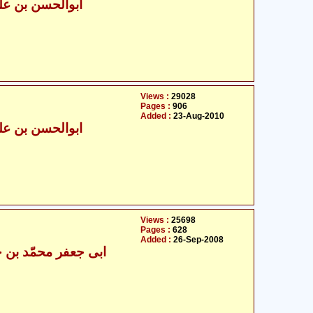
- ابوالحسن بن علی مسعودی
Views :
29028
Pages :
906
Added :
23-Aug-2010
- ابوالحسن بن علی مسعودی
Views :
25698
Pages :
628
Added :
26-Sep-2008