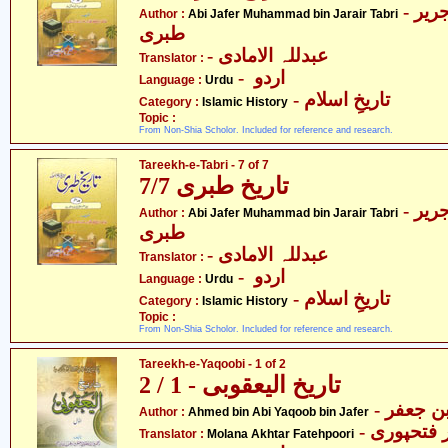
- ابی جعفر محمّد بن جریر
Author :
Abi Jafer Muhammad bin Jarair Tabri
طبری
- عبدللہ الامادی
Translator :
- اردو
Language :
Urdu
- تاریخِ اسلام
Category :
Islamic History
Topic :
From Non-Shia Scholor. Included for reference and research.
Tareekh-e-Tabri - 7 of 7
تاریخ طبری 7/7
- ابی جعفر محمّد بن جریر
Author :
Abi Jafer Muhammad bin Jarair Tabri
طبری
- عبدللہ الامادی
Translator :
- اردو
Language :
Urdu
- تاریخِ اسلام
Category :
Islamic History
Topic :
From Non-Shia Scholor. Included for reference and research.
Tareekh-e-Yaqoobi - 1 of 2
تاریخ الیعقوبی - 1 / 2
Author :
Ahmed bin Abi Yaqoob bin Jafer
-  فتحپوری
Translator :
Molana Akhtar Fatehpoori