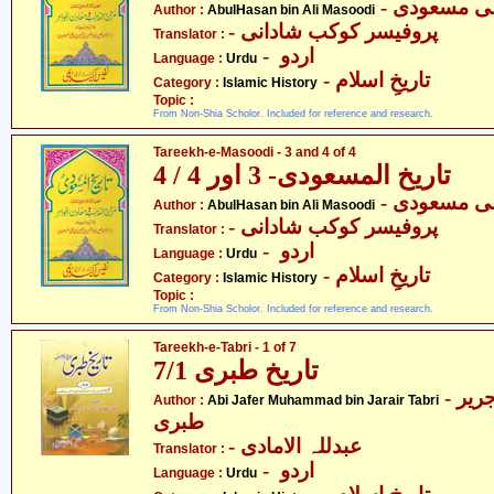
Author :
AbulHasan bin Ali Masoodi
- پروفیسر کوکب شادانی
Translator :
- اردو
Language :
Urdu
- تاریخِ اسلام
Category :
Islamic History
Topic :
From Non-Shia Scholor. Included for reference and research.
Tareekh-e-Masoodi - 3 and 4 of 4
تاریخ المسعودی- 3 اور 4 / 4
Author :
AbulHasan bin Ali Masoodi
- پروفیسر کوکب شادانی
Translator :
- اردو
Language :
Urdu
- تاریخِ اسلام
Category :
Islamic History
Topic :
From Non-Shia Scholor. Included for reference and research.
Tareekh-e-Tabri - 1 of 7
تاریخ طبری 7/1
- ابی جعفر محمّد بن جریر
Author :
Abi Jafer Muhammad bin Jarair Tabri
طبری
- عبدللہ الامادی
Translator :
- اردو
Language :
Urdu