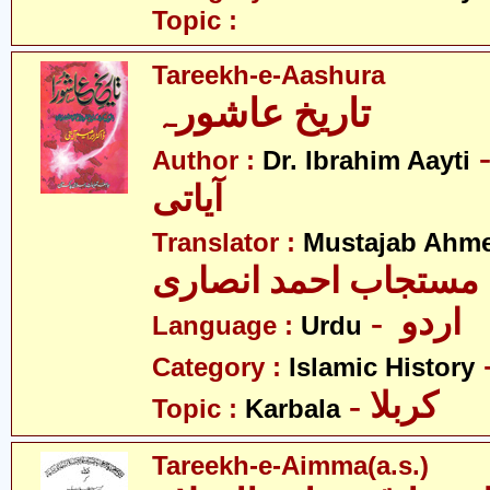
Topic :
Tareekh-e-Aashura
تاریخ عاشورہ
-  ابرہیم
Author :
Dr. Ibrahim Aayti
آیاتی
Translator :
Mustajab Ahme
مستجاب احمد انصاری
- اردو
Language :
Urdu
Category :
Islamic History
- کربلا
Topic :
Karbala
Tareekh-e-Aimma(a.s.)