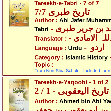
Tareekh-e-Tabri - 7 of 7
تاریخ طبری 7/7
Author :
Abi Jafer Muhamm
-  بن جریر طبری
Tabri
- لہ الامادی
Translator :
- اردو
Language :
Urdu
Category :
Islamic History
Topic :
From Non-Shia Scholor. Included for r
Tareekh-e-Yaqoobi - 1 of 2
تاریخ الیعقوبی - 1 / 2
Author :
Ahmed bin Abi Ya