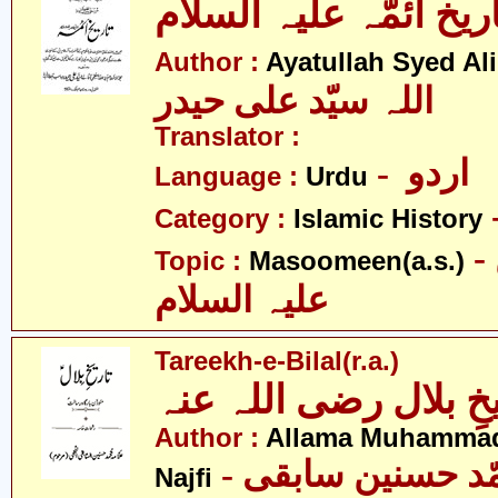
اریخ ائمّہ علیہ السلام
Author :
Ayatullah Syed Ali
اللہ سیّد علی حیدر
Translator :
- اردو
Language :
Urdu
Category :
Islamic History
- معصومین
Topic :
Masoomeen(a.s.)
علیہ السلام
Tareekh-e-Bilal(r.a.)
یخِ بلال رضی اللہ عنہ
Author :
Allama Muhammad
- علامہ محمّد حسنین سابقی
Najfi