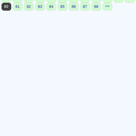
>>
80
81
82
83
84
85
86
87
88