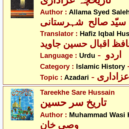
تاریخچہ عزاداری
Author :
Allama Syed Saleh
 سیّد صالح شہرستانی
Translator :
Hafiz Iqbal Hu
- اردو
Language :
Urdu
Category :
Islamic History
- زاداری
Topic :
Azadari
Tareekhe Sare Hussain
تاریخ سر حسین
Author :
Muhammad Wasi 
وصی خان