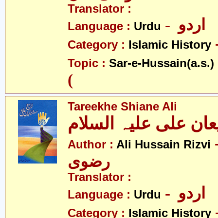
Translator :
- اردو
Language :
Urdu
Category :
Islamic History
- ع
Topic :
Sar-e-Hussain(a.s.)
(
Tareekhe Shiane Ali
- سین
Author :
Ali Hussain Rizvi
رضوی
Translator :
- اردو
Language :
Urdu
Category :
Islamic History