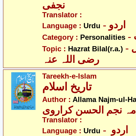
نجفی
Translator :
- اردو
Language :
Urdu
Category :
Personalities
- حضرت بلال
Topic :
Hazrat Bilal(r.a.)
رضی اللہ عنہ
Tareekh-e-Islam
تاریخ اسلام
Author :
Allama Najm-ul-Ha
مہ نجم الحسن کراروی
Translator :
- اردو
Language :
Urdu