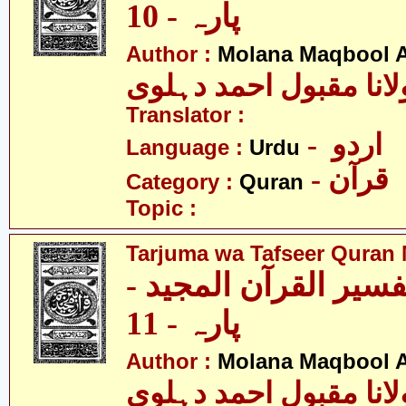
پارہ - 10
Author :
Molana Maqbool 
لانا مقبول احمد دہلوی
Translator :
- اردو
Language :
Urdu
- قرآن
Category :
Quran
Topic :
Tarjuma wa Tafseer Quran 
تفسیر القرآن المجید
پارہ - 11
Author :
Molana Maqbool 
لانا مقبول احمد دہلوی