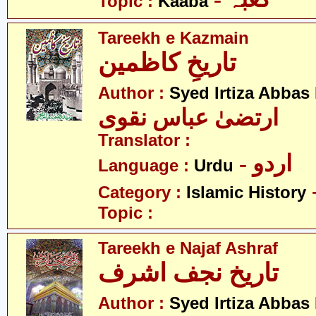
Topic :
Kaaba
Tareekh e Kazmain
تاریخِ کاظمین
Author :
Syed Irtiza Abbas
ارتضیٰ عباس نقوی
Translator :
- اردو
Language :
Urdu
Category :
Islamic History
Topic :
Tareekh e Najaf Ashraf
تاریخ نجف اشرف
Author :
Syed Irtiza Abbas