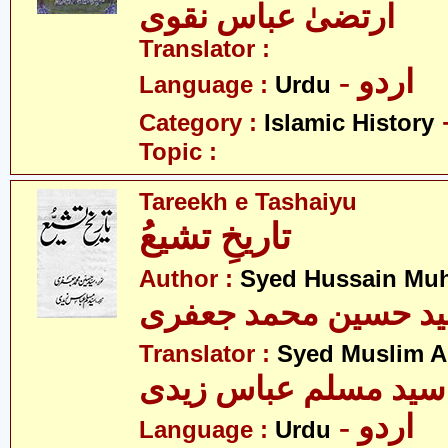
ارتضیٰ عباس نقوی
Translator :
- اردو
Language :
Urdu
Category :
Islamic History
Topic :
Tareekh e Tashaiyu
تاریخِ تشیعُ
Author :
Syed Hussain Mu
د حسین محمد جعفری
Translator :
Syed Muslim A
سید مسلم عباس زیدی
- اردو
Language :
Urdu