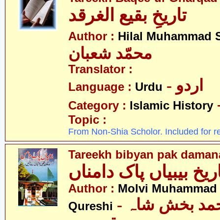
تاریخِ بقیع الغرقد
Author :
Hilal Muhammad 
محمّد شعبان
Translator :
- اردو
Language :
Urdu
Category :
Islamic History
Topic :
From Non-Shia Scholor. Included for r
Tareekh bibyan pak daman
ریخ بیبیاں پاک دامناں
Author :
Molvi Muhammad 
- مولوی محمد بخش شاہ
Qureshi