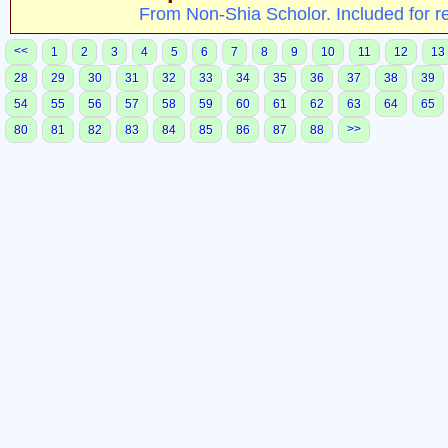
From Non-Shia Scholor. Included for r
<<
1
2
3
4
5
6
7
8
9
10
11
12
13
28
29
30
31
32
33
34
35
36
37
38
39
54
55
56
57
58
59
60
61
62
63
64
65
>>
80
81
82
83
84
85
86
87
88