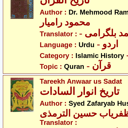
تاریخ القرآن
Author :
Dr. Mehmood Ram
محمود رامیار
- د بلگرامی
Translator :
- اردو
Language :
Urdu
Category :
Islamic History
- قرآن
Topic :
Quran
Tareekh Anwaar us Sadat
تاریخ انوار السادات
Author :
Syed Zafaryab Hus
فریاب حسین الترمذی
Translator :