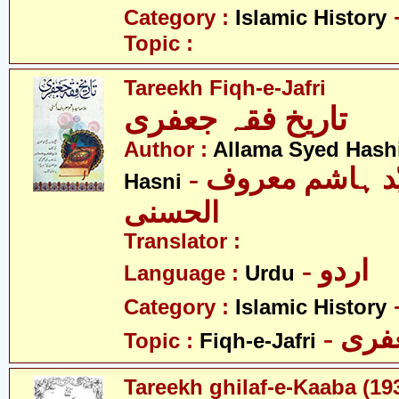
Category :
Islamic History
Topic :
Tareekh Fiqh-e-Jafri
تاریخ فقہ جعفری
Author :
Allama Syed Hash
- علامہ سیّد ہاشم معروف
Hasni
الحسنی
Translator :
- اردو
Language :
Urdu
Category :
Islamic History
- ری
Topic :
Fiqh-e-Jafri
Tareekh ghilaf-e-Kaaba (19