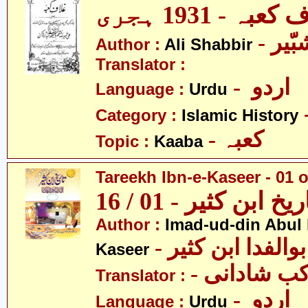
بہ - 1931 ہجری
- یر
Author :
Ali Shabbir
Translator :
- اردو
Language :
Urdu
Category :
Islamic History
- کعبہ
Topic :
Kaaba
Tareekh Ibn-e-Kaseer - 01 o
ریخ ابن کثیر - 01 / 16
Author :
Imad-ud-din Abul 
- الفدا ابن کثیر
Kaseer
- ب شادانی
Translator :
- اردو
Language :
Urdu