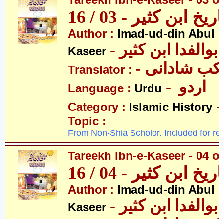
Tareekh Ibn-e-Kaseer - 03 o
ریخ ابن کثیر - 03 / 16
Author :
Imad-ud-din Abul 
- الفدا ابن کثیر
Kaseer
- ب شادانی
Translator :
- اردو
Language :
Urdu
Category :
Islamic History
Topic :
From Non-Shia Scholor. Included for r
Tareekh Ibn-e-Kaseer - 04 o
ریخ ابن کثیر - 04 / 16
Author :
Imad-ud-din Abul 
- الفدا ابن کثیر
Kaseer