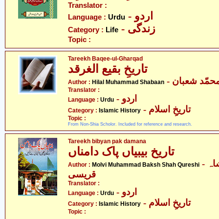
Translator :
- اردو
Language :
Urdu
- زندگی
Category :
Life
Topic :
Tareekh Baqee-ul-Gharqad
تاریخِ بقیع الغرقد
- حمّد شعبان
Author :
Hilal Muhammad Shabaan
Translator :
- اردو
Language :
Urdu
- تاریخِ اسلام
Category :
Islamic History
Topic :
From Non-Shia Scholor. Included for reference and research.
Tareekh bibyan pak damana
تاریخ بیبیاں پاک دامناں
- مولوی محمد بخش شاہ
Author :
Molvi Muhammad Baksh Shah Qureshi
قریسی
Translator :
- اردو
Language :
Urdu
- تاریخِ اسلام
Category :
Islamic History
Topic :