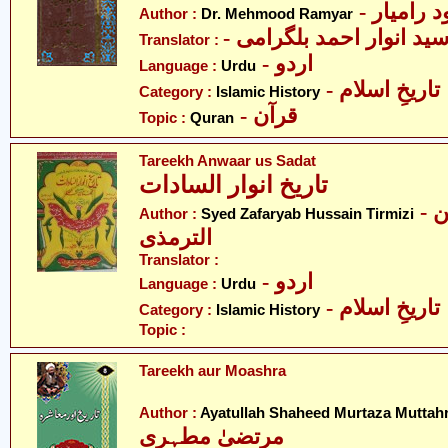
- رامیار
Author :
Dr. Mehmood Ramyar
- ید انوار احمد بلگرامی
Translator :
- اردو
Language :
Urdu
- تاریخِ اسلام
Category :
Islamic History
- قرآن
Topic :
Quran
Tareekh Anwaar us Sadat
تاریخ انوار السادات
- سید ظفریاب حسین
Author :
Syed Zafaryab Hussain Tirmizi
الترمذی
Translator :
- اردو
Language :
Urdu
- تاریخِ اسلام
Category :
Islamic History
Topic :
Tareekh aur Moashra
Author :
Ayatullah Shaheed Murtaza Muttahr
مرتضیٰ مطہری