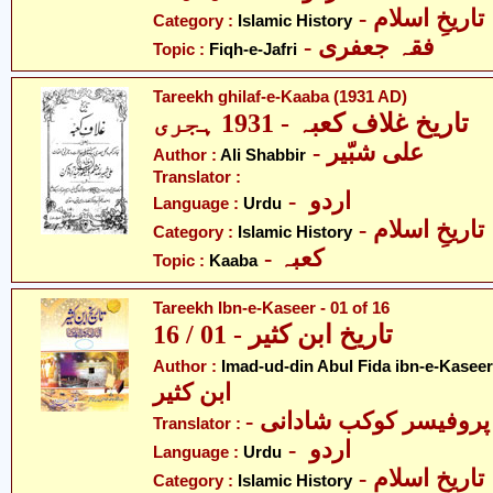
- تاریخِ اسلام
Category :
Islamic History
- فقہ جعفری
Topic :
Fiqh-e-Jafri
Tareekh ghilaf-e-Kaaba (1931 AD)
تاریخ غلاف کعبہ - 1931 ہجری
- علی شبّیر
Author :
Ali Shabbir
Translator :
- اردو
Language :
Urdu
- تاریخِ اسلام
Category :
Islamic History
- کعبہ
Topic :
Kaaba
Tareekh Ibn-e-Kaseer - 01 of 16
تاریخ ابن کثیر - 01 / 16
Author :
Imad-ud-din Abul Fida ibn-e-Kaseer
ابن کثیر
- پروفیسر کوکب شادانی
Translator :
- اردو
Language :
Urdu
- تاریخِ اسلام
Category :
Islamic History