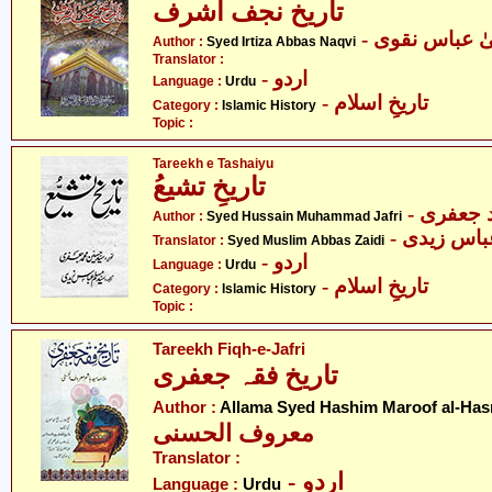
تاریخ نجف اشرف
-  عباس نقوی
Author :
Syed Irtiza Abbas Naqvi
Translator :
- اردو
Language :
Urdu
- تاریخِ اسلام
Category :
Islamic History
Topic :
Tareekh e Tashaiyu
تاریخِ تشیعُ
- جعفری
Author :
Syed Hussain Muhammad Jafri
- اس زیدی
Translator :
Syed Muslim Abbas Zaidi
- اردو
Language :
Urdu
- تاریخِ اسلام
Category :
Islamic History
Topic :
Tareekh Fiqh-e-Jafri
تاریخ فقہ جعفری
Author :
Allama Syed Hashim Maroof al-Has
معروف الحسنی
Translator :
- اردو
Language :
Urdu