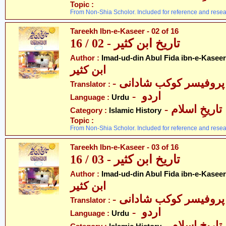
Topic :
From Non-Shia Scholor. Included for reference and resea
Tareekh Ibn-e-Kaseer - 02 of 16
تاریخ ابن کثیر - 02 / 16
Author :
Imad-ud-din Abul Fida ibn-e-Kaseer
ابن کثیر
- پروفیسر کوکب شادانی
Translator :
- اردو
Language :
Urdu
- تاریخِ اسلام
Category :
Islamic History
Topic :
From Non-Shia Scholor. Included for reference and resea
Tareekh Ibn-e-Kaseer - 03 of 16
تاریخ ابن کثیر - 03 / 16
Author :
Imad-ud-din Abul Fida ibn-e-Kaseer
ابن کثیر
- پروفیسر کوکب شادانی
Translator :
- اردو
Language :
Urdu
- تاریخِ اسلام