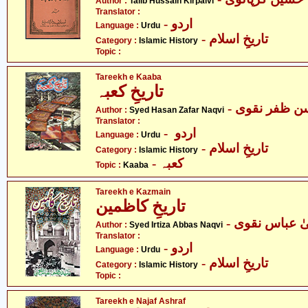
Author :
Talib Hussain Kirpalvi
Translator :
- اردو
Language :
Urdu
- تاریخِ اسلام
Category :
Islamic History
Topic :
Tareekh e Kaaba
تاریخِ کعبہ
-  ظفر نقوی
Author :
Syed Hasan Zafar Naqvi
Translator :
- اردو
Language :
Urdu
- تاریخِ اسلام
Category :
Islamic History
- کعبہ
Topic :
Kaaba
Tareekh e Kazmain
تاریخِ کاظمین
-  عباس نقوی
Author :
Syed Irtiza Abbas Naqvi
Translator :
- اردو
Language :
Urdu
- تاریخِ اسلام
Category :
Islamic History
Topic :
Tareekh e Najaf Ashraf