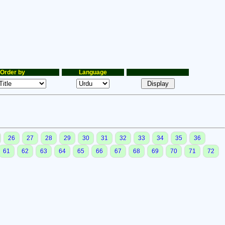
Order by
Language
26
27
28
29
30
31
32
33
34
35
36
61
62
63
64
65
66
67
68
69
70
71
72