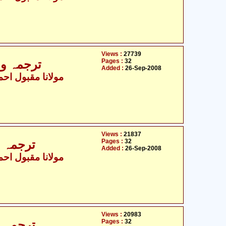
Views :
27739
Pages :
32
ترجمہ و ت
Added :
26-Sep-2008
مولانا مقبول احمد
Views :
21837
Pages :
32
ترجمہ و 
Added :
26-Sep-2008
مولانا مقبول احمد
Views :
20983
Pages :
32
ترجمہ و 