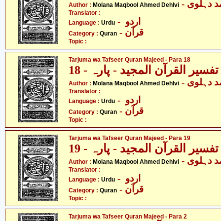
-  دہلوی
Author :
Molana Maqbool Ahmed Dehlvi
Translator :
- اردو
Language :
Urdu
- قرآن
Category :
Quran
Topic :
Tarjuma wa Tafseer Quran Majeed - Para 18
فسیر القرآن المجید - پارہ - 18
-  دہلوی
Author :
Molana Maqbool Ahmed Dehlvi
Translator :
- اردو
Language :
Urdu
- قرآن
Category :
Quran
Topic :
Tarjuma wa Tafseer Quran Majeed - Para 19
فسیر القرآن المجید - پارہ - 19
-  دہلوی
Author :
Molana Maqbool Ahmed Dehlvi
Translator :
- اردو
Language :
Urdu
- قرآن
Category :
Quran
Topic :
Tarjuma wa Tafseer Quran Majeed - Para 2