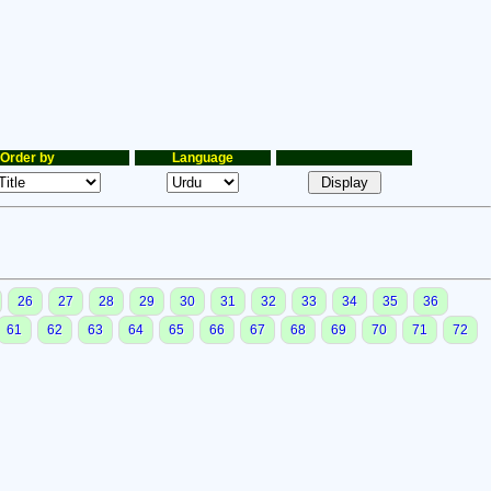
Order by
Language
26
27
28
29
30
31
32
33
34
35
36
61
62
63
64
65
66
67
68
69
70
71
72