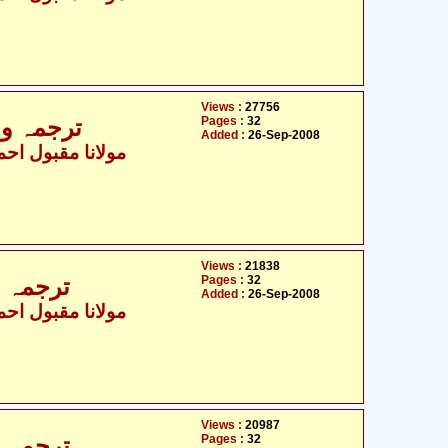
Views :
27756
Pages :
32
ترجمہ و ت
Added :
26-Sep-2008
مولانا مقبول احمد
Views :
21838
Pages :
32
ترجمہ و 
Added :
26-Sep-2008
مولانا مقبول احمد
Views :
20987
Pages :
32
ترجمہ و 