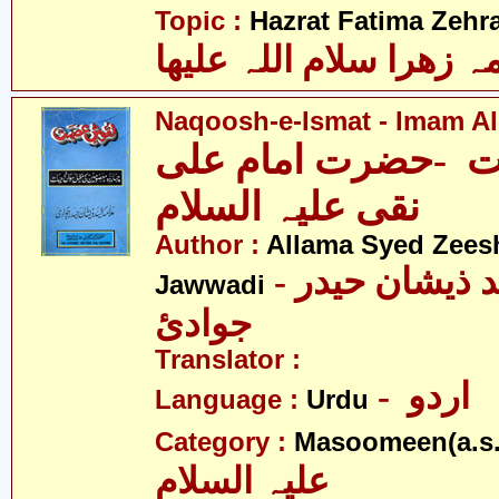
Topic :
Hazrat Fatima Zehra
 زھرا سلام اللہ علیھا
Naqoosh-e-Ismat - Imam Ali
 -حضرت امام علی
نقی علیہ السلام
Author :
Allama Syed Zees
- علامہ سیّد ذیشان حیدر
Jawwadi
جوادئ
Translator :
- اردو
Language :
Urdu
Category :
Masoomeen(a.s.
علیہ السلام