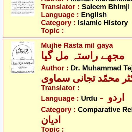
Translator :
Saleem Bhimji
Language :
English
Category :
Islamic History
Topic :
Mujhe Rasta mil gaya
مجھے راستہ مل گیا
Author :
Dr. Muhammad Te
ٹر محمّد تجانی سماوی
Translator :
- اردو
Language :
Urdu
Category :
Comparative Re
ادیان
Topic :