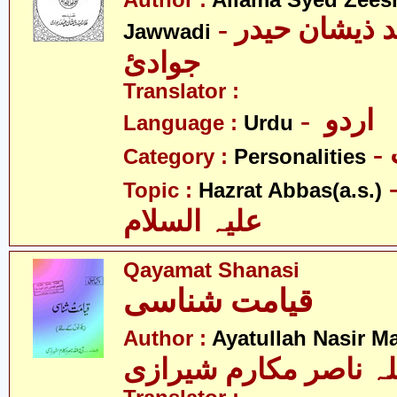
Author :
Allama Syed Zees
- علامہ سیّد ذیشان حیدر
Jawwadi
جوادئ
Translator :
- اردو
Language :
Urdu
Category :
Personalities
- عبّاس
Topic :
Hazrat Abbas(a.s.)
علیہ السلام
Qayamat Shanasi
قیامت شناسی
Author :
Ayatullah Nasir M
لہ ناصر مکارم شیرازی