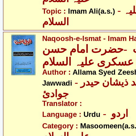
- امام علی علیہ
Topic :
Imam Ali(a.s.)
السلام
Naqoosh-e-Ismat - Imam Ha
-حضرت امام حسن
عسکری علیہ السلام
Author :
Allama Syed Zees
- علامہ سیّد ذیشان حیدر
Jawwadi
جوادئ
Translator :
- اردو
Language :
Urdu
Category :
Masoomeen(a.s.