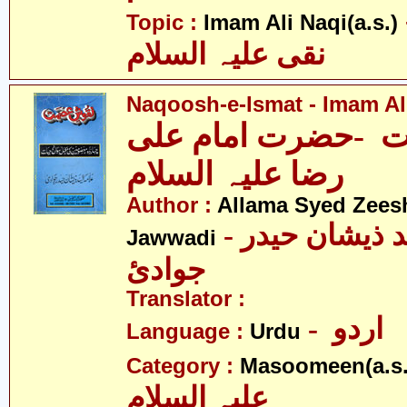
- ی
Topic :
Imam Ali Naqi(a.s.)
نقی علیہ السلام
Naqoosh-e-Ismat - Imam Ali
 -حضرت امام علی
رضا علیہ السلام
Author :
Allama Syed Zees
- علامہ سیّد ذیشان حیدر
Jawwadi
جوادئ
Translator :
- اردو
Language :
Urdu
Category :
Masoomeen(a.s.
علیہ السلام