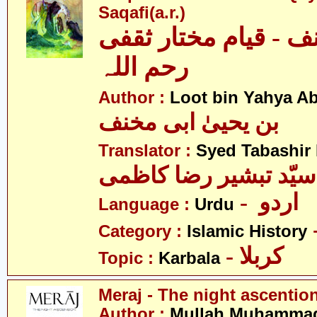
Saqafi(a.r.)
ف - قیام مختار ثقفی
رحم اللہ
Author :
Loot bin Yahya Ab
بن یحییٰ ابی مخنف
Translator :
Syed Tabashir
سیّد تبشیر رضا کاظمی
- اردو
Language :
Urdu
Category :
Islamic History
- کربلا
Topic :
Karbala
Meraj - The night ascentio
Author :
Mullah Muhammad 