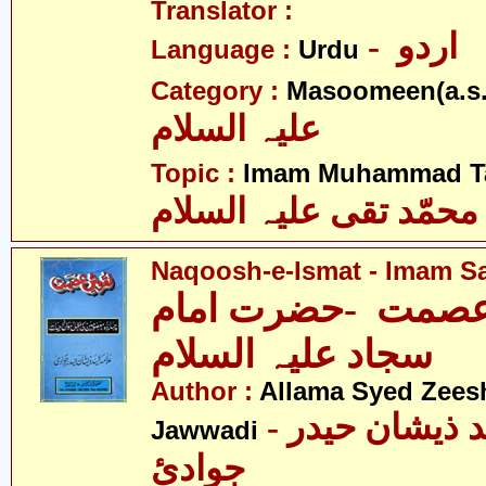
Translator :
- اردو
Language :
Urdu
Category :
Masoomeen(a.s.
علیہ السلام
Topic :
Imam Muhammad Taq
محمّد تقی علیہ السلام
Naqoosh-e-Ismat - Imam Saj
صمت -حضرت امام
سجاد علیہ السلام
Author :
Allama Syed Zees
- علامہ سیّد ذیشان حیدر
Jawwadi
جوادئ