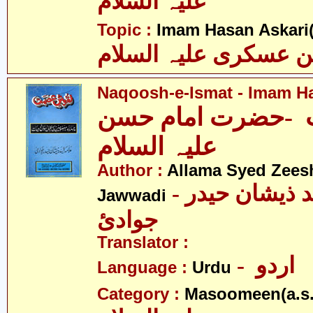
علیہ السلام
Topic :
Imam Hasan Askari(
 عسکری علیہ السلام
Naqoosh-e-Ismat - Imam Ha
-حضرت امام حسن
علیہ السلام
Author :
Allama Syed Zees
- علامہ سیّد ذیشان حیدر
Jawwadi
جوادئ
Translator :
- اردو
Language :
Urdu
Category :
Masoomeen(a.s.