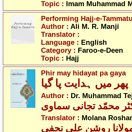
Topic :
Imam Muhammad Me
Performing Hajj-e-Tammat
Author :
Ali M. R. Manji
Translator :
Language :
English
Category :
Faroo-e-Deen
Topic :
Hajj
Phir may hidayat pa gaya
پھر میں ہدایت پا گیا
Author :
Dr. Muhammad Te
ٹر محمّد تجانی سماوی
Translator :
Molana Roshan 
ولانا روشن علی نجفی