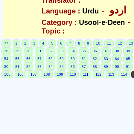
Translator :
- اردو
Language :
Urdu
Category :
Usool-e-Deen
Topic :
<<
1
2
3
4
5
6
7
8
9
10
11
12
13
28
29
30
31
32
33
34
35
36
37
38
39
54
55
56
57
58
59
60
61
62
63
64
65
80
81
82
83
84
85
86
87
88
89
90
91
105
106
107
108
109
110
111
112
113
114