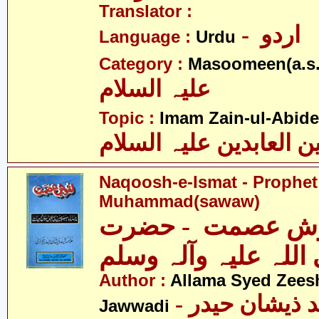
Translator :
- اردو
Language :
Urdu
Category :
Masoomeen(a.s.
علیہ السلام
Topic :
Imam Zain-ul-Abide
ن العابدین علیہ السلام
Naqoosh-e-Ismat - Prophet
Muhammad(sawaw)
ش عصمت - حضرت
اللہ علیہ وآلہ وسلم
Author :
Allama Syed Zees
- علامہ سیّد ذیشان حیدر
Jawwadi