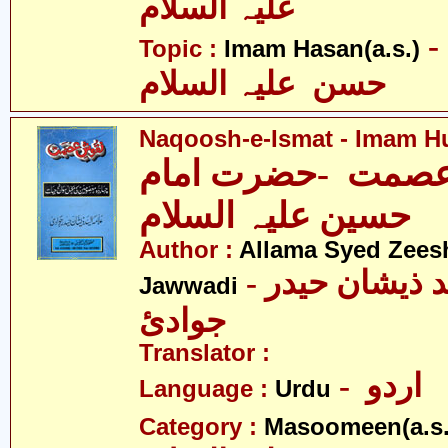
علیہ السلام
- امام
Topic :
Imam Hasan(a.s.)
حسن علیہ السلام
Naqoosh-e-Ismat - Imam Hu
صمت -حضرت امام
حسین علیہ السلام
Author :
Allama Syed Zees
- علامہ سیّد ذیشان حیدر
Jawwadi
جوادئ
Translator :
- اردو
Language :
Urdu
Category :
Masoomeen(a.s.