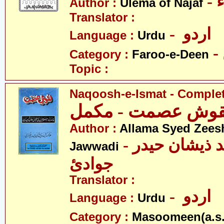
-
Author :
Ulema of Najaf
Translator :
- اردو
Language :
Urdu
Category :
Faroo-e-Deen
Topic :
Naqoosh-e-Ismat - Comple
قوش عصمت - مکمل
Author :
Allama Syed Zees
- علامہ سیّد ذیشان حیدر
Jawwadi
جوادئ
Translator :
- اردو
Language :
Urdu
Category :
Masoomeen(a.s.