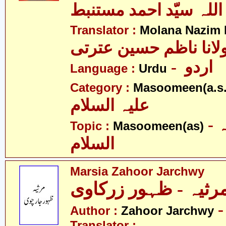
اللہ سیّد احمد مستنبط
Translator :
Molana Nazim R
لانا ناظم حسین عترتی
- اردو
Language :
Urdu
Category :
Masoomeen(a.s.
علیہ السلام
- معصومین علیہ
Topic :
Masoomeen(as)
السلام
Marsia Zahoor Jarchwy
Author :
Zahoor Jarchwy
Translator :