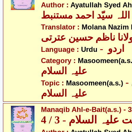
Author :
Ayatullah Syed A
اللہ سیّد احمد مستنبط
Translator :
Molana Nazim R
لانا ناظم حسین عترتی
- اردو
Language :
Urdu
Category :
Masoomeen(a.s.
علیہ السلام
- معصومین
Topic :
Masoomeen(a.s.)
علیہ السلام
Manaqib Ahl-e-Bait(a.s.) - 3
لیہ السلام - 3 / 4