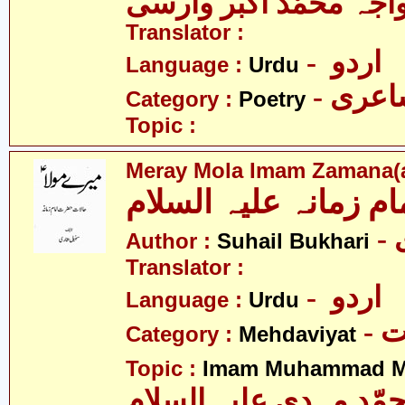
اجہ محمّد اکبر وارسی
Translator :
- اردو
Language :
Urdu
- عری
Category :
Poetry
Topic :
Meray Mola Imam Zamana(a
ام زمانہ علیہ السلام
Author :
Suhail Bukhari
Translator :
- اردو
Language :
Urdu
-
Category :
Mehdaviyat
Topic :
Imam Muhammad Me
مّد مہدی علیہ السلام