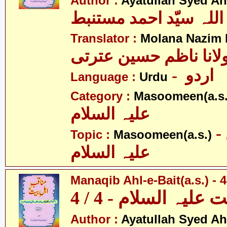
Author :
Ayatullah Syed A
اللہ سیّد احمد مستنبط
Translator :
Molana Nazim R
لانا ناظم حسین عترتی
- اردو
Language :
Urdu
Category :
Masoomeen(a.s.
علیہ السلام
- معصومین
Topic :
Masoomeen(a.s.)
علیہ السلام
Manaqib Ahl-e-Bait(a.s.) - 4
لیہ السلام - 4 / 4
Author :
Ayatullah Syed A