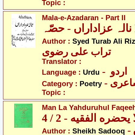
Topic :
Mala-e-Azadaran - Part II
- حصّہ
Author :
Syed Turab Ali Riz
تراب علی رضوی
Translator :
- اردو
Language :
Urdu
- عری
Category :
Poetry
Topic :
Man La Yahduruhul Faqeeh 
يحضره الفقيه - 2 / 4
Author :
Sheikh Sadooq