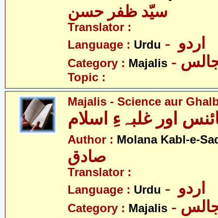
سیّد ظفر حسن
Translator :
- اردو
Language :
Urdu
- الس
Category :
Majalis
Topic :
Majalis - Science aur Ghal
نس اور غلبہءِ اسلام
Author :
Molana Kabl-e-Sa
صادق
Translator :
- اردو
Language :
Urdu
- الس
Category :
Majalis