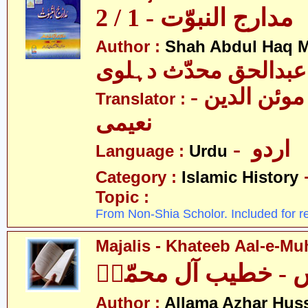
مدارج النبوّت - 1 / 2
Author :
Shah Abdul Haq M
عبدالحق محدّث دہلوی
- سیّد غلام موئن الدین
Translator :
نعیمی
- اردو
Language :
Urdu
Category :
Islamic History
Topic :
From Non-Shia Scholor. Included for r
Majalis - Khateeb Aal-e-M
 - خطیب آل محمّدؑ
Author :
Allama Azhar Huss