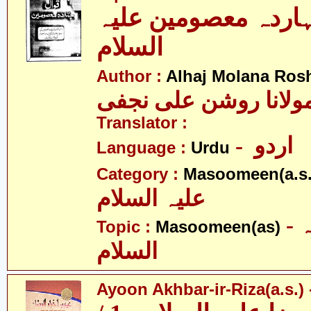
ہاردہ معصومین علیہ
السلام
Author :
Alhaj Molana Rosh
Translator :
- اردو
Language :
Urdu
Category :
Masoomeen(a.s.
علیہ السلام
- معصومین علیہ
Topic :
Masoomeen(as)
السلام
Ayoon Akhbar-ir-Riza(a.s.) -