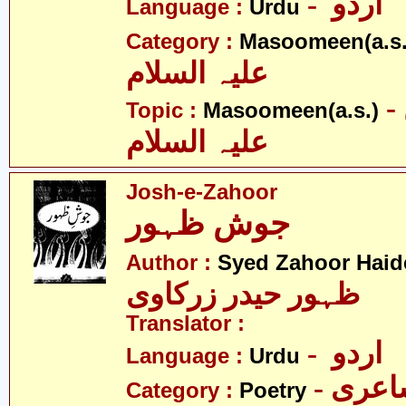
- اردو
Language :
Urdu
Category :
Masoomeen(a.s.
علیہ السلام
- معصومین
Topic :
Masoomeen(a.s.)
علیہ السلام
Josh-e-Zahoor
جوش ظہور
Author :
Syed Zahoor Haid
ظہور حیدر زرکاوی
Translator :
- اردو
Language :
Urdu
- عری
Category :
Poetry