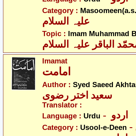
Category :
Masoomeen(a.s.
علیہ السلام
Topic :
Imam Muhammad Baq
حمّد الباقر علیہ السلام
Imamat
امامت
Author :
Syed Saeed Akhtar
سعید اختر رضوی
Translator :
- اردو
Language :
Urdu
Category :
Usool-e-Deen