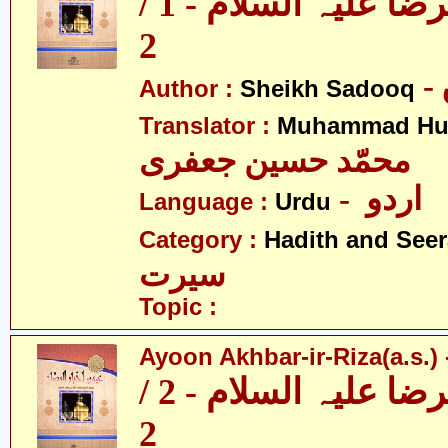
عیون اخبار الرضا علیہ السلام - 1 /
2
Author :
Sheikh Sadooq
Translator :
Muhammad Hus
محمّد حسین جعفری
- اردو
Language :
Urdu
Category :
Hadith and Seer
سیرت
Topic :
Ayoon Akhbar-ir-Riza(a.s.) -
عیون اخبار الرضا علیہ السلام - 2 /
2