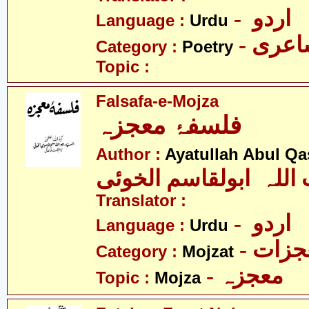
- اردو
Language :
Urdu
- عری
Category :
Poetry
Topic :
Falsafa-e-Mojza
فلسفۂ معجزہ
Author :
Ayatullah Abul Qa
 اللہ ابولقاسم الخوئی
Translator :
- اردو
Language :
Urdu
- زات
Category :
Mojzat
- معجزہ
Topic :
Mojza