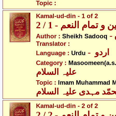
Topic :
Kamal-ud-din - 1 of 2
و تمام النعم - 1 / 2
Author :
Sheikh Sadooq
Translator :
- اردو
Language :
Urdu
Category :
Masoomeen(a.s.
علیہ السلام
Topic :
Imam Muhammad Me
مّد مہدی علیہ السلام
Kamal-ud-din - 2 of 2
و تمام النعم - 2 / 2