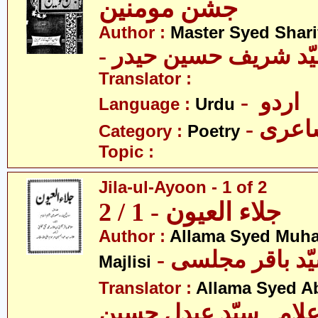
جشن مومنین
Author :
Master Syed Shari
- ّد شریف حسین حیدر
Translator :
- اردو
Language :
Urdu
- عری
Category :
Poetry
Topic :
Jila-ul-Ayoon - 1 of 2
جلاء العیون - 1 / 2
Author :
Allama Syed Muh
Majlisi
Translator :
Allama Syed A
لامہ سیّد عبدل حسین