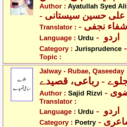
Author :
Ayatullah Syed Ali
- د علی حسین سیستانی
Translator :
- اردو
Language :
Urdu
Category :
Jurisprudence
Topic :
Jalway - Rubae, Qaseeday
لوے - رباعی، قصیدے
- ی
Author :
Sajid Rizvi
Translator :
- اردو
Language :
Urdu
- عری
Category :
Poetry