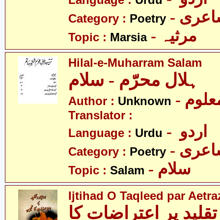
Language :
Urdu
- عری
Category :
Poetry
- مرثیہ
Topic :
Marsia
Hilal-e-Muharram Salam
ہلال محرّم - سلام
- علوم
Author :
Unknown
Translator :
- اردو
Language :
Urdu
- عری
Category :
Poetry
- سلام
Topic :
Salam
Ijtihad O Taqleed par Aetra
تقلید پر اعتراضات کا