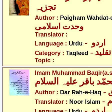
تجزیہ
Author :
Paigham Wahdat-e
وحدت اسلامی
Translator :
- اردو
Language :
Urdu
- تقلید
Category :
Taqleed
Topic :
Imam Muhammad Baqir(a.s
مّد باقر علیہ السلام
-
Author :
Dar Rah-e-Haq
-
Translator :
Noor Islam
- اردو
Language :
Urdu