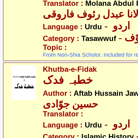
Translator :
Molana Abdul 
انا عبدل رئوف فاروقی
- اردو
Language :
Urdu
- ف
Category :
Tasawwuf
Topic :
From Non-Shia Scholor. Included for r
Khutba-e-Fidak
خطبہ فدک
Author :
Aftab Hussain Ja
حسین جوّادی
Translator :
- اردو
Language :
Urdu
Category :
Islamic History