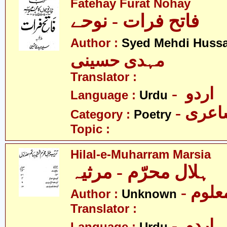
Fatehay Furat Nohay
فاتح فرات - نوحے
Author :
Syed Mehdi Hussa
مہدی حسینی
Translator :
- اردو
Language :
Urdu
- عری
Category :
Poetry
Topic :
Hilal-e-Muharram Marsia
ہلال محرّم - مرثیہ
- علوم
Author :
Unknown
Translator :
- اردو