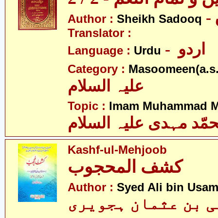
Author :
Sheikh Sadooq
Translator :
- اردو
Language :
Urdu
Category :
Masoomeen(a.s.
علیہ السلام
Topic :
Imam Muhammad Me
مّد مہدی علیہ السلام
Kashf-ul-Mehjoob
کشف المحجوب
Author :
Syed Ali bin Usam
لی بن عثمان ہجویری