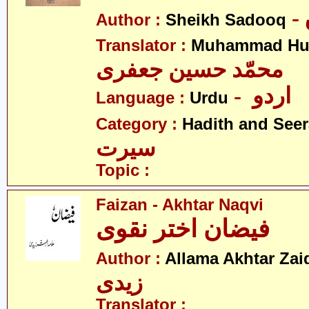
Author :
Sheikh Sadooq
Translator :
Muhammad Hus
محمّد حسین جعفری
- اردو
Language :
Urdu
Category :
Hadith and Seer
سیرت
Topic :
Faizan - Akhtar Naqvi
فیضان اختر نقوی
Author :
Allama Akhtar Zai
زیدی
Translator :