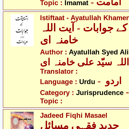
- امامت
Topic :
Imamat
Istiftaat - Ayatullah Khame
ے جوابات - آیت اللہ
خامنہ ای
Author :
Ayatullah Syed A
للہ سیّد علی خامنہ ای
Translator :
- اردو
Language :
Urdu
Category :
Jurisprudence
Topic :
Jadeed Fiqhi Masael
جدید فقہی مسائل