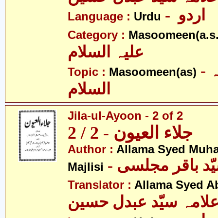
- اردو
Language :
Urdu
Category :
Masoomeen(a.s.
علیہ السلام
- معصومین علیہ
Topic :
Masoomeen(as)
السلام
Jila-ul-Ayoon - 2 of 2
جلاء العیون - 2 / 2
Author :
Allama Syed Muh
Majlisi
Translator :
Allama Syed A
لامہ سیّد عبدل حسین