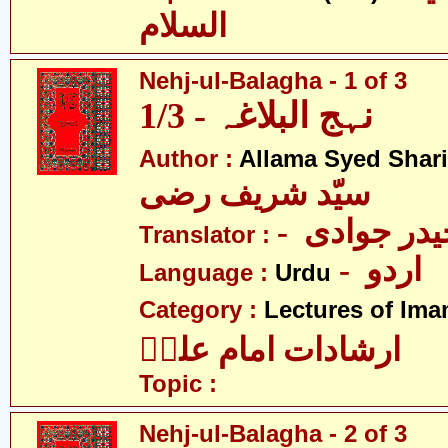
السلام
Nehj-ul-Balagha - 1 of 3
نہج البلاغہ - 1/3
Author :
Allama Syed Shari
سیّد شریف رضی
- در جوادی
Translator :
- اردو
Language :
Urdu
Category :
Lectures of Imam
ارشادات امام علیؑ
Topic :
Nehj-ul-Balagha - 2 of 3