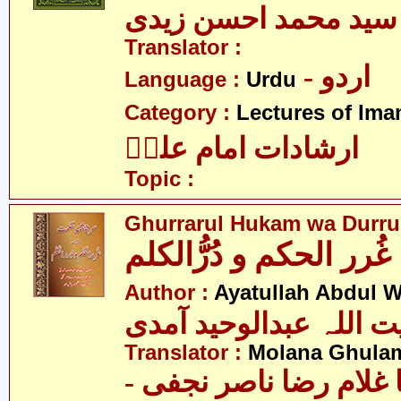
سید محمد احسن زیدی
Translator :
- اردو
Language :
Urdu
Category :
Lectures of Imam
ارشادات امام علیؑ
Topic :
Ghurrarul Hukam wa Durru
غُرر الحکم و دُرُّالکلم
Author :
Ayatullah Abdul 
ت اللہ عبدالوحید آمدی
Translator :
Molana Ghulam
-  غلام رضا ناصر نجفی