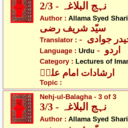
نہج البلاغہ - 2/3
Author :
Allama Syed Shari
سیّد شریف رضی
- در جوادی
Translator :
- اردو
Language :
Urdu
Category :
Lectures of Imam
ارشادات امام علیؑ
Topic :
Nehj-ul-Balagha - 3 of 3
نہج البلاغہ - 3/3
Author :
Allama Syed Shari