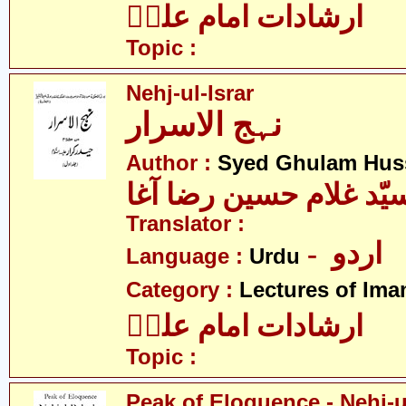
ارشادات امام علیؑ
Topic :
Nehj-ul-Israr
نہج الاسرار
Author :
Syed Ghulam Hus
یّد غلام حسین رضا آغا
Translator :
- اردو
Language :
Urdu
Category :
Lectures of Imam
ارشادات امام علیؑ
Topic :
Peak of Eloquence - Nehj-