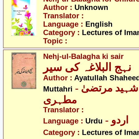
Author :
Unknown
Translator :
Language :
English
Category :
Lectures of Imam
Topic :
Nehj-ul-Balagha ki sair
نہج البلاغہ کی سیر
Author :
Ayatullah Shahee
- آیت اللہ شہید مرتضیٰ
Muttahri
مطہری
Translator :
- اردو
Language :
Urdu
Category :
Lectures of Imam