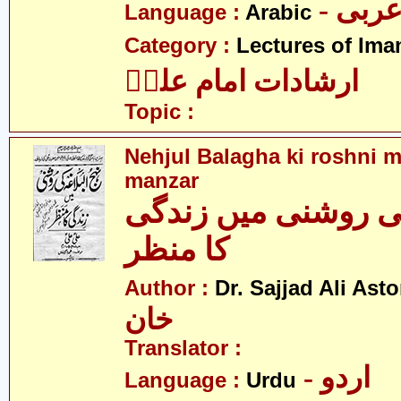
- ربی
Language :
Arabic
Category :
Lectures of Imam
ارشادات امام علیؑ
Topic :
Nehjul Balagha ki roshni m
manzar
کی روشنی میں زندگی
کا منظر
Author :
Dr. Sajjad Ali Asto
خان
Translator :
- اردو
Language :
Urdu