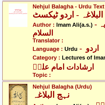
Nehjul Balagha - Urdu Text
البلاغہ - اردو ٹیکسٹ
- امام علی علیہ
Author :
Imam Ali(a.s.)
السلام
Translator :
- اردو
Language :
Urdu
Category :
Lectures of Imam
ارشادات امام علیؑ
Topic :
Nehjul Balagha (Urdu)
نہج البلاغہ