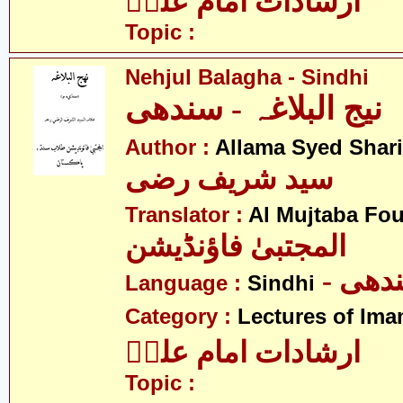
ارشادات امام علیؑ
Topic :
Nehjul Balagha - Sindhi
نیج البلاغہ - سندھی
Author :
Allama Syed Shari
سید شریف رضی
Translator :
Al Mujtaba Fo
المجتبیٰ فاؤنڈیشن
- ھی
Language :
Sindhi
Category :
Lectures of Imam
ارشادات امام علیؑ
Topic :