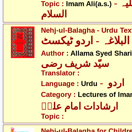
- امام علی علیہ
Topic :
Imam Ali(a.s.)
السلام
Nehj-ul-Balagha - Urdu Tex
البلاغہ - اردو ٹیکسٹ
Author :
Allama Syed Shari
سیّد شریف رضی
Translator :
- اردو
Language :
Urdu
Category :
Lectures of Imam
ارشادات امام علیؑ
Topic :
Nehj-ul-Balagha for Childr