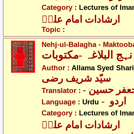
Category :
Lectures of Imam
ارشادات امام علیؑ
Topic :
Nehj-ul-Balagha - Maktoob
نہج البلاغہ -مکتوبات
Author :
Allama Syed Shari
سیّد شریف رضی
- فر حسین
Translator :
- اردو
Language :
Urdu
Category :
Lectures of Imam
ارشادات امام علیؑ