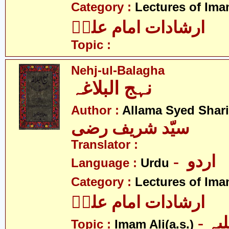
Category :
Lectures of Imam
ارشادات امام علیؑ
Topic :
Nehj-ul-Balagha
نہج البلاغہ
Author :
Allama Syed Shari
سیّد شریف رضی
Translator :
- اردو
Language :
Urdu
Category :
Lectures of Imam
ارشادات امام علیؑ
- امام علی علیہ
Topic :
Imam Ali(a.s.)