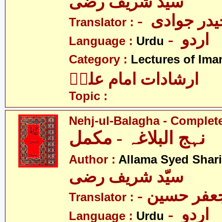
سیّد شریف رضی
- در جوادی
Translator :
- اردو
Language :
Urdu
Category :
Lectures of Imam
ارشادات امام علیؑ
Topic :
Nehj-ul-Balagha - Complet
نہج البلاغہ - مکمل
Author :
Allama Syed Shari
سیّد شریف رضی
- فر حسین
Translator :
- اردو
Language :
Urdu