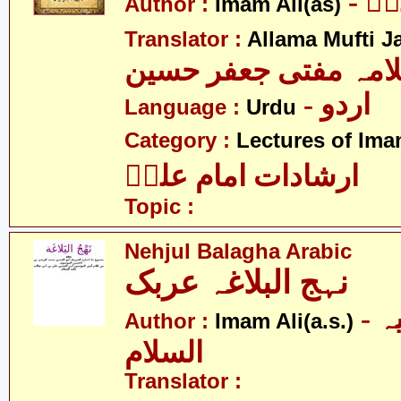
- ؑ
Author :
Imam Ali(as)
Translator :
Allama Mufti J
امہ مفتی جعفر حسین
- اردو
Language :
Urdu
Category :
Lectures of Imam
ارشادات امام علیؑ
Topic :
Nehjul Balagha Arabic
نہج البلاغہ عربک
- امام علی علیہ
Author :
Imam Ali(a.s.)
السلام
Translator :