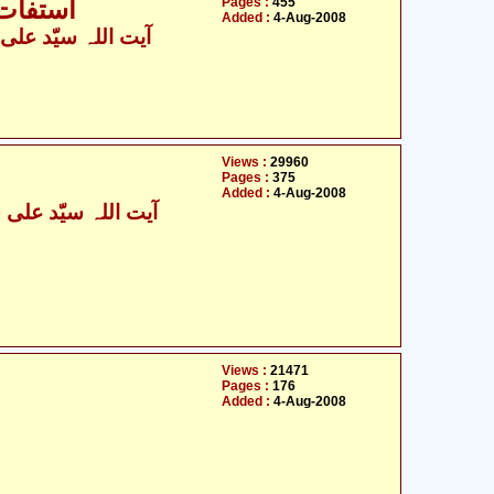
Pages :
455
استفات 
Added :
4-Aug-2008
آیت اللہ سیّد علی خ
Views :
29960
Pages :
375
Added :
4-Aug-2008
Views :
21471
Pages :
176
Added :
4-Aug-2008