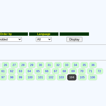
Order by
Language
26
27
28
29
30
31
32
33
34
35
36
61
62
63
64
65
66
67
68
69
70
71
72
97
98
99
100
101
102
103
104
105
106