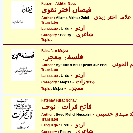
Faizan - Akhtar Naqvi
فیضان اختر نقوی
- علامہ اختر زیدی
Author :
Allama Akhtar Zaidi
Translator :
- اردو
Language :
Urdu
- شاعری
Category :
Poetry
Topic :
Falsafa-e-Mojza
فلسفۂ معجزہ
-  الخوئی
Author :
Ayatullah Abul Qasim al-Khoei
Translator :
- اردو
Language :
Urdu
- معجزات
Category :
Mojzat
- معجزہ
Topic :
Mojza
Fatehay Furat Nohay
فاتح فرات - نوحے
- د مہدی حسینی
Author :
Syed Mehdi Hussaini
Translator :
- اردو
Language :
Urdu
- شاعری
Category :
Poetry