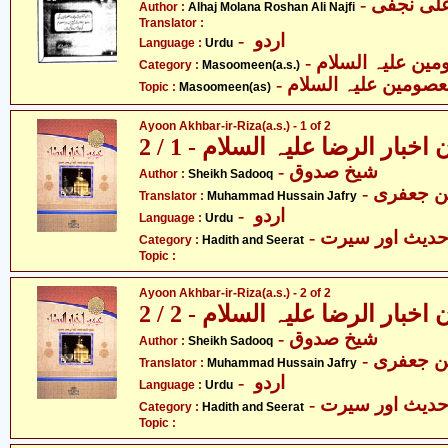
Author :
Alhaj Molana Roshan Ali Najfi
Translator :
- اردو
Language :
Urdu
Category :
Masoomeen(a.s.)
- صومین علیہ السلام
Topic :
Masoomeen(as)
Ayoon Akhbar-ir-Riza(a.s.) - 1 of 2
اخبار الرضا علیہ السلام - 1 / 2
- شیخ صدوق
Author :
Sheikh Sadooq
-  جعفری
Translator :
Muhammad Hussain Jafry
- اردو
Language :
Urdu
- دیث اور سیرت
Category :
Hadith and Seerat
Topic :
Ayoon Akhbar-ir-Riza(a.s.) - 2 of 2
اخبار الرضا علیہ السلام - 2 / 2
- شیخ صدوق
Author :
Sheikh Sadooq
-  جعفری
Translator :
Muhammad Hussain Jafry
- اردو
Language :
Urdu
- دیث اور سیرت
Category :
Hadith and Seerat
Topic :