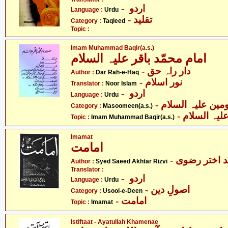
- اردو
Language :
Urdu
- تقلید
Category :
Taqleed
Topic :
Imam Muhammad Baqir(a.s.)
امام محمّد باقر علیہ السلام
- دار راہ حق
Author :
Dar Rah-e-Haq
- نور اسلام
Translator :
Noor Islam
- اردو
Language :
Urdu
Category :
Masoomeen(a.s.)
- لیہ السلام
Topic :
Imam Muhammad Baqir(a.s.)
Imamat
امامت
-  اختر رضوی
Author :
Syed Saeed Akhtar Rizvi
Translator :
- اردو
Language :
Urdu
- اصولِ دین
Category :
Usool-e-Deen
- امامت
Topic :
Imamat
Istiftaat - Ayatullah Khamenae