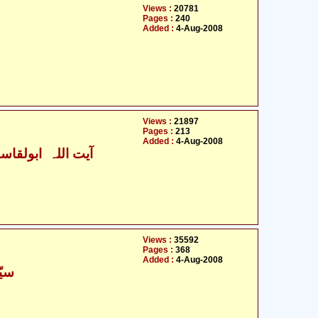
Views :
20781
Pages :
240
Added :
4-Aug-2008
Views :
21897
Pages :
213
Added :
4-Aug-2008
آیت اللہ ابولقاسم
Views :
35592
Pages :
368
Added :
4-Aug-2008
سیّ