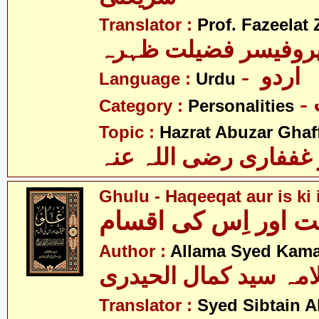
Translator :
Prof. Fazeelat 
روفیسر فضیلت ظہرہ
- اردو
Language :
Urdu
Category :
Personalities
Topic :
Hazrat Abuzar Ghaffa
غففاری رضی اللہ عنہ
Ghulu - Haqeeqat aur is ki
ت اور اِس کی اقسام
Author :
Allama Syed Kamal
امہ سید کمال الحیدری
Translator :
Syed Sibtain A