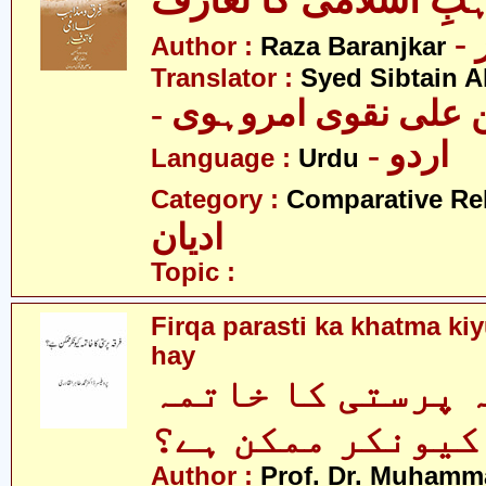
بِ اسلامی کا تعارف
Author :
Raza Baranjkar
Translator :
Syed Sibtain A
- علی نقوی امروہوی
- اردو
Language :
Urdu
Category :
Comparative Re
ادیان
Topic :
Firqa parasti ka khatma k
hay
 پرستی کا خاتمہ
کیونکر ممکن ہے؟
Author :
Prof. Dr. Muhamma