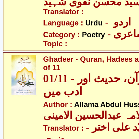
یّد محسن نقوی شہید
Translator :
- اردو
Language :
Urdu
- عری
Category :
Poetry
Topic :
Ghadeer - Quran, Hadees a
of 11
01/11 - غدیر - قرآن، حدیث اور
ادب میں
Author :
Allama Abdul Huss
مہ عبدالحسین الامینی
- مولانا سیّد علی اختر
Translator :