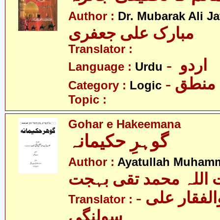
Author :
Dr. Mubarak Ali Ja
مبارک علی جعفری
Translator :
- اردو
Language :
Urdu
- منطق
Category :
Logic
Topic :
Gohar e Hakeemana
گوہرِ حکیمانہ
Author :
Ayatullah Muhamm
 اللہ محمد تقی بہجت
- مولانا ذوالفقار علی
Translator :
سولنگی