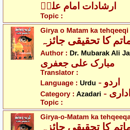
ارشادات امام علیؑ
Topic :
Girya o Matam ka tehqeeqi
اتم کا تحقیقی جائزہ
Author :
Dr. Mubarak Ali Ja
مبارک علی جعفری
Translator :
- اردو
Language :
Urdu
- اری
Category :
Azadari
Topic :
Girya-o-Matam ka tehqeeqa