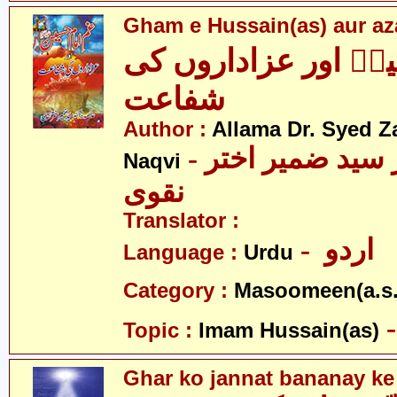
Gham e Hussain(as) aur aza
نؑ اور عزاداروں کی
شفاعت
Author :
Allama Dr. Syed Z
- علامہ ڈاکٹر سید ضمیر اختر
Naqvi
نقوی
Translator :
- اردو
Language :
Urdu
Category :
Masoomeen(a.s.
Topic :
Imam Hussain(as)
Ghar ko jannat bananay ke