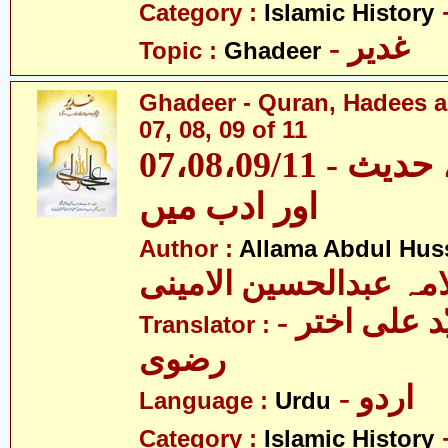
Category :
Islamic History
- غدیر
Topic :
Ghadeer
Ghadeer - Quran, Hadees a
07, 08, 09 of 11
07،08،09/11 - غدیر - قرآن، حدیث
اور ادب میں
Author :
Allama Abdul Huss
مہ عبدالحسین الامینی
- مولانا سیّد علی اختر
Translator :
رضوی
- اردو
Language :
Urdu
Category :
Islamic History