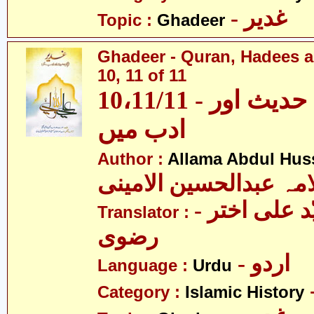
- غدیر
Topic :
Ghadeer
Ghadeer - Quran, Hadees a
10, 11 of 11
10،11/11 - غدیر - قرآن، حدیث اور
ادب میں
Author :
Allama Abdul Huss
مہ عبدالحسین الامینی
- مولانا سیّد علی اختر
Translator :
رضوی
- اردو
Language :
Urdu
Category :
Islamic History