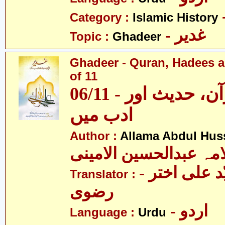
Category :
Islamic History
- غدیر
Topic :
Ghadeer
Ghadeer - Quran, Hadees a
of 11
06/11 - غدیر - قرآن، حدیث اور
ادب میں
Author :
Allama Abdul Huss
مہ عبدالحسین الامینی
- مولانا سیّد علی اختر
Translator :
رضوی
- اردو
Language :
Urdu