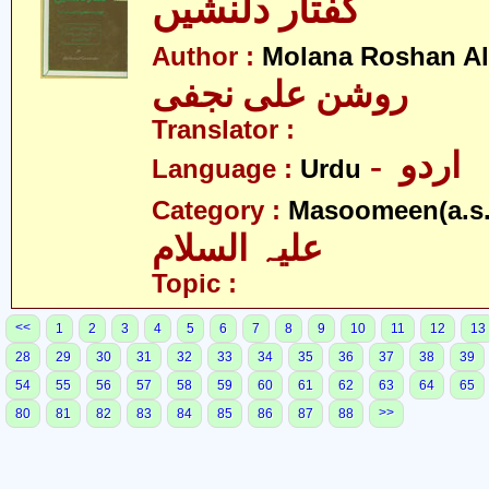
گفتار دلنشیں
Author :
Molana Roshan Ali
روشن علی نجفی
Translator :
- اردو
Language :
Urdu
Category :
Masoomeen(a.s.
علیہ السلام
Topic :
<<
1
2
3
4
5
6
7
8
9
10
11
12
13
28
29
30
31
32
33
34
35
36
37
38
39
54
55
56
57
58
59
60
61
62
63
64
65
>>
80
81
82
83
84
85
86
87
88