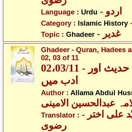
رضوی
- اردو
Language :
Urdu
Category :
Islamic History
- غدیر
Topic :
Ghadeer
Ghadeer - Quran, Hadees a
02, 03 of 11
02،03/11 - غدیر - قرآن، حدیث اور
ادب میں
Author :
Allama Abdul Huss
مہ عبدالحسین الامینی
- مولانا سیّد علی اختر
Translator :
رضوی