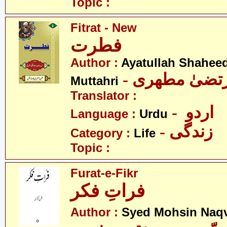
Topic :
Fitrat - New
فطرت
Author :
Ayatullah Shahee
- رتضیٰ مطھری
Muttahri
Translator :
- اردو
Language :
Urdu
- زندگی
Category :
Life
Topic :
Furat-e-Fikr
فراتِ فکر
Author :
Syed Mohsin Naq