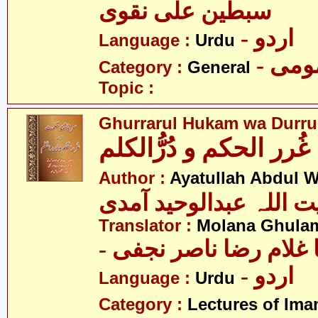
سبطین علی نقوی
- اردو
Language :
Urdu
- می
Category :
General
Topic :
Ghurrarul Hukam wa Durru
غُرر الحکم و دُرُّالکلم
Author :
Ayatullah Abdul 
ت اللہ عبدالوحید آمدی
Translator :
Molana Ghulam
-  غلام رضا ناصر نجفی
- اردو
Language :
Urdu
Category :
Lectures of Imam