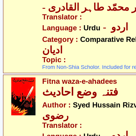
-  محمّد طاہر القادری
Translator :
- اردو
Language :
Urdu
Category :
Comparative Re
ادیان
Topic :
From Non-Shia Scholor. Included for r
Fitna waza-e-ahadees
فتنہ وضع احادیث
Author :
Syed Hussain Rizv
رضوی
Translator :
- اردو