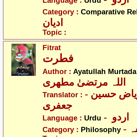
Language :
Urdu
Category :
Comparative Re
ادیان
Topic :
Fitrat
فطرت
Author :
Ayatullah Murtada
اللہ مرتضیٰ مطھری
- مولانا ریاض حسین
Translator :
جعفری
- اردو
Language :
Urdu
-
Category :
Philosophy