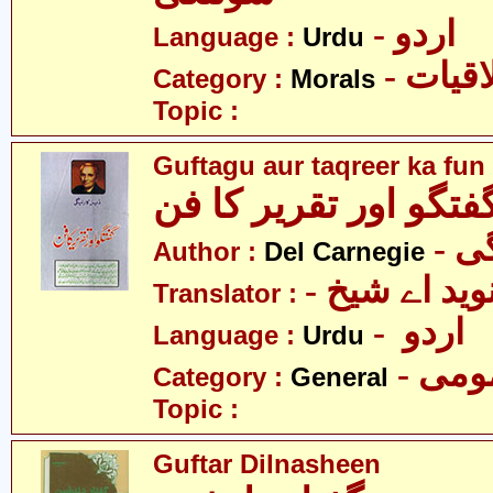
- اردو
Language :
Urdu
- قیات
Category :
Morals
Topic :
Guftagu aur taqreer ka fun
فتگو اور تقریر کا فن
- 
Author :
Del Carnegie
- وید اے شیخ
Translator :
- اردو
Language :
Urdu
- می
Category :
General
Topic :
Guftar Dilnasheen