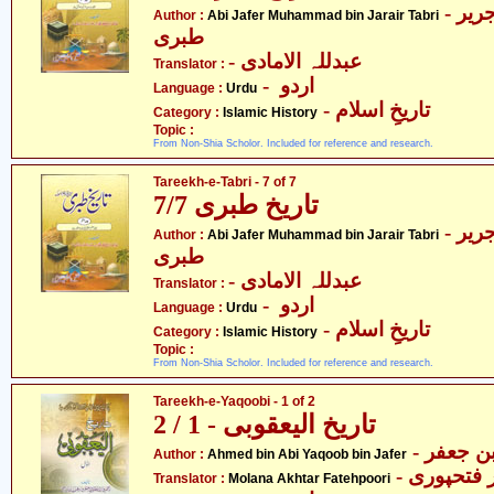
- ابی جعفر محمّد بن جریر
Author :
Abi Jafer Muhammad bin Jarair Tabri
طبری
- عبدللہ الامادی
Translator :
- اردو
Language :
Urdu
- تاریخِ اسلام
Category :
Islamic History
Topic :
From Non-Shia Scholor. Included for reference and research.
Tareekh-e-Tabri - 7 of 7
تاریخ طبری 7/7
- ابی جعفر محمّد بن جریر
Author :
Abi Jafer Muhammad bin Jarair Tabri
طبری
- عبدللہ الامادی
Translator :
- اردو
Language :
Urdu
- تاریخِ اسلام
Category :
Islamic History
Topic :
From Non-Shia Scholor. Included for reference and research.
Tareekh-e-Yaqoobi - 1 of 2
تاریخ الیعقوبی - 1 / 2
Author :
Ahmed bin Abi Yaqoob bin Jafer
-  فتحپوری
Translator :
Molana Akhtar Fatehpoori