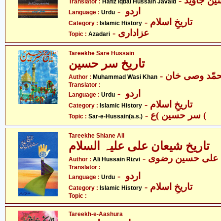
Translator :
Hafiz Iqbal Hussain Javaid
- اردو
Language :
Urdu
- تاریخِ اسلام
Category :
Islamic History
- عزاداری
Topic :
Azadari
Tareekhe Sare Hussain
تاریخ سر حسین
- مّد وصی خان
Author :
Muhammad Wasi Khan
Translator :
- اردو
Language :
Urdu
- تاریخِ اسلام
Category :
Islamic History
- سر حسین )ع (
Topic :
Sar-e-Hussain(a.s.)
Tareekhe Shiane Ali
تاریخ شیعان علی علیہ السلام
- علی حسین رضوی
Author :
Ali Hussain Rizvi
Translator :
- اردو
Language :
Urdu
- تاریخِ اسلام
Category :
Islamic History
Topic :
Tareekh-e-Aashura