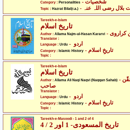
- شخصیات
Category :
Personalities
- بلال رضی اللہ عنہ
Topic :
Hazrat Bilal(r.a.)
Tareekh-e-Islam
تاریخ اسلام
- کراروی
Author :
Allama Najm-ul-Hasan Kararvi
Translator :
- اردو
Language :
Urdu
- تاریخِ اسلام
Category :
Islamic History
Topic :
Tareekh-e-Islam
تاریخ اسلام
- علامہ علی نقی نقوی - نقّن
Author :
Allama Ali Naqi Naqvi (Naqqan Sahab)
صاحب
Translator :
- اردو
Language :
Urdu
- تاریخِ اسلام
Category :
Islamic History
Topic :
Tareekh-e-Masoodi - 1 and 2 of 4
تاریخ المسعودی- 1 اور 2 / 4