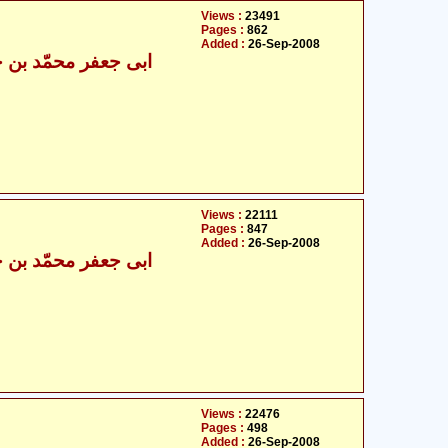
Views :
23491
Pages :
862
Added :
26-Sep-2008
Views :
22111
Pages :
847
Added :
26-Sep-2008
Views :
22476
Pages :
498
Added :
26-Sep-2008