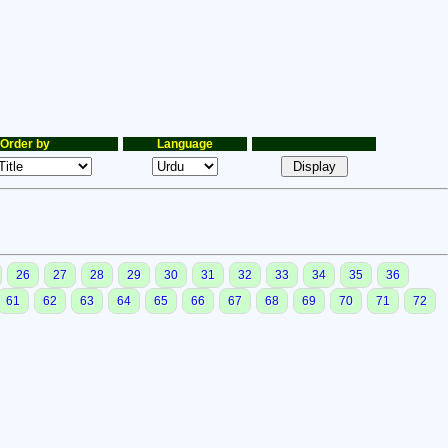
Order by
Language
26
27
28
29
30
31
32
33
34
35
36
61
62
63
64
65
66
67
68
69
70
71
72