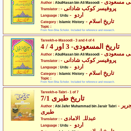
Author :
AbulHasan bin Ali Masoodi
- پروفیسر کوکب شادانی
Translator :
- اردو
Language :
Urdu
- تاریخِ اسلام
Category :
Islamic History
Topic :
From Non-Shia Scholor. Included for reference and research.
Tareekh-e-Masoodi - 3 and 4 of 4
تاریخ المسعودی- 3 اور 4 / 4
Author :
AbulHasan bin Ali Masoodi
- پروفیسر کوکب شادانی
Translator :
- اردو
Language :
Urdu
- تاریخِ اسلام
Category :
Islamic History
Topic :
From Non-Shia Scholor. Included for reference and research.
Tareekh-e-Tabri - 1 of 7
تاریخ طبری 7/1
- ابی جعفر محمّد بن جریر
Author :
Abi Jafer Muhammad bin Jarair Tabri
طبری
- عبدللہ الامادی
Translator :
- اردو
Language :
Urdu