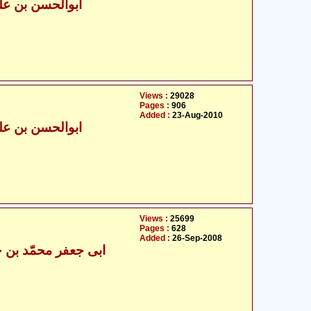
- ابوالحسن بن علی مسعودی
Views :
29028
Pages :
906
Added :
23-Aug-2010
- ابوالحسن بن علی مسعودی
Views :
25699
Pages :
628
Added :
26-Sep-2008