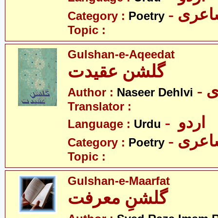
- عری
Category :
Poetry
Topic :
Gulshan-e-Aqeedat
گلشن عقیدت
-
Author :
Naseer Dehlvi
Translator :
- اردو
Language :
Urdu
- عری
Category :
Poetry
Topic :
Gulshan-e-Maarfat
گلشنِ معرفت