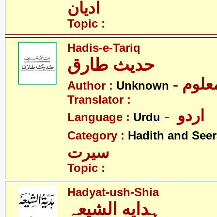
ادیان
Topic :
Hadis-e-Tariq
حدیث طارق
- علوم
Author :
Unknown
Translator :
- اردو
Language :
Urdu
Category :
Hadith and Seer
سیرت
Topic :
Hadyat-ush-Shia
ہدایه الشیعہ