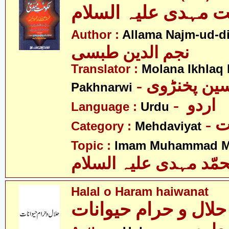
 مہدی علیہ السلام
Author :
Allama Najm-ud-di
نجم الدین طبسی
Translator :
Molana Ikhlaq
- ین پخنڑوی
Pakhnarwi
- اردو
Language :
Urdu
-
Category :
Mehdaviyat
Topic :
Imam Muhammad Me
مّد مہدی علیہ السلام
Halal o Haram haiwanat
حلال و حرام حیوانات