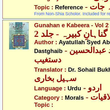
-  جات
Topic :
Reference
From Non-Shia Scholor. Included for r
Gunahan e Kabeera - Vol 2
گناہانِ کبیرہ - جلد 2
Author :
Ayatullah Syed A
- آیت اللہ سیّد عبدالحسین
Dastghaib
دستغیب
Translator :
Dr. Sohail Buk
سہیل بخاری
- اردو
Language :
Urdu
- قیات
Category :
Morals
Topic :