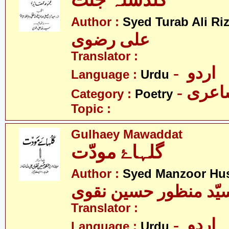
گلدستہ جنّت
Author :
Syed Turab Ali Riz
علی رضوی
Translator :
- اردو
Language :
Urdu
- عری
Category :
Poetry
Topic :
Gulhaey Mawaddat
گلہاۓ مودّت
Author :
Syed Manzoor Hus
یّد منظور حسین نقوی
Translator :
- اردو
Language :
Urdu