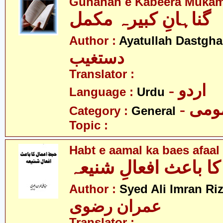
Gunahan e Kabeera Muka
گناہانِ کبیرہ مکمل
Author :
Ayatullah Dastgha
دستغیب
Translator :
- اردو
Language :
Urdu
- می
Category :
General
Topic :
Habt e aamal ka baes afaal
کا باعث افعالِ شنیعہ
Author :
Syed Ali Imran Riz
عمران رضوی
Translator :