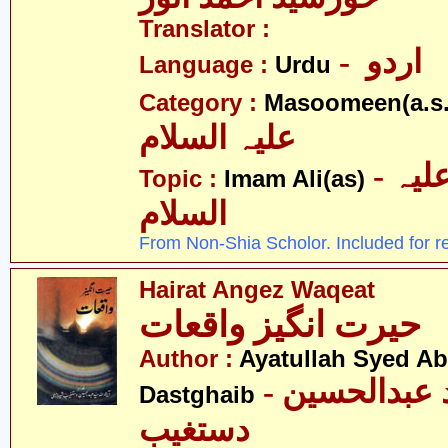
Translator :
- اردو
Language :
Urdu
Category :
Masoomeen(a.s.
علیہ السلام
- امام علی علیہ
Topic :
Imam Ali(as)
السلام
From Non-Shia Scholor. Included for r
Hairat Angez Waqeat
حیرت انگیز واقعات
Author :
Ayatullah Syed A
- آیت اللہ سیّد عبدالحسین
Dastghaib
دستغیب