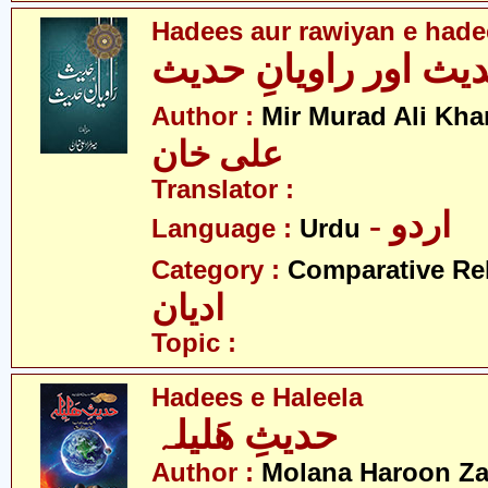
Hadees aur rawiyan e hade
یث اور راویانِ حدیث
Author :
Mir Murad Ali Kha
علی خان
Translator :
- اردو
Language :
Urdu
Category :
Comparative Re
ادیان
Topic :
Hadees e Haleela
حدیثِ ھَلیلہ
Author :
Molana Haroon Za