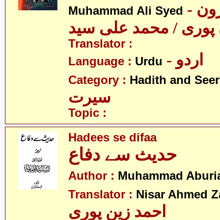
- مولانا ہارون
Muhammad Ali Syed
پوری / محمد علی سید
Translator :
- اردو
Language :
Urdu
Category :
Hadith and Seer
سیرت
Topic :
Hadees se difaa
حدیث سے دفاع
Author :
Muhammad Aburi
Translator :
Nisar Ahmed Z
احمد زین پوری