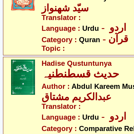
سیّد شھنواز
Translator :
- اردو
Language :
Urdu
- قرآن
Category :
Quran
Topic :
Hadise Qustuntunya
حدیث قسطنطنیہ
Author :
Abdul Kareem Mu
عبدالکریم مشتاق
Translator :
- اردو
Language :
Urdu
Category :
Comparative Re