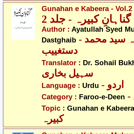
Gunahan e Kabeera - Vol.2
گناہانِ کبیرہ - جلد 2
Author :
Ayatullah Syed 
- آیت اللہ سید محمد
Dastghaib
دستغییب
Translator :
Dr. Sohail Buk
سہیل بخاری
- اردو
Language :
Urdu
Category :
Faroo-e-Deen
Topic :
Gunahan e Kabeer
کبیرہ