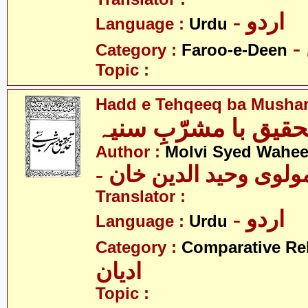
- اردو
Language :
Urdu
Category :
Faroo-e-Deen
Topic :
Hadd e Tehqeeq ba Mushar
تحقیق با مشرّبِ سنیہ
Author :
Molvi Syed Wahe
- ولوی وحید الدین خان
Translator :
- اردو
Language :
Urdu
Category :
Comparative Re
ادیان
Topic :