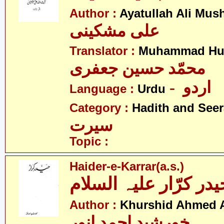
Author :
Ayatullah Ali Mus
علی مشکینی
Translator :
Muhammad Hus
محمّد حسین جعفری
- اردو
Language :
Urdu
Category :
Hadith and Seer
سیرت
Topic :
Haider-e-Karrar(a.s.)
یدر کرّار علیہ السلام
Author :
Khurshid Ahmed 
خورشید احمد انور