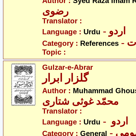
Author :
Syed Raza Imam R
رضوی
Translator :
- اردو
Language :
Urdu
- 
Category :
References
Topic :
Gulzar-e-Abrar
گلزار ابرار
Author :
Muhammad Ghousi
محمّد غوثی شتاری
Translator :
- اردو
Language :
Urdu
- می
Category :
General