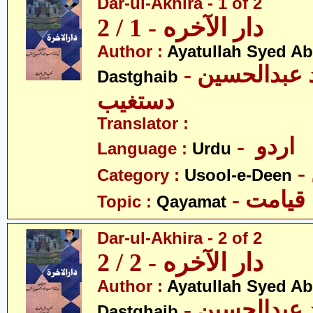
Dar-ul-Akhira - 1 of 2
دار الآخره - 1 / 2
Author :
Ayatullah Syed A
- آیت اللہ سیّد عبدالحسین
Dastghaib
دستغیب
Translator :
- اردو
Language :
Urdu
Category :
Usool-e-Deen
- قیامت
Topic :
Qayamat
Dar-ul-Akhira - 2 of 2
دار الآخره - 2 / 2
Author :
Ayatullah Syed A
- آیت اللہ سیّد عبدالحسین
Dastghaib