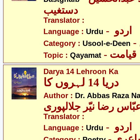
دستغیب
Translator :
- اردو
Language :
Urdu
Category :
Usool-e-Deen
- قیامت
Topic :
Qayamat
Darya 14 Lehroon Ka
دریا 14 لہروں کا
Author :
Dr. Abbas Raza Na
بّاس رضا نیّر جلالپوری
Translator :
- اردو
Language :
Urdu
- عری
Category :
Poetry