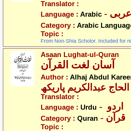
Translator :
- ربی
Language :
Arabic
Category :
Arabic Languag
Topic :
From Non-Shia Scholor. Included for r
Asaan Lughat-ul-Quran
آسان لغت القرآن
Author :
Alhaj Abdul Kare
عبدالکریم پاریکھ
Translator :
- اردو
Language :
Urdu
- قرآن
Category :
Quran
Topic :