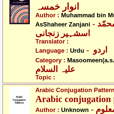
انوار خمسہ
Author :
Muhammad bin 
- محمّد بن محمّد
AsShaheer Zanjani
اسشہیر زنجانی
Translator :
- اردو
Language :
Urdu
Category :
Masoomeen(a.s.
علیہ السلام
Topic :
Arabic Conjugation Pattern
Arabic conjugation 
- علوم
Author :
Unknown