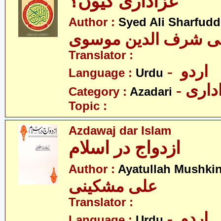
عزاداری کیوں؟
Author :
Syed Ali Sharfud
لی شرف الدین موسوی
Translator :
- اردو
Language :
Urdu
- اری
Category :
Azadari
Topic :
Azdawaj dar Islam
ازدواج در اسلام
Author :
Ayatullah Mushkin
علی مشکینی
Translator :
- اردو
Language :
Urdu