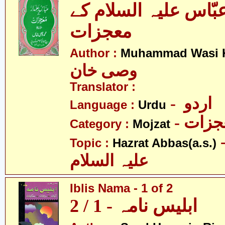
اس علیہ السلام کے
معجزات
Author :
Muhammad Wasi 
وصی خان
Translator :
- اردو
Language :
Urdu
- زات
Category :
Mojzat
- عبّاس
Topic :
Hazrat Abbas(a.s.)
علیہ السلام
Iblis Nama - 1 of 2
ابلیس نامہ - 1 / 2