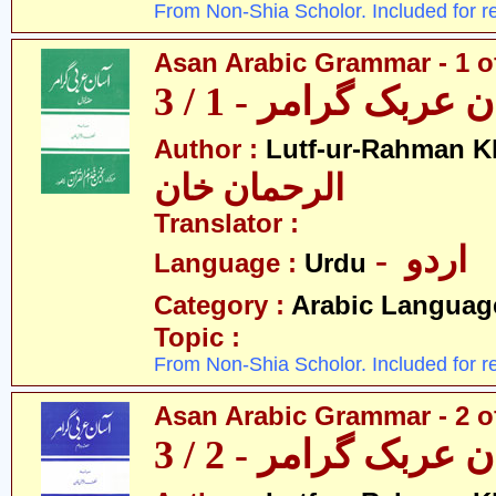
From Non-Shia Scholor. Included for r
Asan Arabic Grammar - 1 o
 عربک گرامر - 1 / 3
Author :
Lutf-ur-Rahman K
الرحمان خان
Translator :
- اردو
Language :
Urdu
Category :
Arabic Languag
Topic :
From Non-Shia Scholor. Included for r
Asan Arabic Grammar - 2 o
 عربک گرامر - 2 / 3