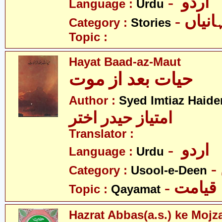
- اردو
Language :
Urdu
- نیاں
Category :
Stories
Topic :
Hayat Baad-az-Maut
حیات بعد از موت
Author :
Syed Imtiaz Haide
امتیاز حیدر اختر
Translator :
- اردو
Language :
Urdu
Category :
Usool-e-Deen
- قیامت
Topic :
Qayamat
Hazrat Abbas(a.s.) ke Mojz