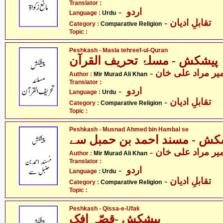
Translator :
- اردو
Language :
Urdu
- تقابلِ ادیان
Category :
Comparative Religion
Topic :
Peshkash - Masla tehreef-ul-Quran
پیشکش - مسلۂ تحریف القرآن
- یر مراد علی خان
Author :
Mir Murad Ali Khan
Translator :
- اردو
Language :
Urdu
- تقابلِ ادیان
Category :
Comparative Religion
Topic :
Peshkash - Musnad Ahmed bin Hambal se
کش - مسند احمد بن حمبل سے
- یر مراد علی خان
Author :
Mir Murad Ali Khan
Translator :
- اردو
Language :
Urdu
- تقابلِ ادیان
Category :
Comparative Religion
Topic :
Peshkash - Qissa-e-Ufak
پیشکش -قصّہ افک