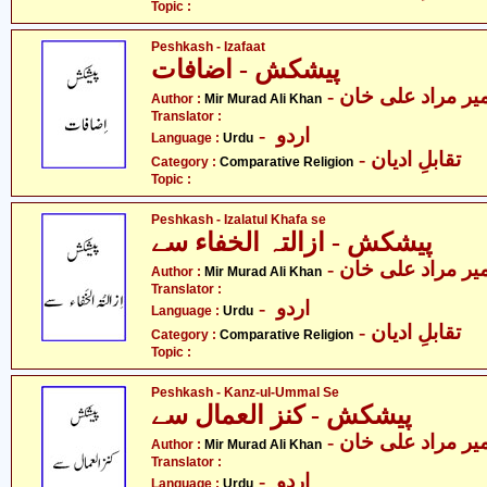
Topic :
Peshkash - Izafaat
پیشکش - اضافات
- یر مراد علی خان
Author :
Mir Murad Ali Khan
Translator :
- اردو
Language :
Urdu
- تقابلِ ادیان
Category :
Comparative Religion
Topic :
Peshkash - Izalatul Khafa se
پیشکش - ازالتہ الخفاء سے
- یر مراد علی خان
Author :
Mir Murad Ali Khan
Translator :
- اردو
Language :
Urdu
- تقابلِ ادیان
Category :
Comparative Religion
Topic :
Peshkash - Kanz-ul-Ummal Se
پیشکش - کنز العمال سے
- یر مراد علی خان
Author :
Mir Murad Ali Khan
Translator :
- اردو
Language :
Urdu