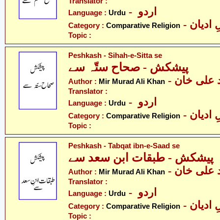
Translator :
- اردو
Language :
Urdu
-  ادیان
Category :
Comparative Religion
Topic :
Peshkash - Sihah-e-Sitta se
پیشکش - صحاح ستّہ سے
-  علی خان
Author :
Mir Murad Ali Khan
Translator :
- اردو
Language :
Urdu
-  ادیان
Category :
Comparative Religion
Topic :
Peshkash - Tabqat ibn-e-Saad se
پیشکش - طبقات ابن سعد سے
-  علی خان
Author :
Mir Murad Ali Khan
Translator :
- اردو
Language :
Urdu
-  ادیان
Category :
Comparative Religion
Topic :