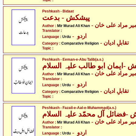
Topic :
Peshkash - Bidaat
پیشکش - بدعت
- یر مراد علی خان
Author :
Mir Murad Ali Khan
Translator :
- اردو
Language :
Urdu
- تقابلِ ادیان
Category :
Comparative Religion
Topic :
Peshkash - Eeman-e-Abu Talib(a.s.)
 -ایمان ابو طالب علیہ السلام
- یر مراد علی خان
Author :
Mir Murad Ali Khan
Translator :
- اردو
Language :
Urdu
- تقابلِ ادیان
Category :
Comparative Religion
Topic :
Peshkash - Fazail-e-Aal-e-Muhammad(a.s.)
-فضائل آل محمّد علیہ السلام
- یر مراد علی خان
Author :
Mir Murad Ali Khan
Translator :
- اردو
Language :
Urdu