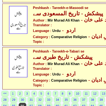
Peshkash - Tareekh-e-Masoodi se
پیشکش - تاریخ المسعودی سے
-  علی خان
Author :
Mir Murad Ali Khan
Translator :
- اردو
Language :
Urdu
-  ادیان
Category :
Comparative Religion
Topic :
Peshkash - Tareekh-e-Tabari se
پیشکش - تاریخ طبری سے
-  علی خان
Author :
Mir Murad Ali Khan
Translator :
- اردو
Language :
Urdu
-  ادیان
Category :
Comparative Religion
Topic :
<<
1
2
3
4
5
6
7
8
9
10
11
12
13
28
29
30
31
32
33
34
35
36
37
38
39