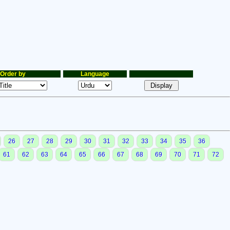
Order by
Language
26
27
28
29
30
31
32
33
34
35
36
61
62
63
64
65
66
67
68
69
70
71
72