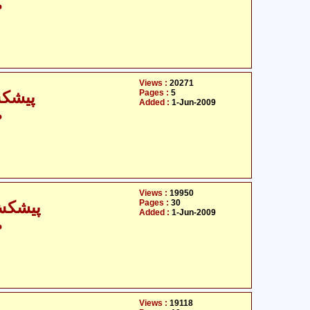
م
Views :
20271
Pages :
5
پیشکش
Added :
1-Jun-2009
م
Views :
19950
Pages :
30
پیشکش 
Added :
1-Jun-2009
م
Views :
19118