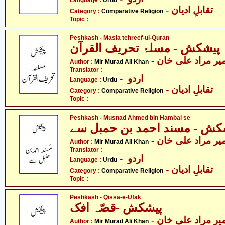
Language :
Urdu
- تقابلِ ادیان
Category :
Comparative Religion
Topic :
Peshkash - Masla tehreef-ul-Quran
پیشکش - مسلۂ تحریف القرآن
- یر مراد علی خان
Author :
Mir Murad Ali Khan
Translator :
- اردو
Language :
Urdu
- تقابلِ ادیان
Category :
Comparative Religion
Topic :
Peshkash - Musnad Ahmed bin Hambal se
کش - مسند احمد بن حمبل سے
- یر مراد علی خان
Author :
Mir Murad Ali Khan
Translator :
- اردو
Language :
Urdu
- تقابلِ ادیان
Category :
Comparative Religion
Topic :
Peshkash - Qissa-e-Ufak
پیشکش -قصّہ افک
- یر مراد علی خان
Author :
Mir Murad Ali Khan