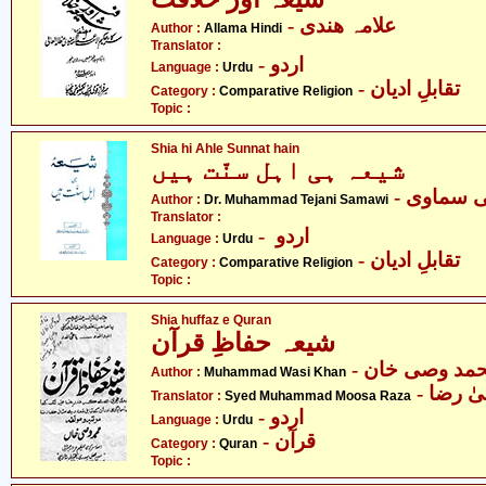
- علامہ ھندی
Author :
Allama Hindi
Translator :
- اردو
Language :
Urdu
- تقابلِ ادیان
Category :
Comparative Religion
Topic :
Shia hi Ahle Sunnat hain
شیعہ ہی اہل سنّت ہیں
- ی سماوی
Author :
Dr. Muhammad Tejani Samawi
Translator :
- اردو
Language :
Urdu
- تقابلِ ادیان
Category :
Comparative Religion
Topic :
Shia huffaz e Quran
شیعہ حفاظِ قرآن
- مد وصی خان
Author :
Muhammad Wasi Khan
-  رضا
Translator :
Syed Muhammad Moosa Raza
- اردو
Language :
Urdu
- قرآن
Category :
Quran
Topic :