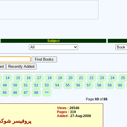
Subject
14
15
16
17
18
19
20
21
22
23
24
25
49
50
51
52
53
54
55
56
57
58
59
60
>>
85
86
87
88
Page
69
of
88
Views :
26546
Pages :
319
Added :
27-Aug-2008
پروفیسر شوکت 