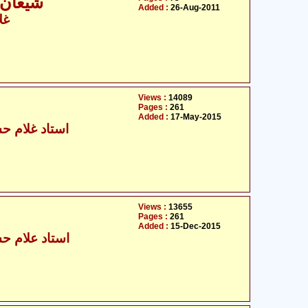
شیعان 
Added :
26-Aug-2011
غل
Views :
14089
Pages :
261
Added :
17-May-2015
استاد غلام حس
Views :
13655
Pages :
261
Added :
15-Dec-2015
استاد علام حس