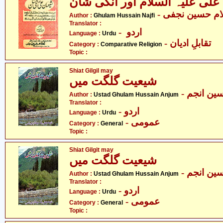
علی علیہ السلام اور انکی شان
- ام حسین نجفی
Author :
Ghulam Hussain Najfi
Translator :
- اردو
Language :
Urdu
- تقابلِ ادیان
Category :
Comparative Religion
Topic :
Shiat Gilgil may
شیعیت گلگت میں
- ین انجم
Author :
Ustad Ghulam Hussain Anjum
Translator :
- اردو
Language :
Urdu
- عمومی
Category :
General
Topic :
Shiat Gilgit may
شیعیت گلگت میں
- ین انجم
Author :
Ustad Ghulam Hussain Anjum
Translator :
- اردو
Language :
Urdu
- عمومی
Category :
General
Topic :