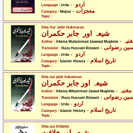
- اردو
Language :
Urdu
- معجزات
Category :
Mojzat
Topic :
Shia Aur Jabir Hukmaran
شیعہ اور جابر حکمران
- یہ
Author :
Allama Muhammad Jawwad Mughnia
- ین رضوانی
Translator :
Raza Hussain Rizwani
- اردو
Language :
Urdu
- تاریخِ اسلام
Category :
Islamic History
Topic :
Shia aur jabir hukumran
شیعہ اور جابر حکمران
- غنیہ
Author :
Allama Mihammad Jawad Mughnia
- ین رضوانی
Translator :
Raza Hussain Rizwani
- اردو
Language :
Urdu
- تاریخِ اسلام
Category :
Islamic History
Topic :
Shia aur Khilafat
شیعہ اور خلافت