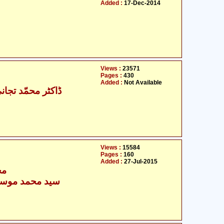
Added :
17-Dec-2014
Views :
23571
Pages :
430
Added :
Not Available
ڈاکٹر محمّد تجان
Views :
15584
Pages :
160
Added :
27-Jul-2015
مح
سید محمد موسیٰ