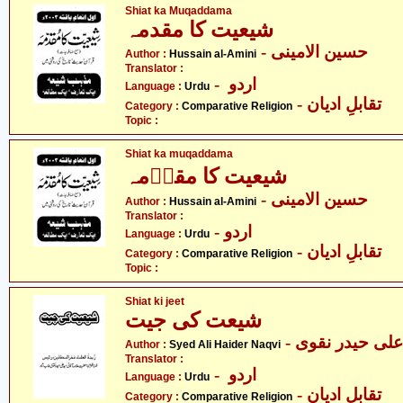
Shiat ka Muqaddama
شیعیت کا مقدمہ
- حسین الامینی
Author :
Hussain al-Amini
Translator :
- اردو
Language :
Urdu
- تقابلِ ادیان
Category :
Comparative Religion
Topic :
Shiat ka muqaddama
شیعیت کا مقدؔمہ
- حسین الامینی
Author :
Hussain al-Amini
Translator :
- اردو
Language :
Urdu
- تقابلِ ادیان
Category :
Comparative Religion
Topic :
Shiat ki jeet
شیعت کی جیت
- علی حیدر نقوی
Author :
Syed Ali Haider Naqvi
Translator :
- اردو
Language :
Urdu
- تقابلِ ادیان
Category :
Comparative Religion