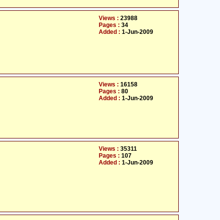
Views :
23988
Pages :
34
Added :
1-Jun-2009
Views :
16158
Pages :
80
Added :
1-Jun-2009
Views :
35311
Pages :
107
Added :
1-Jun-2009