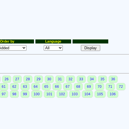
Order by
Language
26
27
28
29
30
31
32
33
34
35
36
61
62
63
64
65
66
67
68
69
70
71
72
97
98
99
100
101
102
103
104
105
106