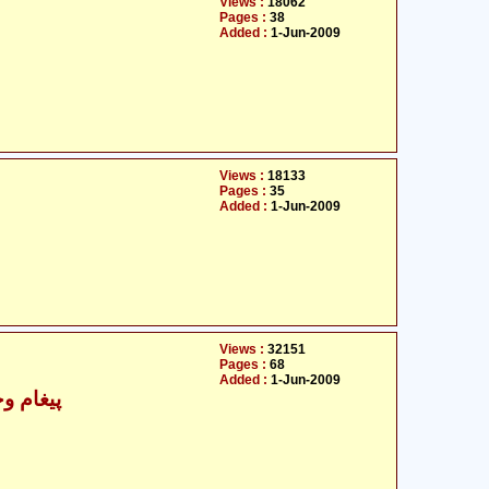
Views :
18062
Pages :
38
Added :
1-Jun-2009
Views :
18133
Pages :
35
Added :
1-Jun-2009
Views :
32151
Pages :
68
Added :
1-Jun-2009
پیغام و