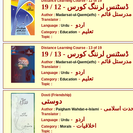
Distance Learning Course - 12 of 19
ڈسٹنس لرننگ کورس - 12 / 19
- مدرستل قائم
Author :
Madarsat-ul-Qaem(atfs)
Translator :
- اردو
Language :
Urdu
- تعلیم
Category :
Education
Topic :
Distance Learning Course - 13 of 19
ڈسٹنس لرننگ کورس - 13 / 19
- مدرستل قائم
Author :
Madarsat-ul-Qaem(atfs)
Translator :
- اردو
Language :
Urdu
- تعلیم
Category :
Education
Topic :
Dosti (Friendship)
دوستی
- حدت اسلامی
Author :
Paigham Wahdat-e-Islami
Translator :
- اردو
Language :
Urdu
- اخلاقیات
Category :
Morals
Topic :