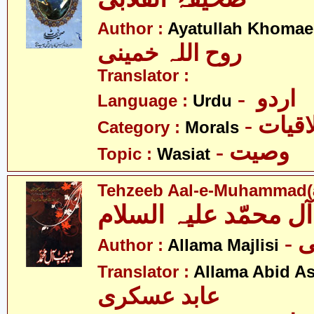
Author :
Ayatullah Khomae
روح اللہ خمینی
Translator :
- اردو
Language :
Urdu
- قیات
Category :
Morals
- وصیت
Topic :
Wasiat
Tehzeeb Aal-e-Muhammad(a
-
Author :
Allama Majlisi
Translator :
Allama Abid As
عابد عسکری