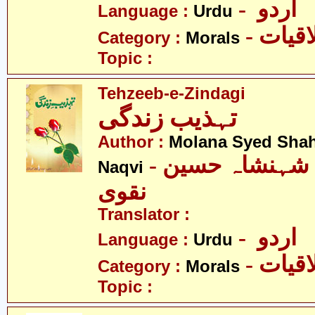
- اردو
Language :
Urdu
- قیات
Category :
Morals
Topic :
Tehzeeb-e-Zindagi
تہذیب زندگی
Author :
Molana Syed Sha
- مولانا سیّد شہنشاہ حسین
Naqvi
نقوی
Translator :
- اردو
Language :
Urdu
- قیات
Category :
Morals
Topic :