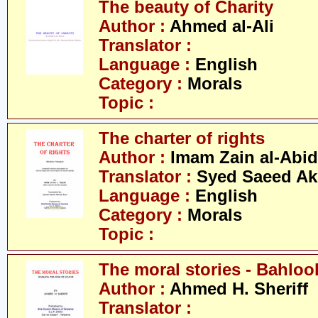
The beauty of Charity
Author :
Ahmed al-Ali
Translator :
Language :
English
Category :
Morals
Topic :
The charter of rights
Author :
Imam Zain al-Abid
Translator :
Syed Saeed Akh
Language :
English
Category :
Morals
Topic :
The moral stories - Bahloo
Author :
Ahmed H. Sheriff
Translator :