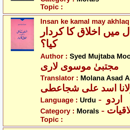
Topic :
Insan ke kamal may akhlaq 
 میں اخلاق کا کردار
کیا؟
Author :
Syed Mujtaba Moo
مجتبیٰ موسوی لاری
Translator :
Molana Asad Al
- اردو
Language :
Urdu
- قیات
Category :
Morals
Topic :