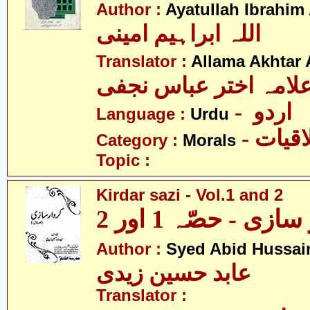
Author :
Ayatullah Ibrahim
اللہ ابراہیم امینی
Translator :
Allama Akhtar 
لامہ اختر عباس نجفی
- اردو
Language :
Urdu
- قیات
Category :
Morals
Topic :
Kirdar sazi - Vol.1 and 2
ازی - حصّہ 1 اور 2
Author :
Syed Abid Hussain
عابد حسین زیدی
Translator :