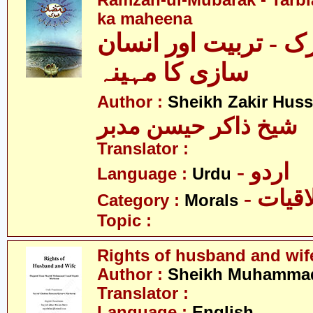
Ramzan-ul-Mubarak - Tarbia
ka maheena
ک - تربیت اور انسان
سازی کا مہینہ
Author :
Sheikh Zakir Hus
شیخ ذاکر حیسن مدبر
Translator :
- اردو
Language :
Urdu
- قیات
Category :
Morals
Topic :
Rights of husband and wif
Author :
Sheikh Muhammad
Translator :
Language :
English