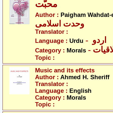
محبّت
Author :
Paigham Wahdat-e
وحدت اسلامی
Translator :
- اردو
Language :
Urdu
- قیات
Category :
Morals
Topic :
Music and its effects
Author :
Ahmed H. Sheriff
Translator :
Language :
English
Category :
Morals
Topic :