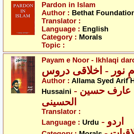
Pardon in Islam
Author :
Bethat Foundatio
Translator :
Language :
English
Category :
Morals
Topic :
Payam e Noor - Ikhlaqi da
مِ نور - اخلاقی دروس
Author :
Allama Syed Arif H
- علامہ سید عارف حسین
Hussaini
الحسینی
Translator :
- اردو
Language :
Urdu
- قیات
Category :
Morals