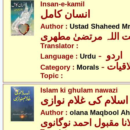
Insan-e-kamil
انسان کامل
Author :
Ustad Shaheed Mru
ت اللہ مرتضیٰ مطھری
Translator :
- اردو
Language :
Urdu
- قیات
Category :
Morals
Topic :
Islam ki ghulam nawazi
ی غلام نوازی
Author :
olana Maqbool A
نا مقبول احمد نوگانوی