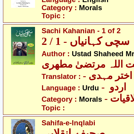
Category :
Morals
Topic :
Sachi Kahanian - 1 of 2
سچی کہانیاں - 1 / 2
Author :
Ustad Shaheed Mru
ت اللہ مرتضیٰ مطھری
Translator :
- اردو
Language :
Urdu
- قیات
Category :
Morals
Topic :
Sahifa-e-Inqlabi
صحیفۂ انقلابی