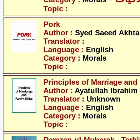
Topic :
Pork
Author :
Syed Saeed Akhtar
Translator :
Language :
English
Category :
Morals
Topic :
Principles of Marriage and
Author :
Ayatullah Ibrahim
Translator :
Unknown
Language :
English
Category :
Morals
Topic :