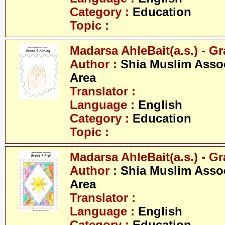
Category :
Education
Topic :
Madarsa AhleBait(a.s.) - Gr
Author :
Shia Muslim Assoc
Area
Translator :
Language :
English
Category :
Education
Topic :
Madarsa AhleBait(a.s.) - Gr
Author :
Shia Muslim Assoc
Area
Translator :
Language :
English