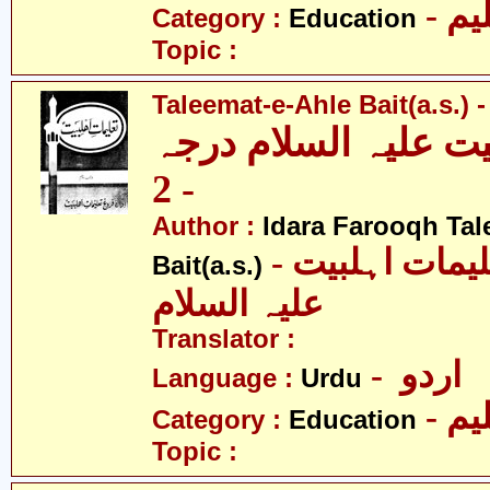
- یم
Category :
Education
Topic :
Taleemat-e-Ahle Bait(a.s.) -
یت علیہ السلام درجہ
- 2
Author :
Idara Farooqh Tal
- ادارہ فروغ تعلیمات اہلبیت
Bait(a.s.)
علیہ السلام
Translator :
- اردو
Language :
Urdu
- یم
Category :
Education
Topic :