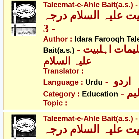
Taleemat-e-Ahle Bait(a.s.) -
یت علیہ السلام درجہ
- 3
Author :
Idara Farooqh Tal
- ادارہ فروغ تعلیمات اہلبیت
Bait(a.s.)
علیہ السلام
Translator :
- اردو
Language :
Urdu
- یم
Category :
Education
Topic :
Taleemat-e-Ahle Bait(a.s.) -
یت علیہ السلام درجہ