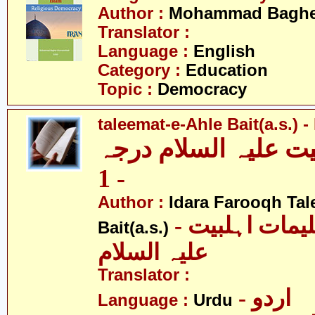
Author :
Mohammad Baghe
Translator :
Language :
English
Category :
Education
Topic :
Democracy
taleemat-e-Ahle Bait(a.s.) -
یت علیہ السلام درجہ
- 1
Author :
Idara Farooqh Tal
- ادارہ فروغ تعلیمات اہلبیت
Bait(a.s.)
علیہ السلام
Translator :
- اردو
Language :
Urdu