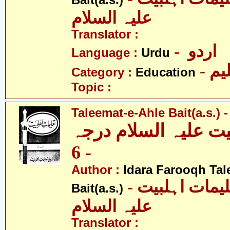
Bait(a.s.)
علیہ السلام
Translator :
- اردو
Language :
Urdu
- یم
Category :
Education
Topic :
Taleemat-e-Ahle Bait(a.s.) -
یت علیہ السلام درجہ
- 6
Author :
Idara Farooqh Tal
- ادارہ فروغ تعلیمات اہلبیت
Bait(a.s.)
علیہ السلام
Translator :