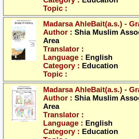
Category :
Education
Topic :
Madarsa AhleBait(a.s.) - Gr
Author :
Shia Muslim Assoc
Area
Translator :
Language :
English
Category :
Education
Topic :
Madarsa AhleBait(a.s.) - Gr
Author :
Shia Muslim Assoc
Area
Translator :
Language :
English
Category :
Education