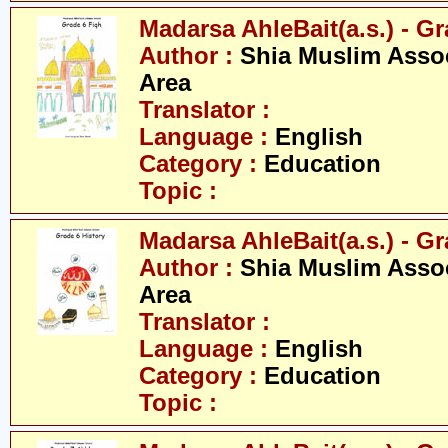
Madarsa AhleBait(a.s.) - Gr
Author :
Shia Muslim Assoc
Area
Translator :
Language :
English
Category :
Education
Topic :
Madarsa AhleBait(a.s.) - Gr
Author :
Shia Muslim Assoc
Area
Translator :
Language :
English
Category :
Education
Topic :