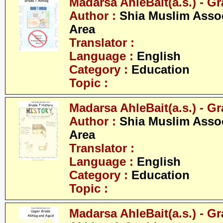
Madarsa AhleBait(a.s.) - Gr
Author :
Shia Muslim Assoc
Area
Translator :
Language :
English
Category :
Education
Topic :
Madarsa AhleBait(a.s.) - Gr
Author :
Shia Muslim Assoc
Area
Translator :
Language :
English
Category :
Education
Topic :
Madarsa AhleBait(a.s.) - G