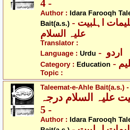
- 4
Author :
Idara Farooqh Tal
- ادارہ فروغ تعلیمات اہلبیت
Bait(a.s.)
علیہ السلام
Translator :
- اردو
Language :
Urdu
- یم
Category :
Education
Topic :
Taleemat-e-Ahle Bait(a.s.) -
یت علیہ السلام درجہ
- 5
Author :
Idara Farooqh Tal
- ادارہ فروغ تعلیمات اہلبیت