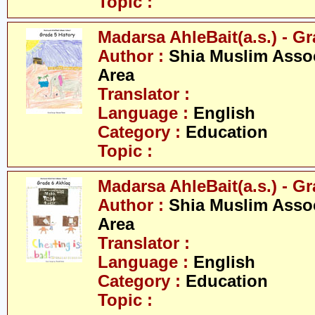
Topic :
Madarsa AhleBait(a.s.) - Gr
Author :
Shia Muslim Assoc
Area
Translator :
Language :
English
Category :
Education
Topic :
Madarsa AhleBait(a.s.) - Gr
Author :
Shia Muslim Assoc
Area
Translator :
Language :
English
Category :
Education
Topic :