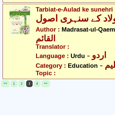
Tarbiat-e-Aulad ke sunehri
اولاد کے سنہری اصول
Author :
Madrasat-ul-Qaem(
القائم
Translator :
- اردو
Language :
Urdu
- یم
Category :
Education
Topic :
<<
>>
1
2
3
4