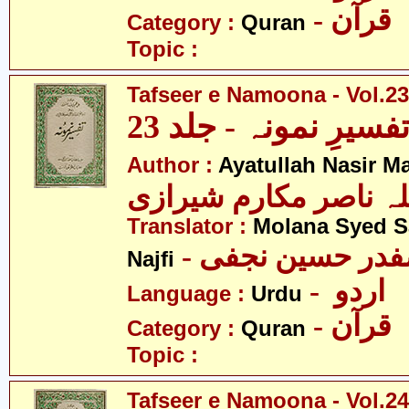
- قرآن
Category :
Quran
Topic :
Tafseer e Namoona - Vol.23
فسیرِ نمونہ - جلد 23
Author :
Ayatullah Nasir M
لہ ناصر مکارم شیرازی
Translator :
Molana Syed S
- صفدر حسین نجفی
Najfi
- اردو
Language :
Urdu
- قرآن
Category :
Quran
Topic :
Tafseer e Namoona - Vol.24