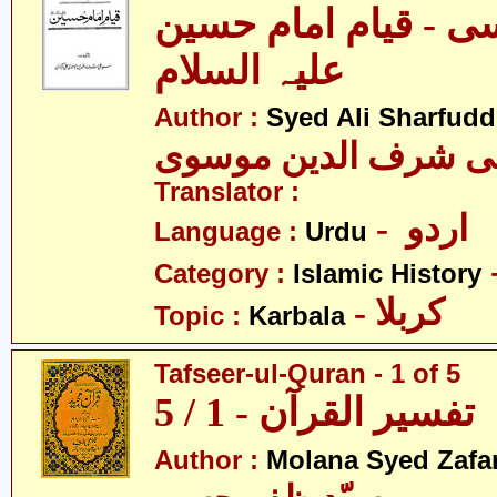
ی - قیام امام حسین
علیہ السلام
Author :
Syed Ali Sharfud
لی شرف الدین موسوی
Translator :
- اردو
Language :
Urdu
Category :
Islamic History
- کربلا
Topic :
Karbala
Tafseer-ul-Quran - 1 of 5
تفسیر القرآن - 1 / 5
Author :
Molana Syed Zafa