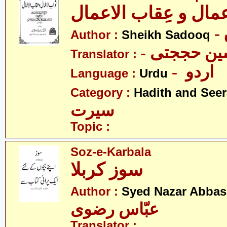
عمال و عِقاب الاعمال
Author :
Sheikh Sadooq
- ین حججتی
Translator :
- اردو
Language :
Urdu
Category :
Hadith and Seer
سیرت
Topic :
Soz-e-Karbala
سوز کربلا
Author :
Syed Nazar Abbas
عبّاس رضوی
Translator :