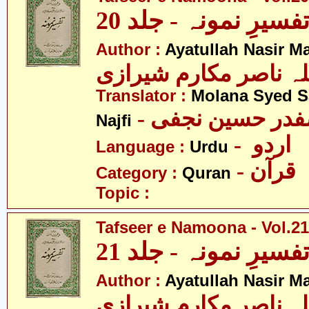
فسیرِ نمونہ - جلد 20
Author :
Ayatullah Nasir M
لہ ناصر مکارم شیرازی
Translator :
Molana Syed S
- صفدر حسین نجفی
Najfi
- اردو
Language :
Urdu
- قرآن
Category :
Quran
Topic :
Tafseer e Namoona - Vol.21
فسیرِ نمونہ - جلد 21
Author :
Ayatullah Nasir M
لہ ناصر مکارم شیرازی