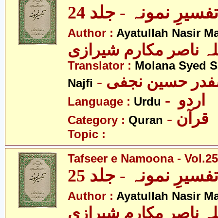
فسیرِ نمونہ - جلد 24
Author :
Ayatullah Nasir M
لہ ناصر مکارم شیرازی
Translator :
Molana Syed S
- صفدر حسین نجفی
Najfi
- اردو
Language :
Urdu
- قرآن
Category :
Quran
Topic :
Tafseer e Namoona - Vol.25
فسیرِ نمونہ - جلد 25
Author :
Ayatullah Nasir M
لہ ناصر مکارم شیرازی