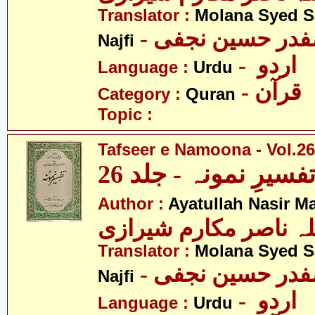
Translator :
Molana Syed S
- صفدر حسین نجفی
Najfi
- اردو
Language :
Urdu
- قرآن
Category :
Quran
Topic :
Tafseer e Namoona - Vol.26
فسیرِ نمونہ - جلد 26
Author :
Ayatullah Nasir M
لہ ناصر مکارم شیرازی
Translator :
Molana Syed S
- صفدر حسین نجفی
Najfi
- اردو
Language :
Urdu