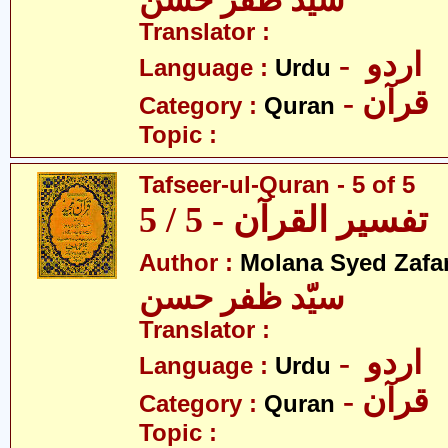
سیّد ظفر حسن
Translator :
- اردو
Language :
Urdu
- قرآن
Category :
Quran
Topic :
Tafseer-ul-Quran - 5 of 5
تفسیر القرآن - 5 / 5
Author :
Molana Syed Zafa
سیّد ظفر حسن
Translator :
- اردو
Language :
Urdu
- قرآن
Category :
Quran
Topic :