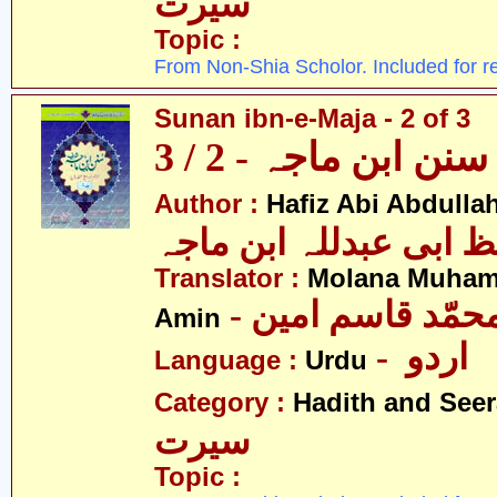
سیرت
Topic :
From Non-Shia Scholor. Included for r
Sunan ibn-e-Maja - 2 of 3
سنن ابن ماجہ - 2 / 3
Author :
Hafiz Abi Abdulla
 ابی عبدللہ ابن ماجہ
Translator :
Molana Muha
- محمّد قاسم امین
Amin
- اردو
Language :
Urdu
Category :
Hadith and Seer
سیرت
Topic :