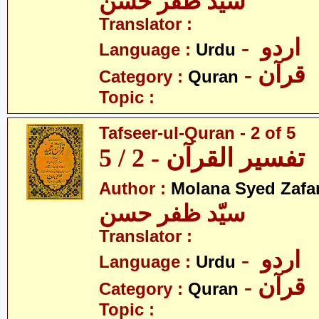
سیّد ظفر حسن
Translator :
- اردو
Language :
Urdu
- قرآن
Category :
Quran
Topic :
Tafseer-ul-Quran - 2 of 5
تفسیر القرآن - 2 / 5
Author :
Molana Syed Zafa
سیّد ظفر حسن
Translator :
- اردو
Language :
Urdu
- قرآن
Category :
Quran
Topic :