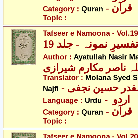
- قرآن
Category :
Quran
Topic :
Tafseer e Namoona - Vol.19
فسیرِ نمونہ - جلد 19
Author :
Ayatullah Nasir M
لہ ناصر مکارم شیرازی
Translator :
Molana Syed S
- صفدر حسین نجفی
Najfi
- اردو
Language :
Urdu
- قرآن
Category :
Quran
Topic :
Tafseer e Namoona - Vol.20