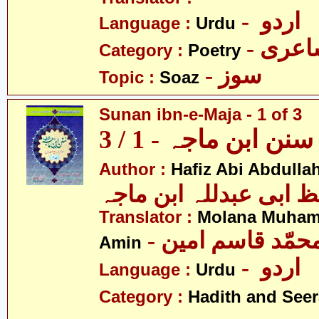
- اردو
Language :
Urdu
- عری
Category :
Poetry
- سوز
Topic :
Soaz
Sunan ibn-e-Maja - 1 of 3
سنن ابن ماجہ - 1 / 3
Author :
Hafiz Abi Abdulla
 ابی عبدللہ ابن ماجہ
Translator :
Molana Muha
- محمّد قاسم امین
Amin
- اردو
Language :
Urdu
Category :
Hadith and Seer