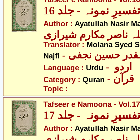
فسیرِ نمونہ - جلد 16
Author :
Ayatullah Nasir M
لہ ناصر مکارم شیرازی
Translator :
Molana Syed S
- صفدر حسین نجفی
Najfi
- اردو
Language :
Urdu
- قرآن
Category :
Quran
Topic :
Tafseer e Namoona - Vol.17
فسیرِ نمونہ - جلد 17
Author :
Ayatullah Nasir M
لہ ناصر مکارم شیرازی