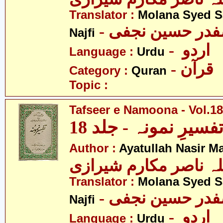
Translator :
Molana Syed S
- صفدر حسین نجفی
Najfi
- اردو
Language :
Urdu
- قرآن
Category :
Quran
Topic :
Tafseer e Namoona - Vol.18
فسیرِ نمونہ - جلد 18
Author :
Ayatullah Nasir M
لہ ناصر مکارم شیرازی
Translator :
Molana Syed S
- صفدر حسین نجفی
Najfi
- اردو
Language :
Urdu