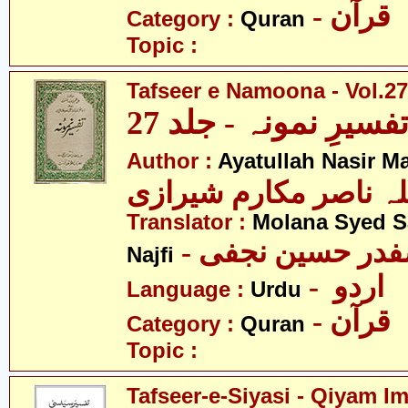
- قرآن
Category :
Quran
Topic :
Tafseer e Namoona - Vol.27
فسیرِ نمونہ - جلد 27
Author :
Ayatullah Nasir M
لہ ناصر مکارم شیرازی
Translator :
Molana Syed S
- صفدر حسین نجفی
Najfi
- اردو
Language :
Urdu
- قرآن
Category :
Quran
Topic :
Tafseer-e-Siyasi - Qiyam I