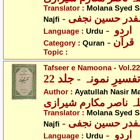
Translator :
Molana Syed S
- صفدر حسین نجفی
Najfi
- اردو
Language :
Urdu
- قرآن
Category :
Quran
Topic :
Tafseer e Namoona - Vol.22
فسیرِ نمونہ - جلد 22
Author :
Ayatullah Nasir M
لہ ناصر مکارم شیرازی
Translator :
Molana Syed S
- صفدر حسین نجفی
Najfi
- اردو
Language :
Urdu