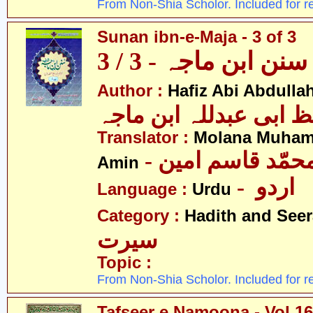
From Non-Shia Scholor. Included for r
Sunan ibn-e-Maja - 3 of 3
سنن ابن ماجہ - 3 / 3
Author :
Hafiz Abi Abdulla
 ابی عبدللہ ابن ماجہ
Translator :
Molana Muha
- محمّد قاسم امین
Amin
- اردو
Language :
Urdu
Category :
Hadith and Seer
سیرت
Topic :
From Non-Shia Scholor. Included for r
Tafseer e Namoona - Vol.16