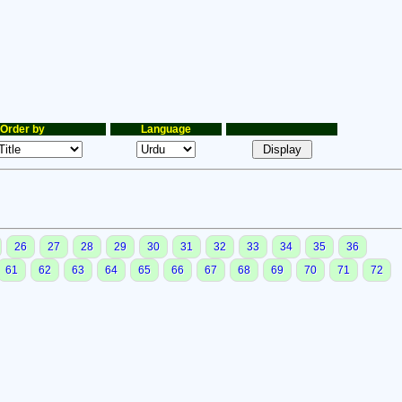
Order by
Language
26
27
28
29
30
31
32
33
34
35
36
61
62
63
64
65
66
67
68
69
70
71
72