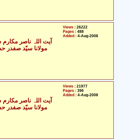
Views :
26222
Pages :
488
Added :
4-Aug-2008
آیت اللہ ناصر مکارم ش
Views :
21977
Pages :
396
Added :
4-Aug-2008
آیت اللہ ناصر مکارم ش