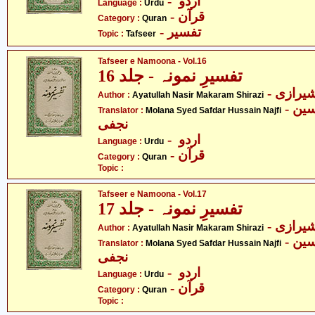
- اردو
Language :
Urdu
- قرآن
Category :
Quran
- تفسیر
Topic :
Tafseer
Tafseer e Namoona - Vol.16
تفسیرِ نمونہ - جلد 16
- یرازی
Author :
Ayatullah Nasir Makaram Shirazi
- مولانا سیّد صفدر حسین
Translator :
Molana Syed Safdar Hussain Najfi
نجفی
- اردو
Language :
Urdu
- قرآن
Category :
Quran
Topic :
Tafseer e Namoona - Vol.17
تفسیرِ نمونہ - جلد 17
- یرازی
Author :
Ayatullah Nasir Makaram Shirazi
- مولانا سیّد صفدر حسین
Translator :
Molana Syed Safdar Hussain Najfi
نجفی
- اردو
Language :
Urdu
- قرآن
Category :
Quran
Topic :