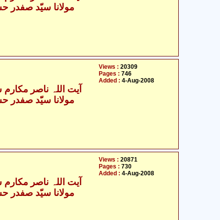
Views :
20309
Pages :
746
Added :
4-Aug-2008
آیت اللہ ناصر مکارم ش
Views :
20871
Pages :
730
Added :
4-Aug-2008
آیت اللہ ناصر مکارم ش