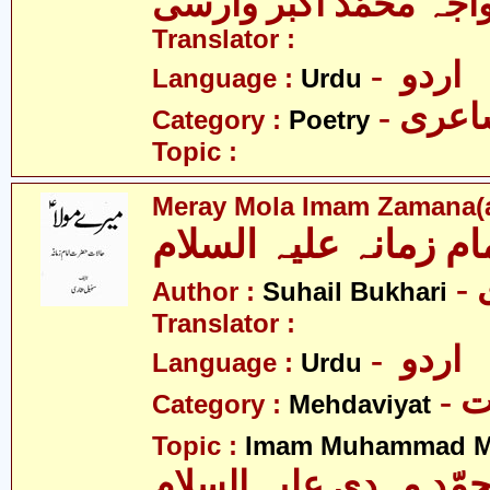
اجہ محمّد اکبر وارسی
Translator :
- اردو
Language :
Urdu
- عری
Category :
Poetry
Topic :
Meray Mola Imam Zamana(a
ام زمانہ علیہ السلام
Author :
Suhail Bukhari
Translator :
- اردو
Language :
Urdu
-
Category :
Mehdaviyat
Topic :
Imam Muhammad Me
مّد مہدی علیہ السلام