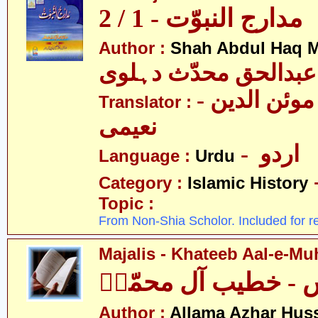
مدارج النبوّت - 1 / 2
Author :
Shah Abdul Haq M
عبدالحق محدّث دہلوی
- سیّد غلام موئن الدین
Translator :
نعیمی
- اردو
Language :
Urdu
Category :
Islamic History
Topic :
From Non-Shia Scholor. Included for r
Majalis - Khateeb Aal-e-M
 - خطیب آل محمّدؑ
Author :
Allama Azhar Huss