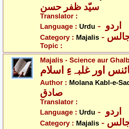
سیّد ظفر حسن
Translator :
- اردو
Language :
Urdu
- الس
Category :
Majalis
Topic :
Majalis - Science aur Ghal
نس اور غلبہءِ اسلام
Author :
Molana Kabl-e-Sa
صادق
Translator :
- اردو
Language :
Urdu
- الس
Category :
Majalis