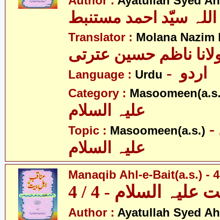
Author :
Ayatullah Syed A
اللہ سیّد احمد مستنبط
Translator :
Molana Nazim R
لانا ناظم حسین عترتی
- اردو
Language :
Urdu
Category :
Masoomeen(a.s.
علیہ السلام
- معصومین
Topic :
Masoomeen(a.s.)
علیہ السلام
Manaqib Ahl-e-Bait(a.s.) - 4
لیہ السلام - 4 / 4
Author :
Ayatullah Syed A