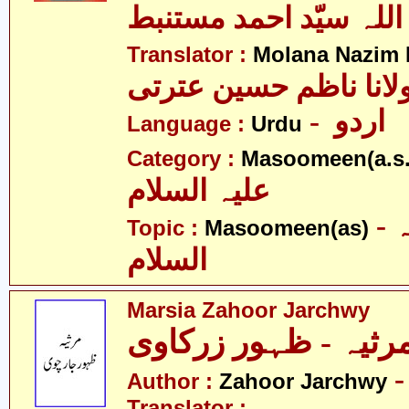
اللہ سیّد احمد مستنبط
Translator :
Molana Nazim R
لانا ناظم حسین عترتی
- اردو
Language :
Urdu
Category :
Masoomeen(a.s.
علیہ السلام
- معصومین علیہ
Topic :
Masoomeen(as)
السلام
Marsia Zahoor Jarchwy
Author :
Zahoor Jarchwy
Translator :