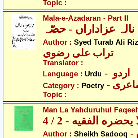
Topic :
Mala-e-Azadaran - Part II
- حصّہ
Author :
Syed Turab Ali Riz
تراب علی رضوی
Translator :
- اردو
Language :
Urdu
- عری
Category :
Poetry
Topic :
Man La Yahduruhul Faqeeh 
يحضره الفقيه - 2 / 4
Author :
Sheikh Sadooq