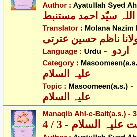
Author :
Ayatullah Syed A
اللہ سیّد احمد مستنبط
Translator :
Molana Nazim R
لانا ناظم حسین عترتی
- اردو
Language :
Urdu
Category :
Masoomeen(a.s.
علیہ السلام
- معصومین
Topic :
Masoomeen(a.s.)
علیہ السلام
Manaqib Ahl-e-Bait(a.s.) - 3
لیہ السلام - 3 / 4