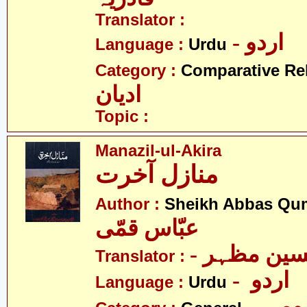
Translator :
- اردو
Language :
Urdu
Category :
Comparative Re
ادیان
Topic :
Manazil-ul-Akira
منازل آخرت
Author :
Sheikh Abbas Qu
عبّاس قمّی
- سین مظہر
Translator :
- اردو
Language :
Urdu
- می