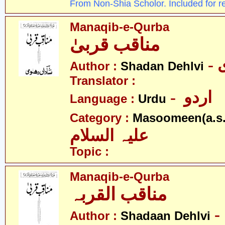
From Non-Shia Scholor. Included for r
Manaqib-e-Qurba
مناقب قربیٰ
Author :
Shadan Dehlvi
Translator :
- اردو
Language :
Urdu
Category :
Masoomeen(a.s.
علیہ السلام
Topic :
Manaqib-e-Qurba
مناقب القربہ
Author :
Shadaan Dehlvi