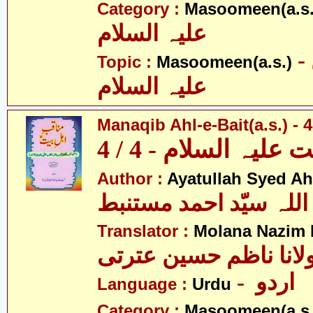
Category :
Masoomeen(a.s.
علیہ السلام
- معصومین
Topic :
Masoomeen(a.s.)
علیہ السلام
Manaqib Ahl-e-Bait(a.s.) - 4
لیہ السلام - 4 / 4
Author :
Ayatullah Syed A
اللہ سیّد احمد مستنبط
Translator :
Molana Nazim R
لانا ناظم حسین عترتی
- اردو
Language :
Urdu
Category :
Masoomeen(a.s.