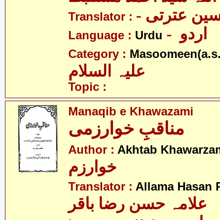
- ین عترتی
Translator :
- اردو
Language :
Urdu
Category :
Masoomeen(a.s.
علیہ السلام
Topic :
Manaqib e Khawazami
مناقبِ خوارزمی
Author :
Akhtab Khawarza
خوارزم
Translator :
Allama Hasan 
علامہ حسن رضا باقر