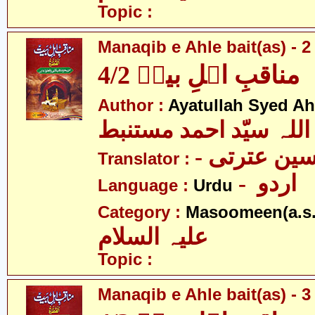
Topic :
Manaqib e Ahle bait(as) - 2 
مناقبِ اہلِ بیتؑ 4/2
Author :
Ayatullah Syed A
اللہ سیّد احمد مستنبط
- ین عترتی
Translator :
- اردو
Language :
Urdu
Category :
Masoomeen(a.s.
علیہ السلام
Topic :
Manaqib e Ahle bait(as) - 3 