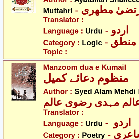
- رتضیٰ مطھری
Muttahri
Translator :
- اردو
Language :
Urdu
- منطق
Category :
Logic
Topic :
Manzoom dua e Kumail
منظوم دعائے کمیل
Author :
Syed Alam Mehdi 
الم مہدی رضوی عالم
Translator :
- اردو
Language :
Urdu
- عری
Category :
Poetry