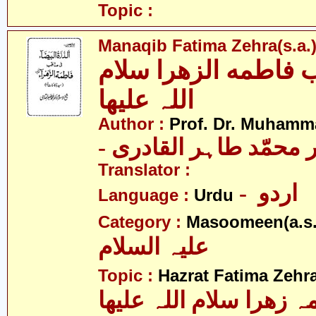
Topic :
Manaqib Fatima Zehra(s.a.
 فاطمه الزھرا سلام
اللہ علیھا
Author :
Prof. Dr. Muhamma
-  محمّد طاہر القادری
Translator :
- اردو
Language :
Urdu
Category :
Masoomeen(a.s.
علیہ السلام
Topic :
Hazrat Fatima Zehra
 زھرا سلام اللہ علیھا