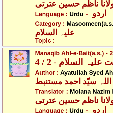
لانا ناظم حسین عترتی
- اردو
Language :
Urdu
Category :
Masoomeen(a.s.
علیہ السلام
Topic :
Manaqib Ahl-e-Bait(a.s.) - 2
لیہ السلام - 2 / 4
Author :
Ayatullah Syed A
اللہ سیّد احمد مستنبط
Translator :
Molana Nazim R
لانا ناظم حسین عترتی
- اردو
Language :
Urdu