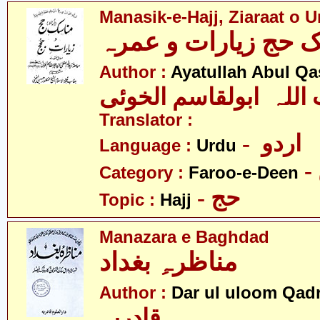
Manasik-e-Hajj, Ziaraat o 
Author :
Ayatullah Abul Qa
 اللہ ابولقاسم الخوئی
Translator :
- اردو
Language :
Urdu
Category :
Faroo-e-Deen
- حج
Topic :
Hajj
Manazara e Baghdad
مناظرہِ بغداد
Author :
Dar ul uloom Qadr
قادریہ