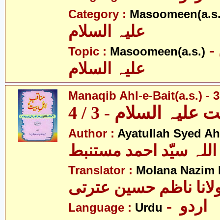
Category :
Masoomeen(a.s.
علیہ السلام
- معصومین
Topic :
Masoomeen(a.s.)
علیہ السلام
Manaqib Ahl-e-Bait(a.s.) - 3
لیہ السلام - 3 / 4
Author :
Ayatullah Syed A
اللہ سیّد احمد مستنبط
Translator :
Molana Nazim R
لانا ناظم حسین عترتی
- اردو
Language :
Urdu