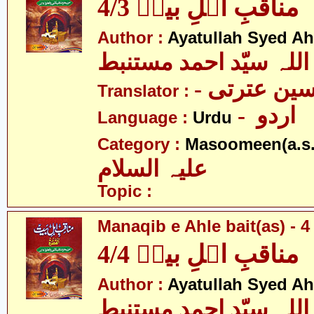
مناقبِ اہلِ بیتؑ 4/3
Author :
Ayatullah Syed A
اللہ سیّد احمد مستنبط
- ین عترتی
Translator :
- اردو
Language :
Urdu
Category :
Masoomeen(a.s.
علیہ السلام
Topic :
Manaqib e Ahle bait(as) - 4 
مناقبِ اہلِ بیتؑ 4/4
Author :
Ayatullah Syed A
اللہ سیّد احمد مستنبط