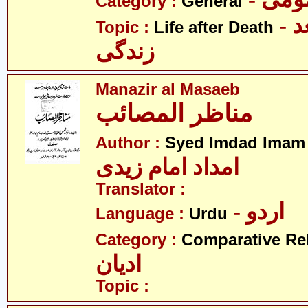
Category :
General
- موت کے بعد
Topic :
Life after Death
زندگی
Manazir al Masaeb
مناظر المصائب
Author :
Syed Imdad Imam 
امداد امام زیدی
Translator :
- اردو
Language :
Urdu
Category :
Comparative Re
ادیان
Topic :