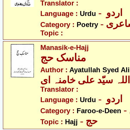
Translator :
- اردو
Language :
Urdu
- عری
Category :
Poetry
Topic :
Manasik-e-Hajj
مناسک حج
Author :
Ayatullah Syed A
للہ سیّد علی خامنہ ای
Translator :
- اردو
Language :
Urdu
Category :
Faroo-e-Deen
- حج
Topic :
Hajj