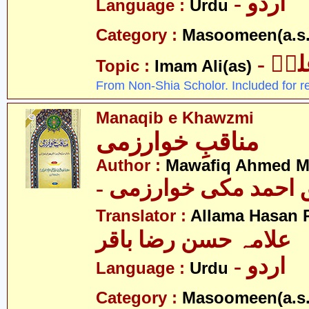
- اردو
Language :
Urdu
Category :
Masoomeen(a.s.
- یؑ
Topic :
Imam Ali(as)
From Non-Shia Scholor. Included for r
Manaqib e Khawzmi
مناقبِ خوارزمی
Author :
Mawafiq Ahmed M
- احمد مکی خوارزمی
Translator :
Allama Hasan 
علامہ حسن رضا باقر
- اردو
Language :
Urdu
Category :
Masoomeen(a.s.