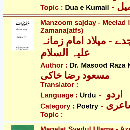
- ل
Topic :
Dua e Kumail
Manzoom sajday - Meelad
Zamana(atfs)
 - میلاد امام زمانہ
علیہ السلام
Author :
Dr. Masood Raza 
مسعود رضا خاکی
Translator :
- اردو
Language :
Urdu
- عری
Category :
Poetry
Topic :
Maqalat Syedul Ulama - Az