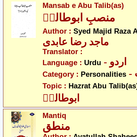
Mansab e Abu Talib(as)
منصبِ ابوطالبؑ
Author :
Syed Majid Raza A
ماجد رضا عابدی
Translator :
- اردو
Language :
Urdu
Category :
Personalities
Topic :
Hazrat Abu Talib(as
ابوطالبؑ
Mantiq
منطق
Author :
Ayatullah Shahee