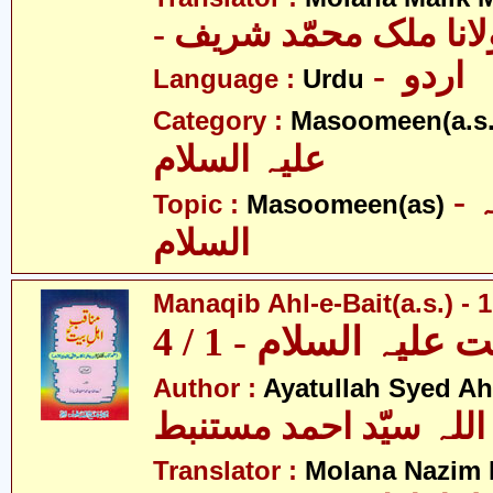
- انا ملک محمّد شریف
- اردو
Language :
Urdu
Category :
Masoomeen(a.s.
علیہ السلام
- معصومین علیہ
Topic :
Masoomeen(as)
السلام
Manaqib Ahl-e-Bait(a.s.) - 1
لیہ السلام - 1 / 4
Author :
Ayatullah Syed A
اللہ سیّد احمد مستنبط
Translator :
Molana Nazim H