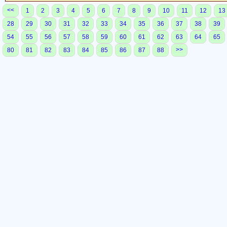
<<
1
2
3
4
5
6
7
8
9
10
11
12
13
28
29
30
31
32
33
34
35
36
37
38
39
54
55
56
57
58
59
60
61
62
63
64
65
>>
80
81
82
83
84
85
86
87
88