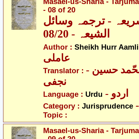
Masael-us-Sharia - Tarjum
- 08 of 20
ریعہ - ترجمہ وسائل
الشیعہ - 08/20
Author :
Sheikh Hurr Aamli
عاملی
- آیت اللہ محّمد حسین
Translator :
نجفی
- اردو
Language :
Urdu
Category :
Jurisprudence
Topic :
Masael-us-Sharia - Tarjum