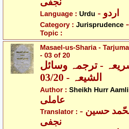
نجفی
- اردو
Language :
Urdu
Category :
Jurisprudence
Topic :
Masael-us-Sharia - Tarjum
- 03 of 20
ریعہ - ترجمہ وسائل
الشیعہ - 03/20
Author :
Sheikh Hurr Aamli
عاملی
- آیت اللہ محّمد حسین
Translator :
نجفی