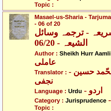
Topic :
Masael-us-Sharia - Tarjum
- 06 of 20
ریعہ - ترجمہ وسائل
الشیعہ - 06/20
Author :
Sheikh Hurr Aamli
عاملی
- آیت اللہ محّمد حسین
Translator :
نجفی
- اردو
Language :
Urdu
Category :
Jurisprudence
Topic :