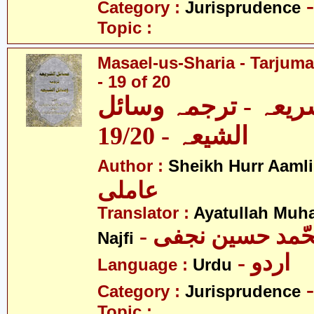
Category :
Jurisprudence
Topic :
Masael-us-Sharia - Tarjum
- 19 of 20
ریعہ - ترجمہ وسائل
الشیعہ - 19/20
Author :
Sheikh Hurr Aamli
عاملی
Translator :
Ayatullah Mu
- حّمد حسین نجفی
Najfi
- اردو
Language :
Urdu
Category :
Jurisprudence
Topic :