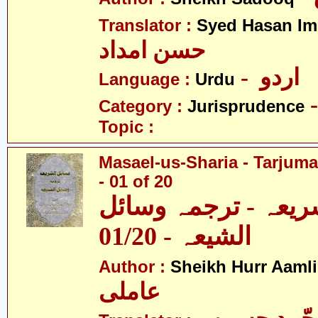
Translator :
Syed Hasan I
حسن امداد
- اردو
Language :
Urdu
Category :
Jurisprudence
Topic :
Masael-us-Sharia - Tarjum
- 01 of 20
ریعہ - ترجمہ وسائل
الشیعہ - 01/20
Author :
Sheikh Hurr Aamli
عاملی