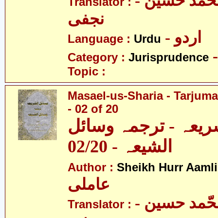
- آیت اللہ محّمد حسین
Translator :
نجفی
- اردو
Language :
Urdu
Category :
Jurisprudence
Topic :
Masael-us-Sharia - Tarjum
- 02 of 20
ریعہ - ترجمہ وسائل
الشیعہ - 02/20
Author :
Sheikh Hurr Aamli
عاملی
- آیت اللہ محّمد حسین
Translator :