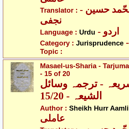
- آیت اللہ محّمد حسین
Translator :
نجفی
- اردو
Language :
Urdu
Category :
Jurisprudence
Topic :
Masael-us-Sharia - Tarjum
- 15 of 20
ریعہ - ترجمہ وسائل
الشیعہ - 15/20
Author :
Sheikh Hurr Aamli
عاملی