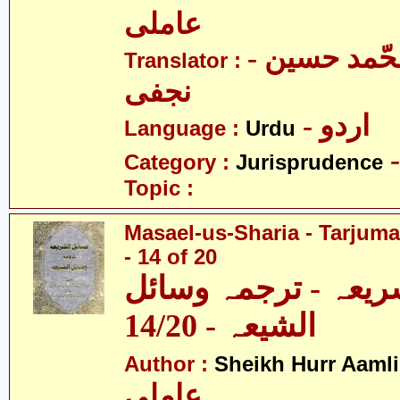
عاملی
- آیت اللہ محّمد حسین
Translator :
نجفی
- اردو
Language :
Urdu
Category :
Jurisprudence
Topic :
Masael-us-Sharia - Tarjum
- 14 of 20
ریعہ - ترجمہ وسائل
الشیعہ - 14/20
Author :
Sheikh Hurr Aamli
عاملی