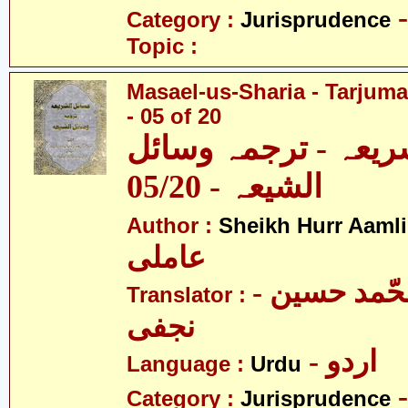
Category :
Jurisprudence
Topic :
Masael-us-Sharia - Tarjum
- 05 of 20
ریعہ - ترجمہ وسائل
الشیعہ - 05/20
Author :
Sheikh Hurr Aamli
عاملی
- آیت اللہ محّمد حسین
Translator :
نجفی
- اردو
Language :
Urdu
Category :
Jurisprudence