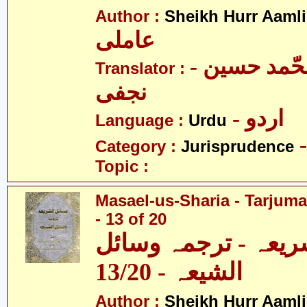
Author :
Sheikh Hurr Aamli
عاملی
- آیت اللہ محّمد حسین
Translator :
نجفی
- اردو
Language :
Urdu
Category :
Jurisprudence
Topic :
Masael-us-Sharia - Tarjum
- 13 of 20
ریعہ - ترجمہ وسائل
الشیعہ - 13/20
Author :
Sheikh Hurr Aamli