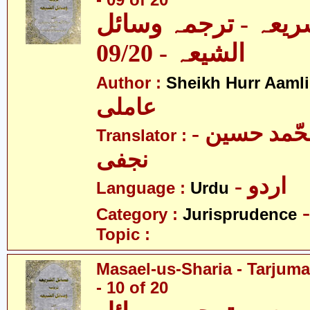
- 09 of 20
ریعہ - ترجمہ وسائل
الشیعہ - 09/20
Author :
Sheikh Hurr Aamli
عاملی
- آیت اللہ محّمد حسین
Translator :
نجفی
- اردو
Language :
Urdu
Category :
Jurisprudence
Topic :
Masael-us-Sharia - Tarjum
- 10 of 20