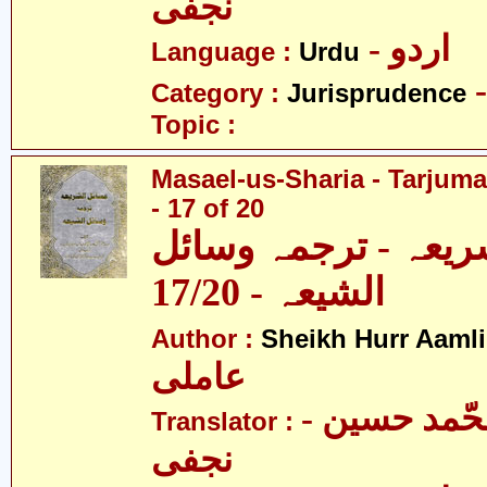
نجفی
- اردو
Language :
Urdu
Category :
Jurisprudence
Topic :
Masael-us-Sharia - Tarjum
- 17 of 20
ریعہ - ترجمہ وسائل
الشیعہ - 17/20
Author :
Sheikh Hurr Aamli
عاملی
- آیت اللہ محّمد حسین
Translator :
نجفی