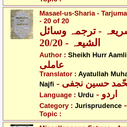
Masael-us-Sharia - Tarjum
- 20 of 20
ریعہ - ترجمہ وسائل
الشیعہ - 20/20
Author :
Sheikh Hurr Aamli
عاملی
Translator :
Ayatullah Mu
- حّمد حسین نجفی
Najfi
- اردو
Language :
Urdu
Category :
Jurisprudence
Topic :