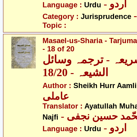
- اردو
Language :
Urdu
Category :
Jurisprudence
Topic :
Masael-us-Sharia - Tarjum
- 18 of 20
ریعہ - ترجمہ وسائل
الشیعہ - 18/20
Author :
Sheikh Hurr Aamli
عاملی
Translator :
Ayatullah Mu
- حّمد حسین نجفی
Najfi
- اردو
Language :
Urdu