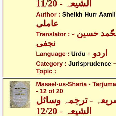
الشیعہ - 11/20
Author :
Sheikh Hurr Aamli
عاملی
- آیت اللہ محّمد حسین
Translator :
نجفی
- اردو
Language :
Urdu
Category :
Jurisprudence
Topic :
Masael-us-Sharia - Tarjum
- 12 of 20
ریعہ - ترجمہ وسائل
الشیعہ - 12/20