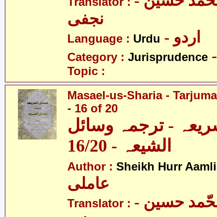
- آیت اللہ محّمد حسین
Translator :
نجفی
- اردو
Language :
Urdu
Category :
Jurisprudence
Topic :
Masael-us-Sharia - Tarjum
- 16 of 20
ریعہ - ترجمہ وسائل
الشیعہ - 16/20
Author :
Sheikh Hurr Aamli
عاملی
- آیت اللہ محّمد حسین
Translator :