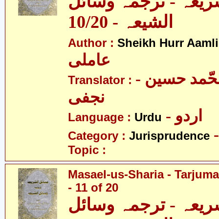
ریعہ - ترجمہ وسائل
الشیعہ - 10/20
Author :
Sheikh Hurr Aamli
عاملی
- آیت اللہ محّمد حسین
Translator :
نجفی
- اردو
Language :
Urdu
Category :
Jurisprudence
Topic :
Masael-us-Sharia - Tarjum
- 11 of 20
ریعہ - ترجمہ وسائل