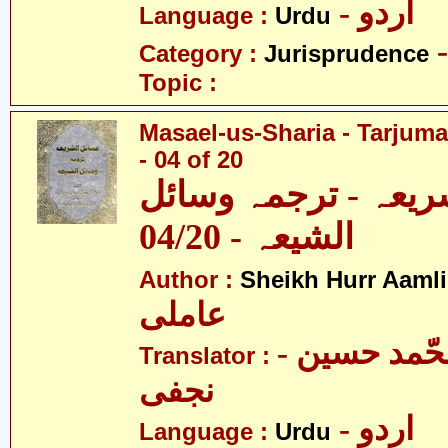
- اردو
Language :
Urdu
Category :
Jurisprudence
Topic :
Masael-us-Sharia - Tarjum
- 04 of 20
ریعہ - ترجمہ وسائل
الشیعہ - 04/20
Author :
Sheikh Hurr Aamli
عاملی
- آیت اللہ محّمد حسین
Translator :
نجفی
- اردو
Language :
Urdu