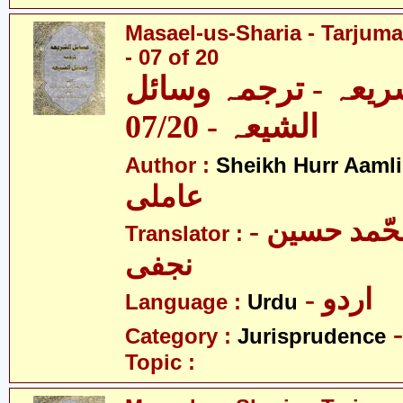
Masael-us-Sharia - Tarjum
- 07 of 20
ریعہ - ترجمہ وسائل
الشیعہ - 07/20
Author :
Sheikh Hurr Aamli
عاملی
- آیت اللہ محّمد حسین
Translator :
نجفی
- اردو
Language :
Urdu
Category :
Jurisprudence
Topic :