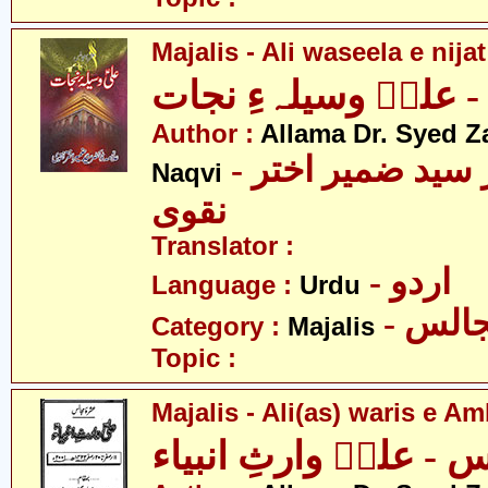
Majalis - Ali waseela e nijat
 علیؑ وسیلہءِ نجات
Author :
Allama Dr. Syed Z
- علامہ ڈاکٹر سید ضمیر اختر
Naqvi
نقوی
Translator :
- اردو
Language :
Urdu
- الس
Category :
Majalis
Topic :
Majalis - Ali(as) waris e A
 - علیؑ وارثِ انبیاء