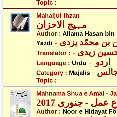
Topic :
Mahaijul Ihzan
مہیج الاحزان
Author :
Allama Hasan bi
- بن محمّد یزدی
Yazdi
Translator :
- اردو
Language :
Urdu
- الس
Category :
Majalis
Topic :
Mahnama Shua e Amal - Ja
 عمل - جنوری 2017
Author :
Noor e Hidayat Fo