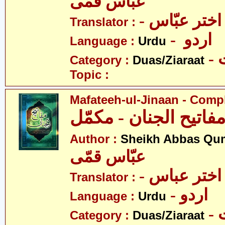
عبّاس قمّی
- اختر عبّاس
Translator :
- اردو
Language :
Urdu
-
Category :
Duas/Ziaraat
Topic :
Mafateeh-ul-Jinaan - Comp
فاتیح الجنان - مکمّل
Author :
Sheikh Abbas Qu
عبّاس قمّی
-  اختر عباس
Translator :
- اردو
Language :
Urdu
-
Category :
Duas/Ziaraat