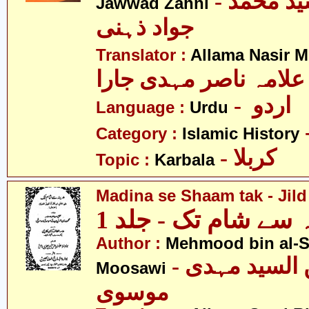
- آیت اللہ سیّد محمّد
Jawwad Zahni
جواد ذہنی
Translator :
Allama Nasir M
علامہ ناصر مہدی جارا
- اردو
Language :
Urdu
Category :
Islamic History
- کربلا
Topic :
Karbala
Madina se Shaam tak - Jild
 سے شام تک - جلد 1
Author :
Mehmood bin al-
- محمود بن السید مہدی
Moosawi
موسوی