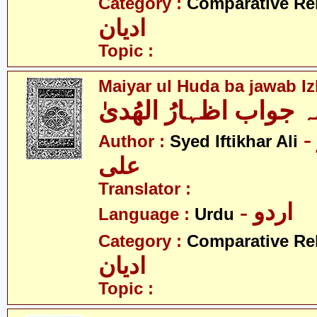
Category :
Comparative Re
ادیان
Topic :
Maiyar ul Huda ba jawab Iz
بہ جواب اظہارُ الھُدیٰ
- سید افتخار
Author :
Syed Iftikhar Ali
علی
Translator :
- اردو
Language :
Urdu
Category :
Comparative Re
ادیان
Topic :