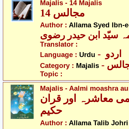
Majalis - 14 Majalis
14 مجالس
Author :
Allama Syed Ibn-e
ہ سیّد ابن حیدر رضوی
Translator :
- اردو
Language :
Urdu
- الس
Category :
Majalis
Topic :
Majalis - Aalmi moashra a
می معاشرہ اور قران
حکیم
-
Author :
Allama Talib Johri