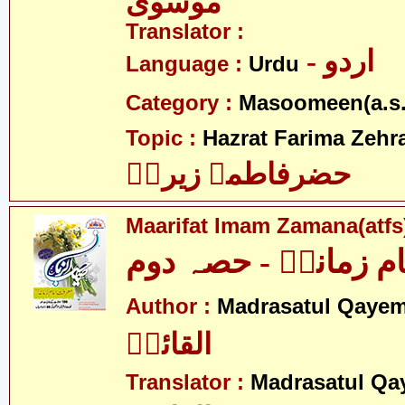
موسوی
Translator :
- اردو
Language :
Urdu
Category :
Masoomeen(a.s.
Topic :
Hazrat Farima Zehra
حضرفاطمہ زیراؑ
Maarifat Imam Zamana(atfs)
م زمانہؑ - حصہ دوم
Author :
Madrasatul Qayem
القائمؑ
Translator :
Madrasatul Qa