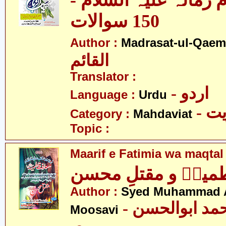
م زمانہ علیہ السلام
150 سوالات
Author :
Madrasat-ul-Qaem(
القائم
Translator :
- اردو
Language :
Urdu
- 
Category :
Mahdaviat
Topic :
Maarif e Fatimia wa maqta
طمیہؑ و مقتلِ محسن
Author :
Syed Muhammad 
- سید محمد ابوالحسن
Moosavi