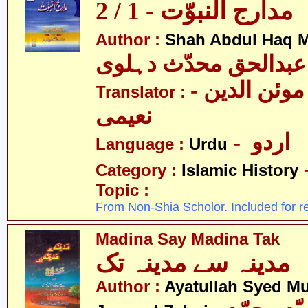
مدارج النبوّت - 1 / 2
Author :
Shah Abdul Haq M
عبدالحق محدّث دہلوی
- سیّد غلام موئن الدین
Translator :
نعیمی
- اردو
Language :
Urdu
Category :
Islamic History
Topic :
From Non-Shia Scholor. Included for r
Madina Say Madina Tak
مدینہ سے مدینہ تک
Author :
Ayatullah Syed 