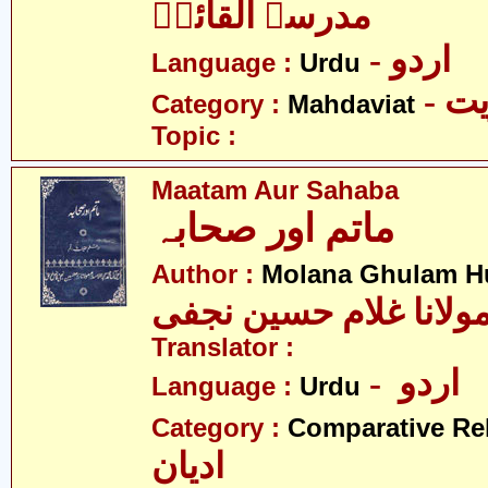
مدرسۃ القائمؑ
- اردو
Language :
Urdu
- 
Category :
Mahdaviat
Topic :
Maatam Aur Sahaba
ماتم اور صحابہ
Author :
Molana Ghulam Hu
ولانا غلام حسین نجفی
Translator :
- اردو
Language :
Urdu
Category :
Comparative Re
ادیان