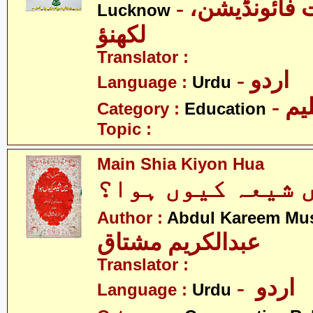
- نورِ ہدایت فائونڈیشن،
Lucknow
لکھنؤ
Translator :
- اردو
Language :
Urdu
- یم
Category :
Education
Topic :
Main Shia Kiyon Hua
 شیعہ کیوں ہوا؟
Author :
Abdul Kareem Mu
عبدالکریم مشتاق
Translator :
- اردو
Language :
Urdu