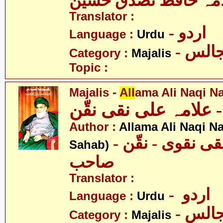
مہ حافظ تصدق حسین
Translator :
- اردو
Language :
Urdu
- الس
Category :
Majalis
Topic :
Majalis -
All
ama Ali Naqi N
علامہ علی نقی نقّن
Author :
Allama Ali Naqi N
- علامہ علی نقی نقوی - نقّن
Sahab)
صاحب
Translator :
- اردو
Language :
Urdu
- الس
Category :
Majalis