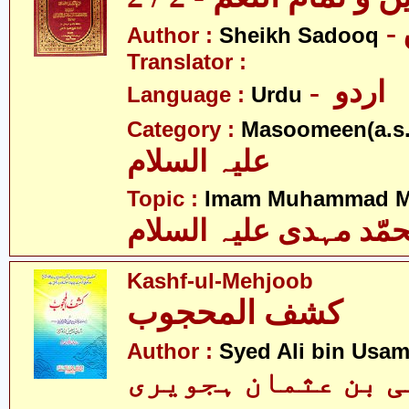
Author :
Sheikh Sadooq
Translator :
- اردو
Language :
Urdu
Category :
Masoomeen(a.s.
علیہ السلام
Topic :
Imam Muhammad Me
مّد مہدی علیہ السلام
Kashf-ul-Mehjoob
کشف المحجوب
Author :
Syed Ali bin Usam
لی بن عثمان ہجویری