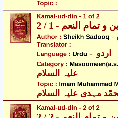
Topic :
Kamal-ud-din - 1 of 2
و تمام النعم - 1 / 2
Author :
Sheikh Sadooq
Translator :
- اردو
Language :
Urdu
Category :
Masoomeen(a.s.
علیہ السلام
Topic :
Imam Muhammad Me
مّد مہدی علیہ السلام
Kamal-ud-din - 2 of 2
و تمام النعم - 2 / 2