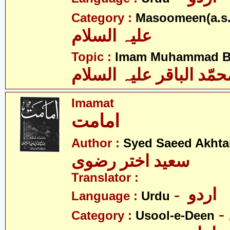
Category :
Masoomeen(a.s.
علیہ السلام
Topic :
Imam Muhammad Baq
حمّد الباقر علیہ السلام
Imamat
امامت
Author :
Syed Saeed Akhtar
سعید اختر رضوی
Translator :
- اردو
Language :
Urdu
Category :
Usool-e-Deen