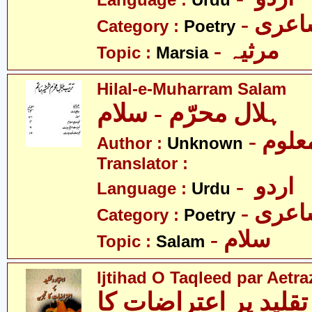
Language :
Urdu
- عری
Category :
Poetry
- مرثیہ
Topic :
Marsia
Hilal-e-Muharram Salam
ہلال محرّم - سلام
- علوم
Author :
Unknown
Translator :
- اردو
Language :
Urdu
- عری
Category :
Poetry
- سلام
Topic :
Salam
Ijtihad O Taqleed par Aetra
تقلید پر اعتراضات کا