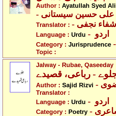
Author :
Ayatullah Syed Ali
- د علی حسین سیستانی
Translator :
- اردو
Language :
Urdu
Category :
Jurisprudence
Topic :
Jalway - Rubae, Qaseeday
لوے - رباعی، قصیدے
- ی
Author :
Sajid Rizvi
Translator :
- اردو
Language :
Urdu
- عری
Category :
Poetry