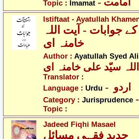
- امامت
Topic :
Imamat
Istiftaat - Ayatullah Khame
ے جوابات - آیت اللہ
خامنہ ای
Author :
Ayatullah Syed A
للہ سیّد علی خامنہ ای
Translator :
- اردو
Language :
Urdu
Category :
Jurisprudence
Topic :
Jadeed Fiqhi Masael
جدید فقہی مسائل