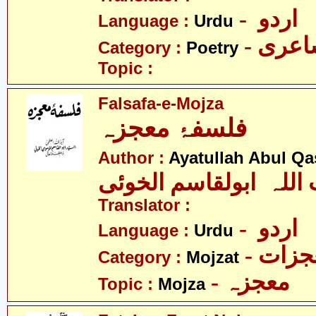
- اردو
Language :
Urdu
- عری
Category :
Poetry
Topic :
Falsafa-e-Mojza
فلسفۂ معجزہ
Author :
Ayatullah Abul Qa
 اللہ ابولقاسم الخوئی
Translator :
- اردو
Language :
Urdu
- زات
Category :
Mojzat
- معجزہ
Topic :
Mojza