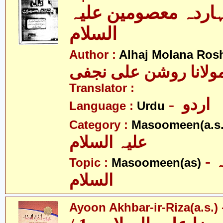
ہاردہ معصومین علیہ
السلام
Author :
Alhaj Molana Rosh
Translator :
- اردو
Language :
Urdu
Category :
Masoomeen(a.s.
علیہ السلام
- معصومین علیہ
Topic :
Masoomeen(as)
السلام
Ayoon Akhbar-ir-Riza(a.s.) -