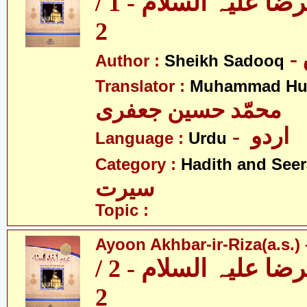
عیون اخبار الرضا علیہ السلام - 1 /
2
Author :
Sheikh Sadooq
Translator :
Muhammad Hus
محمّد حسین جعفری
- اردو
Language :
Urdu
Category :
Hadith and Seer
سیرت
Topic :
Ayoon Akhbar-ir-Riza(a.s.) -
عیون اخبار الرضا علیہ السلام - 2 /
2