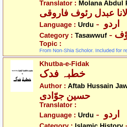
Translator :
Molana Abdul 
انا عبدل رئوف فاروقی
- اردو
Language :
Urdu
- ف
Category :
Tasawwuf
Topic :
From Non-Shia Scholor. Included for r
Khutba-e-Fidak
خطبہ فدک
Author :
Aftab Hussain Ja
حسین جوّادی
Translator :
- اردو
Language :
Urdu
Category :
Islamic History