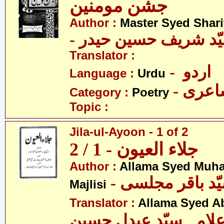
جشن مومنین
Author :
Master Syed Shari
- ّد شریف حسین حیدر
Translator :
- اردو
Language :
Urdu
- عری
Category :
Poetry
Topic :
Jila-ul-Ayoon - 1 of 2
جلاء العیون - 1 / 2
Author :
Allama Syed Muh
Majlisi
Translator :
Allama Syed A
لامہ سیّد عبدل حسین