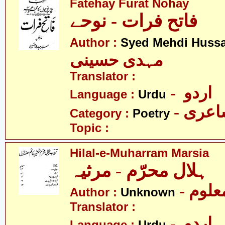
Fatehay Furat Nohay
فاتح فرات - نوحے
Author :
Syed Mehdi Hussa
مہدی حسینی
Translator :
- اردو
Language :
Urdu
- عری
Category :
Poetry
Topic :
Hilal-e-Muharram Marsia
ہلال محرّم - مرثیہ
- علوم
Author :
Unknown
Translator :
- اردو