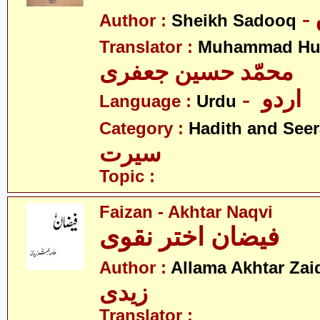
Author :
Sheikh Sadooq
Translator :
Muhammad Hus
محمّد حسین جعفری
- اردو
Language :
Urdu
Category :
Hadith and Seer
سیرت
Topic :
Faizan - Akhtar Naqvi
فیضان اختر نقوی
Author :
Allama Akhtar Zai
زیدی
Translator :