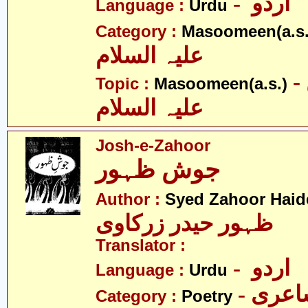
- اردو
Language :
Urdu
Category :
Masoomeen(a.s.
علیہ السلام
- معصومین
Topic :
Masoomeen(a.s.)
علیہ السلام
Josh-e-Zahoor
جوش ظہور
Author :
Syed Zahoor Haid
ظہور حیدر زرکاوی
Translator :
- اردو
Language :
Urdu
- عری
Category :
Poetry