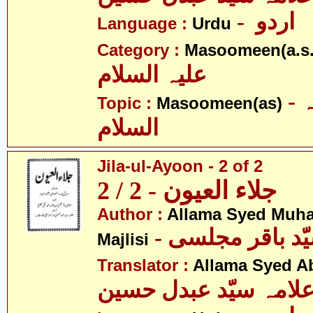
- اردو
Language :
Urdu
Category :
Masoomeen(a.s.
علیہ السلام
- معصومین علیہ
Topic :
Masoomeen(as)
السلام
Jila-ul-Ayoon - 2 of 2
جلاء العیون - 2 / 2
Author :
Allama Syed Muh
Majlisi
Translator :
Allama Syed A
لامہ سیّد عبدل حسین