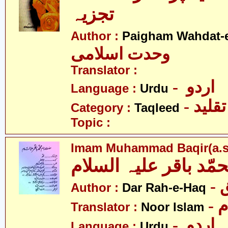
تجزیہ
Author :
Paigham Wahdat-e
وحدت اسلامی
Translator :
- اردو
Language :
Urdu
- تقلید
Category :
Taqleed
Topic :
Imam Muhammad Baqir(a.s
مّد باقر علیہ السلام
-
Author :
Dar Rah-e-Haq
-
Translator :
Noor Islam
- اردو
Language :
Urdu