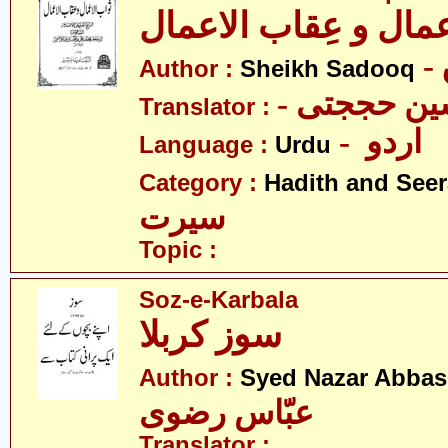
عمال و عِقاب الاعمال
Author :
Sheikh Sadooq
- ین حججتی
Translator :
- اردو
Language :
Urdu
Category :
Hadith and Seer
سیرت
Topic :
Soz-e-Karbala
سوز کربلا
Author :
Syed Nazar Abbas
عبّاس رضوی
Translator :