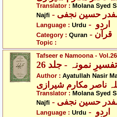
Translator :
Molana Syed S
- صفدر حسین نجفی
Najfi
- اردو
Language :
Urdu
- قرآن
Category :
Quran
Topic :
Tafseer e Namoona - Vol.26
فسیرِ نمونہ - جلد 26
Author :
Ayatullah Nasir M
لہ ناصر مکارم شیرازی
Translator :
Molana Syed S
- صفدر حسین نجفی
Najfi
- اردو
Language :
Urdu