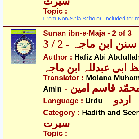
سیرت
Topic :
From Non-Shia Scholor. Included for r
Sunan ibn-e-Maja - 2 of 3
سنن ابن ماجہ - 2 / 3
Author :
Hafiz Abi Abdulla
 ابی عبدللہ ابن ماجہ
Translator :
Molana Muha
- محمّد قاسم امین
Amin
- اردو
Language :
Urdu
Category :
Hadith and Seer
سیرت
Topic :