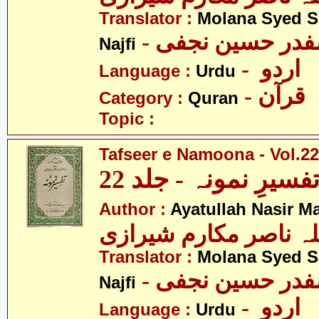
Translator :
Molana Syed S
- صفدر حسین نجفی
Najfi
- اردو
Language :
Urdu
- قرآن
Category :
Quran
Topic :
Tafseer e Namoona - Vol.22
فسیرِ نمونہ - جلد 22
Author :
Ayatullah Nasir M
لہ ناصر مکارم شیرازی
Translator :
Molana Syed S
- صفدر حسین نجفی
Najfi
- اردو
Language :
Urdu