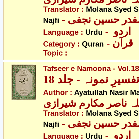
Translator :
Molana Syed S
- صفدر حسین نجفی
Najfi
- اردو
Language :
Urdu
- قرآن
Category :
Quran
Topic :
Tafseer e Namoona - Vol.18
فسیرِ نمونہ - جلد 18
Author :
Ayatullah Nasir M
لہ ناصر مکارم شیرازی
Translator :
Molana Syed S
- صفدر حسین نجفی
Najfi
- اردو
Language :
Urdu