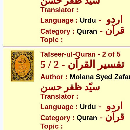
سیّد ظفر حسن
Translator :
- اردو
Language :
Urdu
- قرآن
Category :
Quran
Topic :
Tafseer-ul-Quran - 2 of 5
تفسیر القرآن - 2 / 5
Author :
Molana Syed Zafa
سیّد ظفر حسن
Translator :
- اردو
Language :
Urdu
- قرآن
Category :
Quran
Topic :