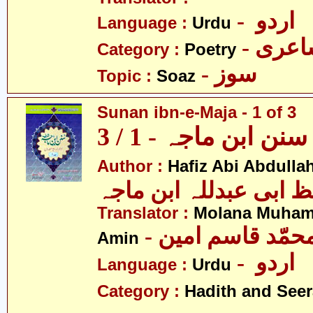
- اردو
Language :
Urdu
- عری
Category :
Poetry
- سوز
Topic :
Soaz
Sunan ibn-e-Maja - 1 of 3
سنن ابن ماجہ - 1 / 3
Author :
Hafiz Abi Abdulla
 ابی عبدللہ ابن ماجہ
Translator :
Molana Muha
- محمّد قاسم امین
Amin
- اردو
Language :
Urdu
Category :
Hadith and Seer