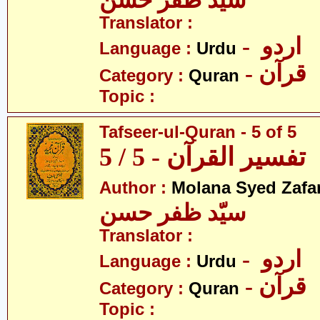
سیّد ظفر حسن
Translator :
- اردو
Language :
Urdu
- قرآن
Category :
Quran
Topic :
Tafseer-ul-Quran - 5 of 5
تفسیر القرآن - 5 / 5
Author :
Molana Syed Zafa
سیّد ظفر حسن
Translator :
- اردو
Language :
Urdu
- قرآن
Category :
Quran
Topic :