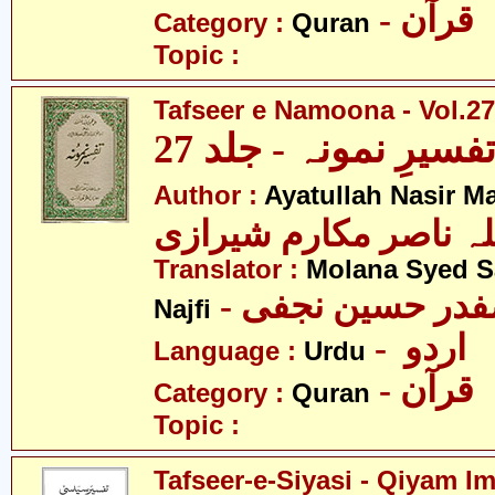
- قرآن
Category :
Quran
Topic :
Tafseer e Namoona - Vol.27
فسیرِ نمونہ - جلد 27
Author :
Ayatullah Nasir M
لہ ناصر مکارم شیرازی
Translator :
Molana Syed S
- صفدر حسین نجفی
Najfi
- اردو
Language :
Urdu
- قرآن
Category :
Quran
Topic :
Tafseer-e-Siyasi - Qiyam I