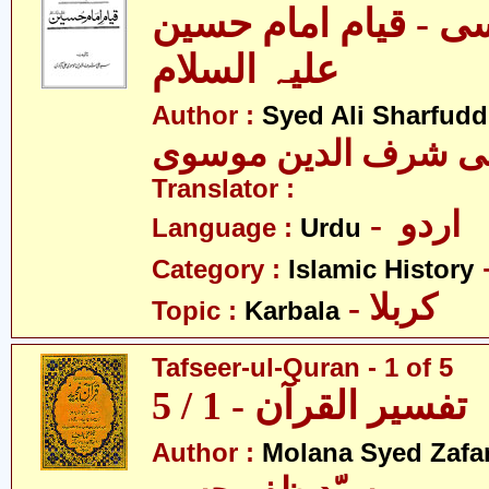
ی - قیام امام حسین
علیہ السلام
Author :
Syed Ali Sharfud
لی شرف الدین موسوی
Translator :
- اردو
Language :
Urdu
Category :
Islamic History
- کربلا
Topic :
Karbala
Tafseer-ul-Quran - 1 of 5
تفسیر القرآن - 1 / 5
Author :
Molana Syed Zafa