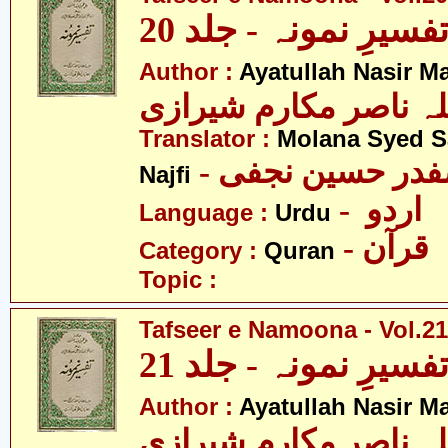
فسیرِ نمونہ - جلد 20
Author :
Ayatullah Nasir M
لہ ناصر مکارم شیرازی
Translator :
Molana Syed S
- صفدر حسین نجفی
Najfi
- اردو
Language :
Urdu
- قرآن
Category :
Quran
Topic :
Tafseer e Namoona - Vol.21
فسیرِ نمونہ - جلد 21
Author :
Ayatullah Nasir M
لہ ناصر مکارم شیرازی