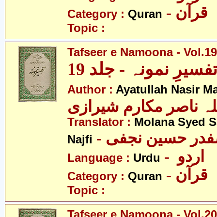
- قرآن
Category :
Quran
Topic :
Tafseer e Namoona - Vol.19
فسیرِ نمونہ - جلد 19
Author :
Ayatullah Nasir M
لہ ناصر مکارم شیرازی
Translator :
Molana Syed S
- صفدر حسین نجفی
Najfi
- اردو
Language :
Urdu
- قرآن
Category :
Quran
Topic :
Tafseer e Namoona - Vol.20