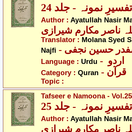
فسیرِ نمونہ - جلد 24
Author :
Ayatullah Nasir M
لہ ناصر مکارم شیرازی
Translator :
Molana Syed S
- صفدر حسین نجفی
Najfi
- اردو
Language :
Urdu
- قرآن
Category :
Quran
Topic :
Tafseer e Namoona - Vol.25
فسیرِ نمونہ - جلد 25
Author :
Ayatullah Nasir M
لہ ناصر مکارم شیرازی