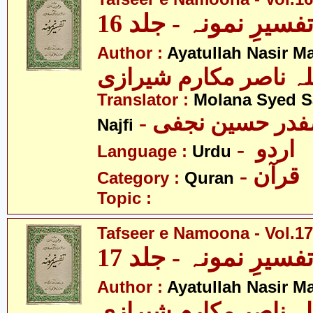
فسیرِ نمونہ - جلد 16
Author :
Ayatullah Nasir M
لہ ناصر مکارم شیرازی
Translator :
Molana Syed S
- صفدر حسین نجفی
Najfi
- اردو
Language :
Urdu
- قرآن
Category :
Quran
Topic :
Tafseer e Namoona - Vol.17
فسیرِ نمونہ - جلد 17
Author :
Ayatullah Nasir M
لہ ناصر مکارم شیرازی