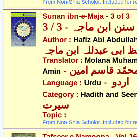
From Non-Shia Scholor. Included for r
Sunan ibn-e-Maja - 3 of 3
سنن ابن ماجہ - 3 / 3
Author :
Hafiz Abi Abdulla
 ابی عبدللہ ابن ماجہ
Translator :
Molana Muha
- محمّد قاسم امین
Amin
- اردو
Language :
Urdu
Category :
Hadith and Seer
سیرت
Topic :
From Non-Shia Scholor. Included for r
Tafseer e Namoona - Vol.16