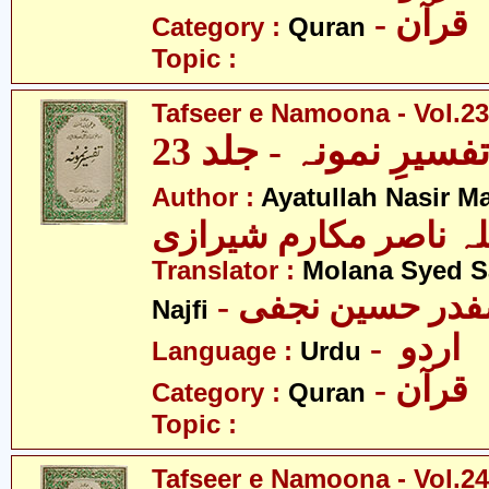
- قرآن
Category :
Quran
Topic :
Tafseer e Namoona - Vol.23
فسیرِ نمونہ - جلد 23
Author :
Ayatullah Nasir M
لہ ناصر مکارم شیرازی
Translator :
Molana Syed S
- صفدر حسین نجفی
Najfi
- اردو
Language :
Urdu
- قرآن
Category :
Quran
Topic :
Tafseer e Namoona - Vol.24