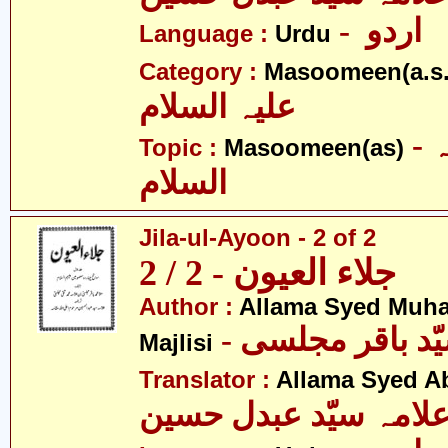
- اردو
Language :
Urdu
Category :
Masoomeen(a.s.
علیہ السلام
- معصومین علیہ
Topic :
Masoomeen(as)
السلام
Jila-ul-Ayoon - 2 of 2
جلاء العیون - 2 / 2
Author :
Allama Syed Muh
Majlisi
Translator :
Allama Syed A
لامہ سیّد عبدل حسین