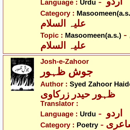
- اردو
Language :
Urdu
Category :
Masoomeen(a.s.
علیہ السلام
- معصومین
Topic :
Masoomeen(a.s.)
علیہ السلام
Josh-e-Zahoor
جوش ظہور
Author :
Syed Zahoor Haid
ظہور حیدر زرکاوی
Translator :
- اردو
Language :
Urdu
- عری
Category :
Poetry