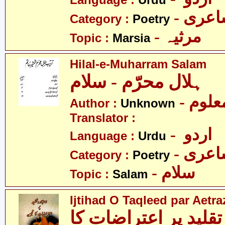
Language :
Urdu
- عری
Category :
Poetry
- مرثیہ
Topic :
Marsia
Hilal-e-Muharram Salam
ہلال محرّم - سلام
- علوم
Author :
Unknown
Translator :
- اردو
Language :
Urdu
- عری
Category :
Poetry
- سلام
Topic :
Salam
Ijtihad O Taqleed par Aetra
تقلید پر اعتراضات کا