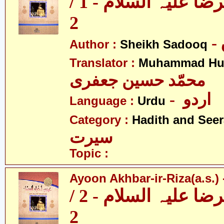
عیون اخبار الرضا علیہ السلام - 1 /
2
Author :
Sheikh Sadooq
Translator :
Muhammad Hus
محمّد حسین جعفری
- اردو
Language :
Urdu
Category :
Hadith and Seer
سیرت
Topic :
Ayoon Akhbar-ir-Riza(a.s.) -
عیون اخبار الرضا علیہ السلام - 2 /
2