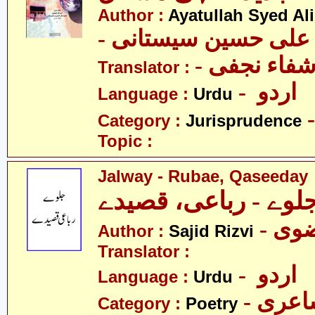
Author :
Ayatullah Syed Ali
- د علی حسین سیستانی
Translator :
- اردو
Language :
Urdu
Category :
Jurisprudence
Topic :
Jalway - Rubae, Qaseeday
لوے - رباعی، قصیدے
- ی
Author :
Sajid Rizvi
Translator :
- اردو
Language :
Urdu
- عری
Category :
Poetry