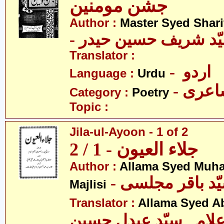
جشن مومنین
Author :
Master Syed Shari
- ّد شریف حسین حیدر
Translator :
- اردو
Language :
Urdu
- عری
Category :
Poetry
Topic :
Jila-ul-Ayoon - 1 of 2
جلاء العیون - 1 / 2
Author :
Allama Syed Muh
Majlisi
Translator :
Allama Syed A
لامہ سیّد عبدل حسین