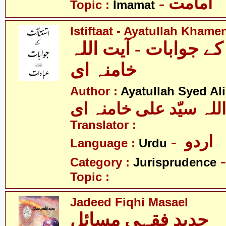
- امامت
Topic :
Imamat
Istiftaat - Ayatullah Khame
ے جوابات - آیت اللہ
خامنہ ای
Author :
Ayatullah Syed A
للہ سیّد علی خامنہ ای
Translator :
- اردو
Language :
Urdu
Category :
Jurisprudence
Topic :
Jadeed Fiqhi Masael
جدید فقہی مسائل