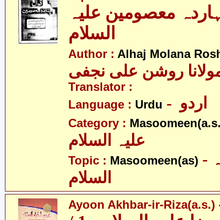
ہاردہ معصومین علیہ
السلام
Author :
Alhaj Molana Rosh
Translator :
- اردو
Language :
Urdu
Category :
Masoomeen(a.s.
علیہ السلام
- معصومین علیہ
Topic :
Masoomeen(as)
السلام
Ayoon Akhbar-ir-Riza(a.s.) -