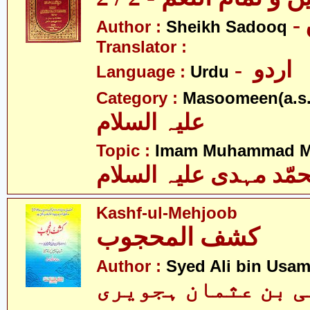
Author :
Sheikh Sadooq
Translator :
- اردو
Language :
Urdu
Category :
Masoomeen(a.s.
علیہ السلام
Topic :
Imam Muhammad Me
مّد مہدی علیہ السلام
Kashf-ul-Mehjoob
کشف المحجوب
Author :
Syed Ali bin Usam
لی بن عثمان ہجویری