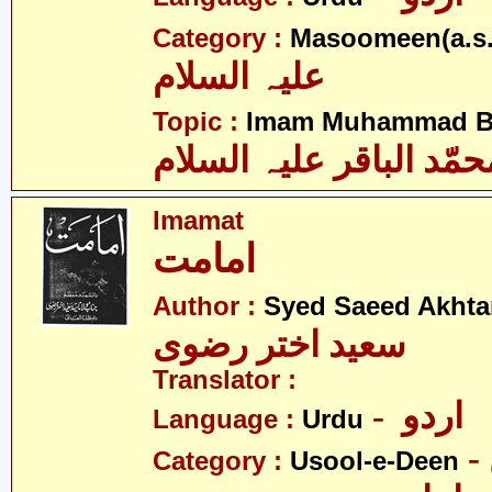
Category :
Masoomeen(a.s.
علیہ السلام
Topic :
Imam Muhammad Baq
حمّد الباقر علیہ السلام
Imamat
امامت
Author :
Syed Saeed Akhtar
سعید اختر رضوی
Translator :
- اردو
Language :
Urdu
Category :
Usool-e-Deen