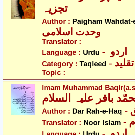
تجزیہ
Author :
Paigham Wahdat-e
وحدت اسلامی
Translator :
- اردو
Language :
Urdu
- تقلید
Category :
Taqleed
Topic :
Imam Muhammad Baqir(a.s
مّد باقر علیہ السلام
-
Author :
Dar Rah-e-Haq
-
Translator :
Noor Islam
- اردو
Language :
Urdu