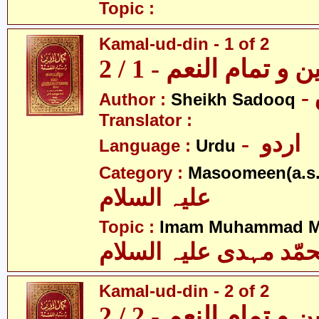
Topic :
Kamal-ud-din - 1 of 2
و تمام النعم - 1 / 2
Author :
Sheikh Sadooq
Translator :
- اردو
Language :
Urdu
Category :
Masoomeen(a.s.
علیہ السلام
Topic :
Imam Muhammad Me
مّد مہدی علیہ السلام
Kamal-ud-din - 2 of 2
و تمام النعم - 2 / 2