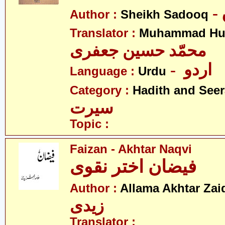
Author :
Sheikh Sadooq
Translator :
Muhammad Hus
محمّد حسین جعفری
- اردو
Language :
Urdu
Category :
Hadith and Seer
سیرت
Topic :
Faizan - Akhtar Naqvi
فیضان اختر نقوی
Author :
Allama Akhtar Zai
زیدی
Translator :