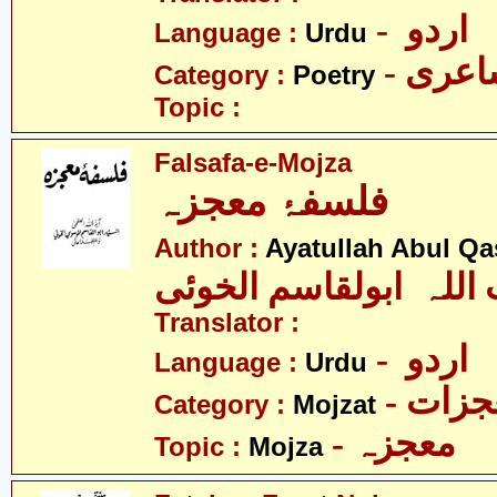
- اردو
Language :
Urdu
- عری
Category :
Poetry
Topic :
Falsafa-e-Mojza
فلسفۂ معجزہ
Author :
Ayatullah Abul Qa
 اللہ ابولقاسم الخوئی
Translator :
- اردو
Language :
Urdu
- زات
Category :
Mojzat
- معجزہ
Topic :
Mojza