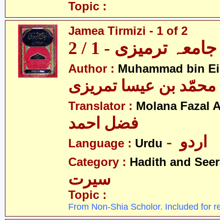
Topic :
Jamea Tirmizi - 1 of 2
جامعہ ترمیزی - 1 / 2
Author :
Muhammad bin Eis
محمّد بن عیسا تمریزی
Translator :
Molana Fazal
فضل احمد
- اردو
Language :
Urdu
Category :
Hadith and Seer
سیرت
Topic :
From Non-Shia Scholor. Included for r