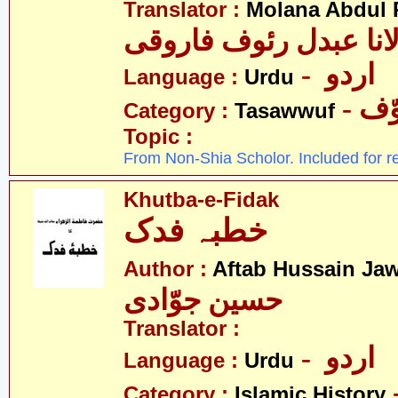
Translator :
Molana Abdul 
انا عبدل رئوف فاروقی
- اردو
Language :
Urdu
- ف
Category :
Tasawwuf
Topic :
From Non-Shia Scholor. Included for r
Khutba-e-Fidak
خطبہ فدک
Author :
Aftab Hussain Ja
حسین جوّادی
Translator :
- اردو
Language :
Urdu
Category :
Islamic History