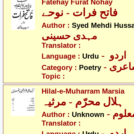
Fatehay Furat Nohay
فاتح فرات - نوحے
Author :
Syed Mehdi Hussa
مہدی حسینی
Translator :
- اردو
Language :
Urdu
- عری
Category :
Poetry
Topic :
Hilal-e-Muharram Marsia
ہلال محرّم - مرثیہ
- علوم
Author :
Unknown
Translator :
- اردو