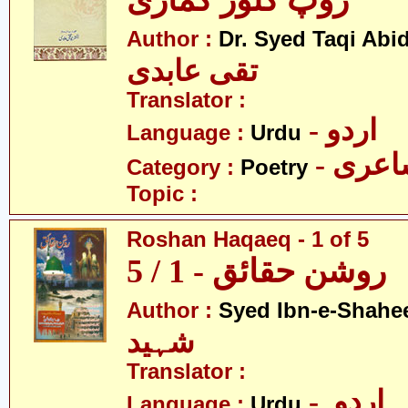
روپ کُنور کماری
Author :
Dr. Syed Taqi Abid
تقی عابدی
Translator :
- اردو
Language :
Urdu
- عری
Category :
Poetry
Topic :
Roshan Haqaeq - 1 of 5
روشن حقائق - 1 / 5
Author :
Syed Ibn-e-Shahe
شہید
Translator :
- اردو
Language :
Urdu