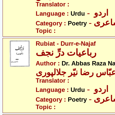
Translator :
- اردو
Language :
Urdu
- عری
Category :
Poetry
Topic :
Rubiat - Durr-e-Najaf
رباعیات درِّ نجف
Author :
Dr. Abbas Raza Na
بّاس رضا نیّر جلالپوری
Translator :
- اردو
Language :
Urdu
- عری
Category :
Poetry
Topic :