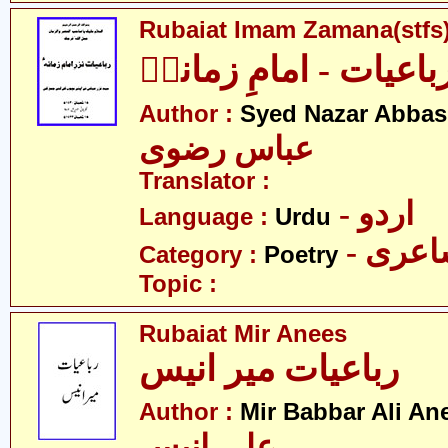
Rubaiat Imam Zamana(stfs
باعیات - امامِ زمانہؑ
Author :
Syed Nazar Abbas
عباس رضوی
Translator :
- اردو
Language :
Urdu
- عری
Category :
Poetry
Topic :
Rubaiat Mir Anees
رباعیات میر انیس
Author :
Mir Babbar Ali An
علی انیس