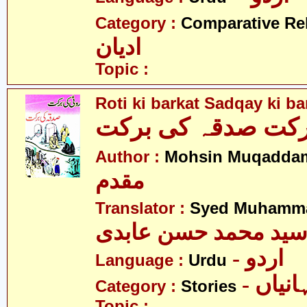
Category :
Comparative Re
ادیان
Topic :
Roti ki barkat Sadqay ki ba
رکت صدقہ کی برکت
Author :
Mohsin Muqadda
مقدم
Translator :
Syed Muhamma
ید محمد حسن عابدی
- اردو
Language :
Urdu
- نیاں
Category :
Stories
Topic :