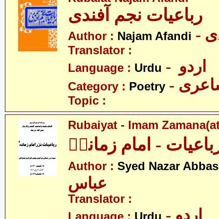
رباعیات نجم آفندی
- 
Author :
Najam Afandi
Translator :
- اردو
Language :
Urdu
- عری
Category :
Poetry
Topic :
Rubaiyat - Imam Zamana(at
باعیات - امام زمانہؑ
Author :
Syed Nazar Abbas
عباس
Translator :
- اردو
Language :
Urdu