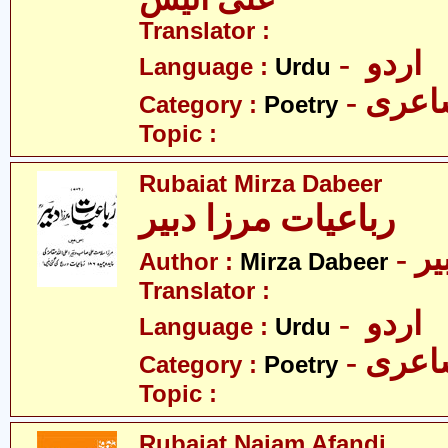
Translator :
- اردو
Language :
Urdu
- عری
Category :
Poetry
Topic :
Rubaiat Mirza Dabeer
رباعیات مرزا دبیر
- ر
Author :
Mirza Dabeer
Translator :
- اردو
Language :
Urdu
- عری
Category :
Poetry
Topic :
Rubaiat Najam Afandi