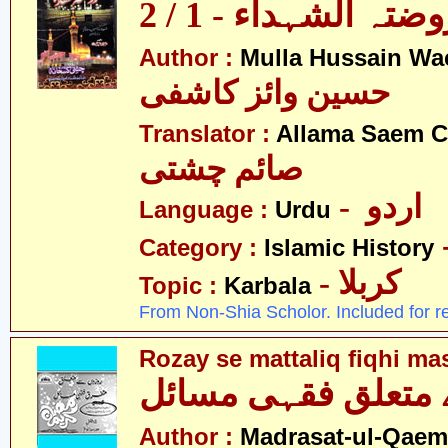
ضتہ الشہداء - 1 / 2
Author :
Mulla Hussain Wa
حسین وائز کاشفی
Translator :
Allama Saem C
صائم چشتی
- اردو
Language :
Urdu
Category :
Islamic History
- کربلا
Topic :
Karbala
From Non-Shia Scholor. Included for r
Rozay se mattaliq fiqhi ma
 متعلق فقہی مسائل
Author :
Madrasat-ul-Qaem(