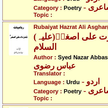
- عری
Category :
Poetry
Topic :
Rubaiyat Hazrat Ali Asghar(
(رباعیات حضرت علی اصغرؑ(علیہ
السلام
Author :
Syed Nazar Abbas
عباس رضوی
Translator :
- اردو
Language :
Urdu
- عری
Category :
Poetry
Topic :