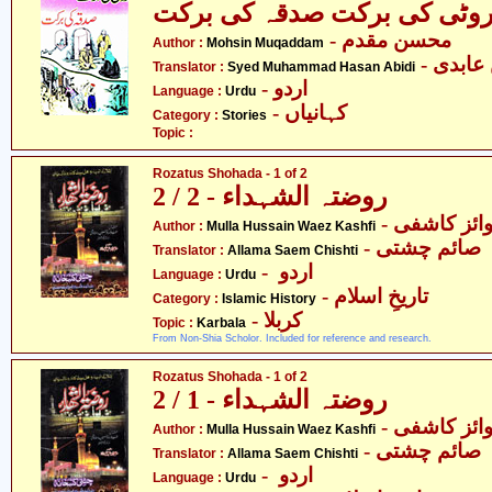
وٹی کی برکت صدقہ کی برکت
- محسن مقدم
Author :
Mohsin Muqaddam
- ابدی
Translator :
Syed Muhammad Hasan Abidi
- اردو
Language :
Urdu
- کہانیاں
Category :
Stories
Topic :
Rozatus Shohada - 1 of 2
روضتہ الشہداء - 2 / 2
- ائز کاشفی
Author :
Mulla Hussain Waez Kashfi
-  صائم چشتی
Translator :
Allama Saem Chishti
- اردو
Language :
Urdu
- تاریخِ اسلام
Category :
Islamic History
- کربلا
Topic :
Karbala
From Non-Shia Scholor. Included for reference and research.
Rozatus Shohada - 1 of 2
روضتہ الشہداء - 1 / 2
- ائز کاشفی
Author :
Mulla Hussain Waez Kashfi
-  صائم چشتی
Translator :
Allama Saem Chishti
- اردو
Language :
Urdu