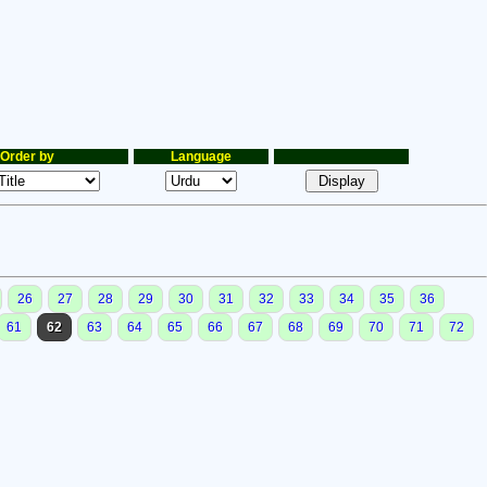
Order by
Language
26
27
28
29
30
31
32
33
34
35
36
61
62
63
64
65
66
67
68
69
70
71
72