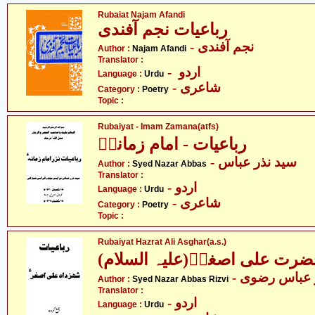
Rubaiat Najam Afandi
رباعیات نجم آفندی
- نجم آفندی
Author :
Najam Afandi
Translator :
- اردو
Language :
Urdu
- شاعری
Category :
Poetry
Topic :
Rubaiyat - Imam Zamana(atfs)
رباعیات - امام زمانہؑ
- سید نذر عباس
Author :
Syed Nazar Abbas
Translator :
- اردو
Language :
Urdu
- شاعری
Category :
Poetry
Topic :
Rubaiyat Hazrat Ali Asghar(a.s.)
(ضرت علی اصغرؑ(علیہ السلام
-  عباس رضوی
Author :
Syed Nazar Abbas Rizvi
Translator :
- اردو
Language :
Urdu