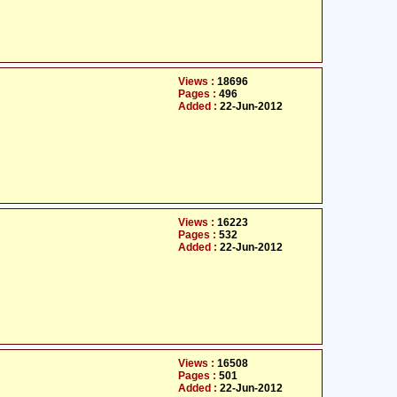
Views :
18696
Pages :
496
Added :
22-Jun-2012
Views :
16223
Pages :
532
Added :
22-Jun-2012
Views :
16508
Pages :
501
Added :
22-Jun-2012