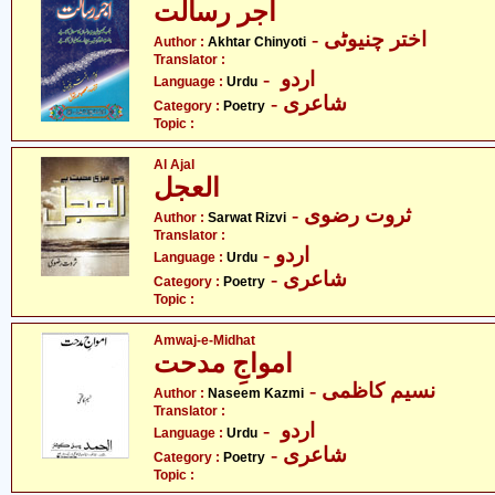
اجر رسالت
- اختر چنیوٹی
Author :
Akhtar Chinyoti
Translator :
- اردو
Language :
Urdu
- شاعری
Category :
Poetry
Topic :
Al Ajal
العجل
- ثروت رضوی
Author :
Sarwat Rizvi
Translator :
- اردو
Language :
Urdu
- شاعری
Category :
Poetry
Topic :
Amwaj-e-Midhat
امواجِ مدحت
- نسیم کاظمی
Author :
Naseem Kazmi
Translator :
- اردو
Language :
Urdu
- شاعری
Category :
Poetry
Topic :