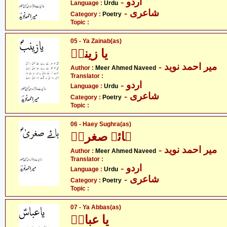
- اردو
Language :
Urdu
- شاعری
Category :
Poetry
Topic :
05 - Ya Zainab(as)
یا زینبؑ
- میر احمد نوید
Author :
Meer Ahmed Naveed
Translator :
- اردو
Language :
Urdu
- شاعری
Category :
Poetry
Topic :
06 - Haey Sughra(as)
ہائے صغراؑ
- میر احمد نوید
Author :
Meer Ahmed Naveed
Translator :
- اردو
Language :
Urdu
- شاعری
Category :
Poetry
Topic :
07 - Ya Abbas(as)
یا عباسؑ