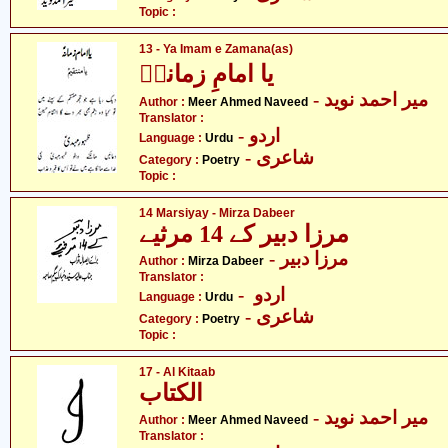
Topic :
13 - Ya Imam e Zamana(as)
یا امامِ زمانہؑ
- میر احمد نوید
Author :
Meer Ahmed Naveed
Translator :
- اردو
Language :
Urdu
- شاعری
Category :
Poetry
Topic :
14 Marsiyay - Mirza Dabeer
مرزا دبیر کے 14 مرثیے
- مرزا دبیر
Author :
Mirza Dabeer
Translator :
- اردو
Language :
Urdu
- شاعری
Category :
Poetry
Topic :
17 - Al Kitaab
الکتاب
- میر احمد نوید
Author :
Meer Ahmed Naveed
Translator :