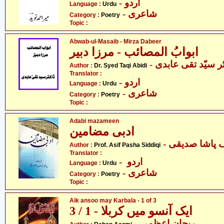
- اردو
Language :
Urdu
- شاعری
Category :
Poetry
Topic :
Abwab-ul-Masaib - Mirza Dabeer
ابوابُ المصائب - مرزا دبیر
- ر سیّد تقی عابدی
Author :
Dr. Syed Taqi Abidi
Translator :
- اردو
Language :
Urdu
- شاعری
Category :
Poetry
Topic :
Adabi mazameen
ادبی مضامین
- پاشا صدیقی
Author :
Prof. Asif Pasha Siddiqi
Translator :
- اردو
Language :
Urdu
- شاعری
Category :
Poetry
Topic :
Aik ansoo may Karbala - 1 of 3
ایک آنسو میں کربلا - 1 / 3
- ریحان اعظمی