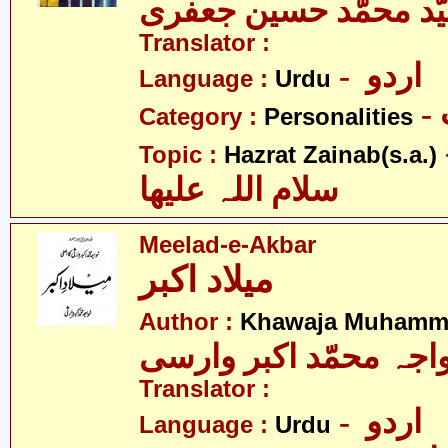
ّد محمّد حسین جعفری
Translator :
- اردو
Language :
Urdu
Category :
Personalities
- نب
Topic :
Hazrat Zainab(s.a.)
سلام اللہ علیھا
Meelad-e-Akbar
میلاد اکبر
Author :
Khawaja Muhamma
اجہ محمّد اکبر وارسی
Translator :
- اردو
Language :
Urdu