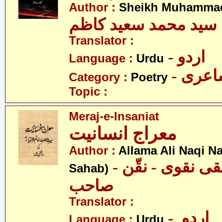
Author :
Sheikh Muhammad
سید محمد سعید کاظم
Translator :
- اردو
Language :
Urdu
- عری
Category :
Poetry
Topic :
Meraj-e-Insaniat
معراج انسانیت
Author :
Allama Ali Naqi N
- علامہ علی نقی نقوی - نقّن
Sahab)
صاحب
Translator :
- اردو
Language :
Urdu