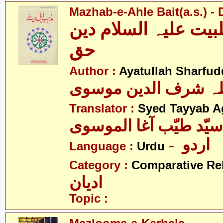
Mazhab-e-Ahle Bait(a.s.) -
یت علیہ السلام دین
حق
Author :
Ayatullah Sharfu
للہ شرف الدین موسوی
Translator :
Syed Tayyab A
سیّد طیّب آغا الموسوی
- اردو
Language :
Urdu
Category :
Comparative Re
ادیان
Topic :