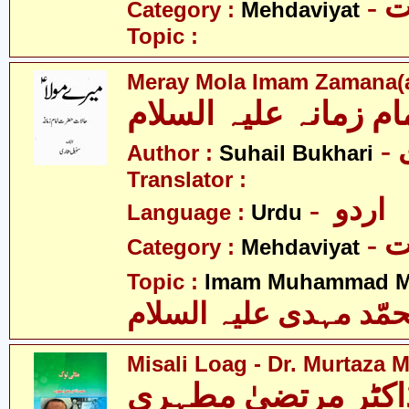
-
Category :
Mehdaviyat
Topic :
Meray Mola Imam Zamana(a
ام زمانہ علیہ السلام
Author :
Suhail Bukhari
Translator :
- اردو
Language :
Urdu
-
Category :
Mehdaviyat
Topic :
Imam Muhammad Me
مّد مہدی علیہ السلام
Misali Loag - Dr. Murtaza 
اکٹر مرتضیٰ مطہری