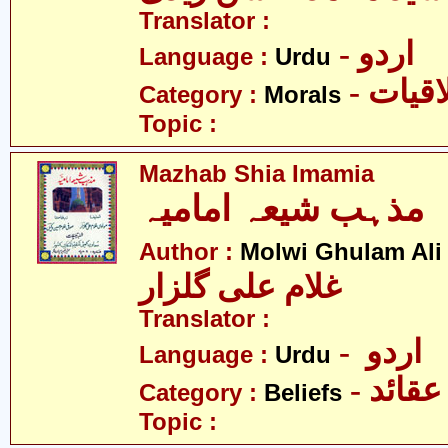
Translator :
- اردو
Language :
Urdu
- قیات
Category :
Morals
Topic :
Mazhab Shia Imamia
مذہب شیعہ امامیہ
Author :
Molwi Ghulam Ali
غلام علی گلزار
Translator :
- اردو
Language :
Urdu
- عقائد
Category :
Beliefs
Topic :