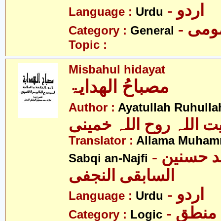
- اردو
Language :
Urdu
- می
Category :
General
Topic :
Misbahul hidayat
مصباحُ الھدایۃ
Author :
Ayatullah Ruhull
یت اللہ روح اللہ خمینی
Translator :
Allama Muham
- علامہ محمد حسنین
Sabqi an-Najfi
السابقی النجفی
- اردو
Language :
Urdu
- منطق
Category :
Logic