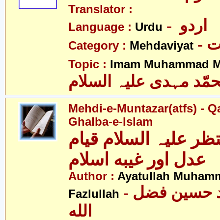
Translator :
- اردو
Language :
Urdu
-
Category :
Mehdaviyat
Topic :
Imam Muhammad Me
مّد مہدی علیہ السلام
Mehdi-e-Muntazar(atfs) - Q
Ghalba-e-Islam
ظر علیہ السلام قیام
عدل اور غیبه اسلام
Author :
Ayatullah Muham
- آیت اللہ محمّد حسین فضل
Fazlullah
الله