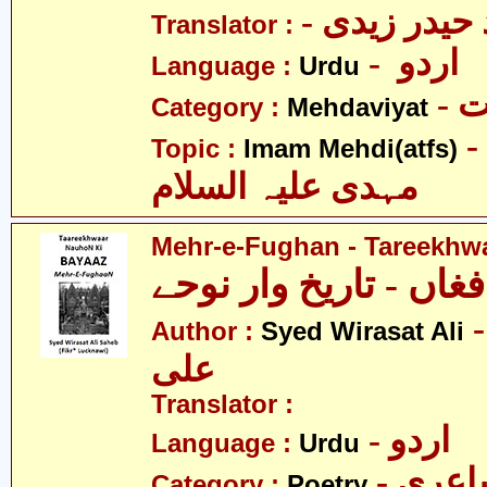
Translator :
- اردو
Language :
Urdu
-
Category :
Mehdaviyat
- امام محمّد
Topic :
Imam Mehdi(atfs)
مہدی علیہ السلام
Mehr-e-Fughan - Tareekhw
فغاں - تاریخ وار نوحے
-  وراثت
Author :
Syed Wirasat Ali
علی
Translator :
- اردو
Language :
Urdu
- عری
Category :
Poetry