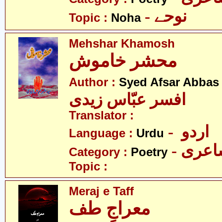
- نوحے
Topic :
Noha
Mehshar Khamosh
محشر خاموش
Author :
Syed Afsar Abbas 
افسر عبّاس زیدی
Translator :
- اردو
Language :
Urdu
- عری
Category :
Poetry
Topic :
Meraj e Taff
معراجِ طف