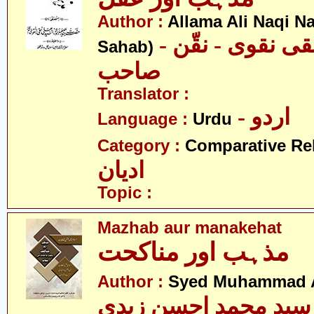
Author :
Allama Ali Naqi N
- علامہ علی نقی نقوی - نقّن
Sahab)
صاحب
Translator :
- اردو
Language :
Urdu
Category :
Comparative Re
ادیان
Topic :
Mazhab aur manakehat
مذہب اور مناکحت
Author :
Syed Muhammad A
سید محمد احسن زیدی