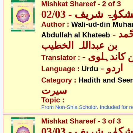
Mishkat Shareef - 2 of 3
کوٰۃ شریف - 02/03
Author :
Wali-ud-din Muh
- ولی الدین محّمد
Abdullah al Khateeb
بن عبداللہ الخطیب
- کاندہلوی
Translator :
- اردو
Language :
Urdu
Category :
Hadith and Seer
سیرت
Topic :
From Non-Shia Scholor. Included for r
Mishkat Shareef - 3 of 3
کوٰۃ شریف - 03/03