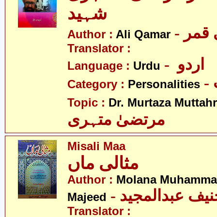
شہید
Author :
Ali Qamar
Translator :
- اردو
Language :
Urdu
Category :
Personalities
Topic :
Dr. Murtaza Muttahr
مرتضیٰ متہری
Misali Maa
مثالی ماں
Author :
Molana Muhammad
- یف عبدالمجید
Majeed
Translator :