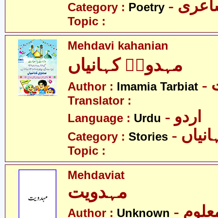
- عری
Category :
Poetry
Topic :
Mehdavi kahanian
مہدویؑ کہانیاں
-
Author :
Imamia Tarbiat
Translator :
- اردو
Language :
Urdu
- نیاں
Category :
Stories
Topic :
Mehdaviat
مہدویت
- علوم
Author :
Unknown