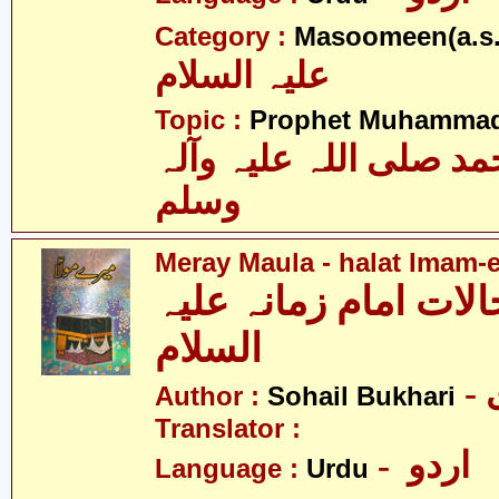
Category :
Masoomeen(a.s.
علیہ السلام
Topic :
Prophet Muhamma
 صلی اللہ علیہ وآلہ
وسلم
Meray Maula - halat Imam-
الات امام زمانہ علیہ
السلام
Author :
Sohail Bukhari
Translator :
- اردو
Language :
Urdu