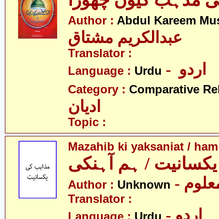
ی مذہب کیوں چھوڑا
Author :
Abdul Kareem Mu
عبدالکریم مشتاق
Translator :
- اردو
Language :
Urdu
Category :
Comparative Re
ادیان
Topic :
Mazahib ki yaksaniat / ham
کسانیت / ہم آہنکی
- علوم
Author :
Unknown
Translator :
- اردو
Language :
Urdu