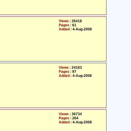
Views :
26418
Pages :
61
Added :
4-Aug-2008
Views :
24163
Pages :
97
Added :
4-Aug-2008
Views :
36734
Pages :
264
Added :
4-Aug-2008