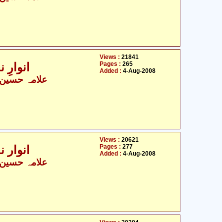
Views :
21841
Pages :
265
انوارِ 
Added :
4-Aug-2008
علامہ حسین ب
Views :
20621
Pages :
277
انوار ن
Added :
4-Aug-2008
علامہ حسین ب