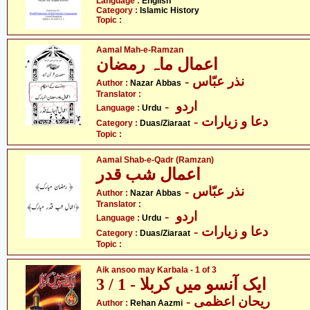
Language :
English
Category :
Islamic History
Topic :
Aamal Mah-e-Ramzan
اعمال ماہ رمضان
- نذر عبّاس
Author :
Nazar Abbas
Translator :
- اردو
Language :
Urdu
- دعا و زیارات
Category :
Duas/Ziaraat
Topic :
Aamal Shab-e-Qadr (Ramzan)
اعمال شب قدر
- نذر عبّاس
Author :
Nazar Abbas
Translator :
- اردو
Language :
Urdu
- دعا و زیارات
Category :
Duas/Ziaraat
Topic :
Aik ansoo may Karbala - 1 of 3
ایک آنسو میں کربلا - 1 / 3
- ریحان اعظمی
Author :
Rehan Aazmi