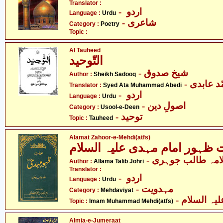
Translator :
- اردو
Language :
Urdu
- شاعری
Category :
Poetry
Topic :
Al Tauheed
التّوحید
- شیخ صدوق
Author :
Sheikh Sadooq
Translator :
Syed Ata Muhammad Abedi
- اردو
Language :
Urdu
- اصولِ دین
Category :
Usool-e-Deen
- توحید
Topic :
Tauheed
Alamat Zahoor-e-Mehdi(atfs)
 ظہور امام مہدی علیہ السلام
- امہ طالب جوہری
Author :
Allama Talib Johri
Translator :
- اردو
Language :
Urdu
- مہدویت
Category :
Mehdaviyat
- ہ السلام
Topic :
Imam Muhammad Mehdi(atfs)
Almia-e-Jumeraat