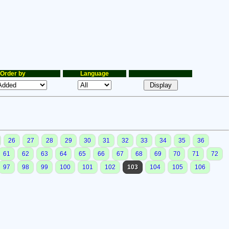
Order by
Language
26
27
28
29
30
31
32
33
34
35
36
61
62
63
64
65
66
67
68
69
70
71
72
97
98
99
100
101
102
103
104
105
106