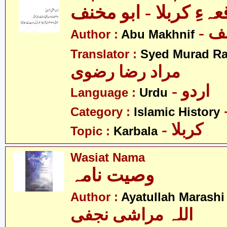
عہءِ کربلا - ابو مخنف
- ف
Author :
Abu Makhnif
Translator :
Syed Murad Ra
مراد رضا رضوی
- اردو
Language :
Urdu
Category :
Islamic History
- کربلا
Topic :
Karbala
Wasiat Nama
وصیت نامہ
Author :
Ayatullah Marashi 
اللہ مراشی نجفی