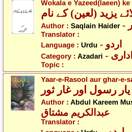
Wokala e Yazeed(laeen) k
ئے یزید (لعین) کے نام
-
Author :
Saqlain Haider
Translator :
- اردو
Language :
Urdu
- اری
Category :
Azadari
Topic :
Yaar-e-Rasool aur ghar-e-s
یار رسول اور غار ثور
Author :
Abdul Kareem Mu
عبدالکریم مشتاق
Translator :
- اردو