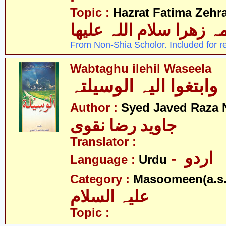
Topic :
Hazrat Fatima Zehra
 زھرا سلام اللہ علیھا
From Non-Shia Scholor. Included for r
Wabtaghu ilehil Waseela
وابتغوا الیہ الوسیلتہ
Author :
Syed Javed Raza 
جاوید رضا نقوی
Translator :
- اردو
Language :
Urdu
Category :
Masoomeen(a.s.
علیہ السلام
Topic :