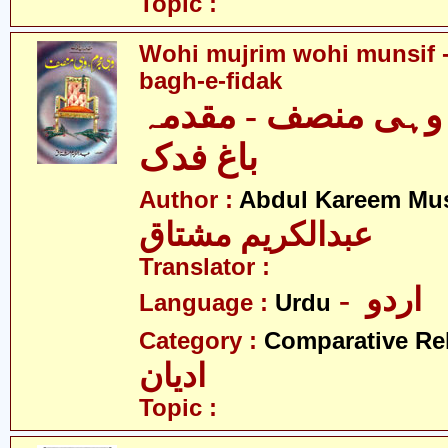
Topic :
Wohi mujrim wohi munsif
bagh-e-fidak
وہی منصف - مقدمہ
باغ فدک
Author :
Abdul Kareem Mu
عبدالکریم مشتاق
Translator :
- اردو
Language :
Urdu
Category :
Comparative Re
ادیان
Topic :