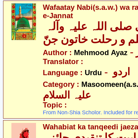
Wafaatay Nabi(s.a.w.) wa r
e-Jannat
وفات نبی صلی اللہ علیہ وآلہ
م و رحلت خاتون جنّ
Author :
Mehmood Ayaz
Translator :
- اردو
Language :
Urdu
Category :
Masoomeen(a.s.
علیہ السلام
Topic :
From Non-Shia Scholor. Included for r
Wahabiat ka tanqeedi jaez
بیت کا تنقیدی جائزہ