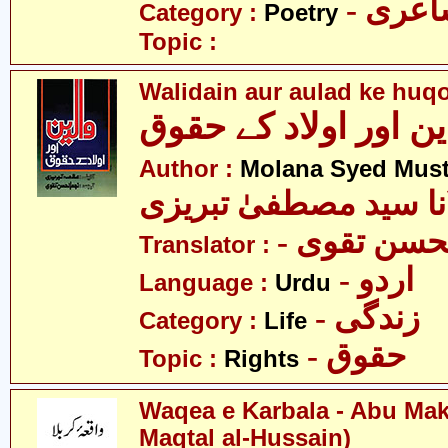
- عری
Category :
Poetry
Topic :
Walidain aur aulad ke huq
ین اور اولاد کے حقوق
Author :
Molana Syed Must
نا سید مصطفیٰ تبریزی
- حسن تقوی
Translator :
- اردو
Language :
Urdu
- زندگی
Category :
Life
- حقوق
Topic :
Rights
Waqea e Karbala - Abu Mak
Maqtal al-Hussain)