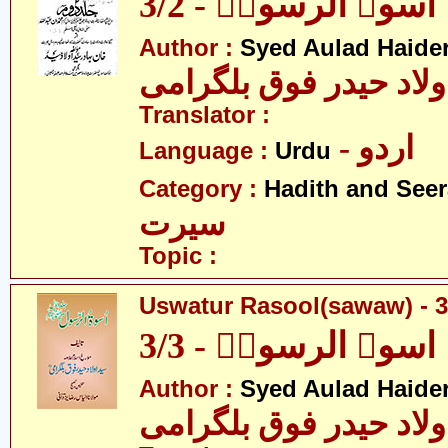
اسوۃ الرسولؐ - 3/2
Author :
Syed Aulad Haide
ولاد حیدر فوق بلگرامی
Translator :
- اردو
Language :
Urdu
Category :
Hadith and Seer
سیرت
Topic :
Uswatur Rasool(sawaw) - 3
اسوۃ الرسولؐ - 3/3
Author :
Syed Aulad Haide
ولاد حیدر فوق بلگرامی