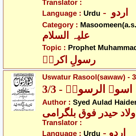
Translator :
- اردو
Language :
Urdu
Category :
Masoomeen(a.s.
علیہ السلام
Topic :
Prophet Muhamma
رسولِ اکرمؐ
Uswatur Rasool(sawaw) - 3
اسوۃ الرسولؐ - 3/3
Author :
Syed Aulad Haide
ولاد حیدر فوق بلگرامی
Translator :
- اردو
Language :
Urdu