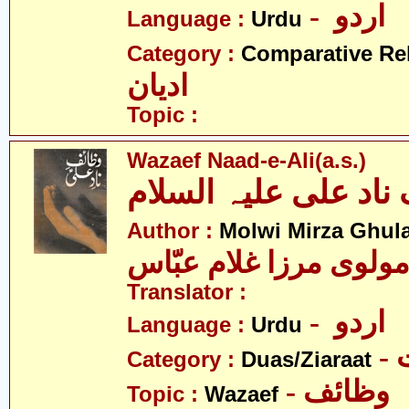
- اردو
Language :
Urdu
Category :
Comparative Re
ادیان
Topic :
Wazaef Naad-e-Ali(a.s.)
ناد علی علیہ السلام
Author :
Molwi Mirza Ghul
ولوی مرزا غلام عبّاس
Translator :
- اردو
Language :
Urdu
-
Category :
Duas/Ziaraat
- وظائف
Topic :
Wazaef