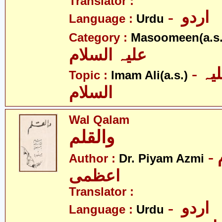
Translator :
- اردو
Language :
Urdu
Category :
Masoomeen(a.s.
علیہ السلام
- امام علی علیہ
Topic :
Imam Ali(a.s.)
السلام
Wal Qalam
والقلم
- ڈاکٹر پیام
Author :
Dr. Piyam Azmi
اعظمی
Translator :
- اردو
Language :
Urdu