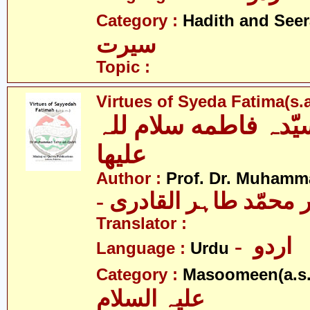
Category :
Hadith and Seer
سیرت
Topic :
Virtues of Syeda Fatima(s.a
ّدہ فاطمه سلام للہ
علیھا
Author :
Prof. Dr. Muhamma
-  محمّد طاہر القادری
Translator :
- اردو
Language :
Urdu
Category :
Masoomeen(a.s.
علیہ السلام