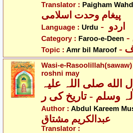
Translator :
Paigham Wahda
پیغام وحدت اسلامی
- اردو
Language :
Urdu
Category :
Faroo-e-Deen
-
Topic :
Amr bil Maroof
Wasi-e-Rasoolillah(sawaw) 
roshni may
الله صلی اللہ علیہ
لہ وسلم - تاریخ کی ر
Author :
Abdul Kareem Mu
عبدالکریم مشتاق
Translator :