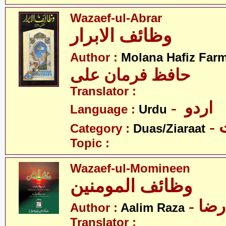
Wazaef-ul-Abrar
وظائف الابرار
Author :
Molana Hafiz Farm
حافظ فرمان علی
Translator :
- اردو
Language :
Urdu
-
Category :
Duas/Ziaraat
Topic :
Wazaef-ul-Momineen
وظائف المومنین
- ضا
Author :
Aalim Raza
Translator :