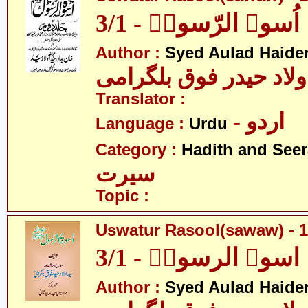
اُسوۃ الرّسولؐ - 3/1
Author :
Syed Aulad Haide
ولاد حیدر فوق بلگرامی
Translator :
- اردو
Language :
Urdu
Category :
Hadith and Seer
سیرت
Topic :
Uswatur Rasool(sawaw) - 1
اسوۃ الرسولؐ - 3/1
Author :
Syed Aulad Haide