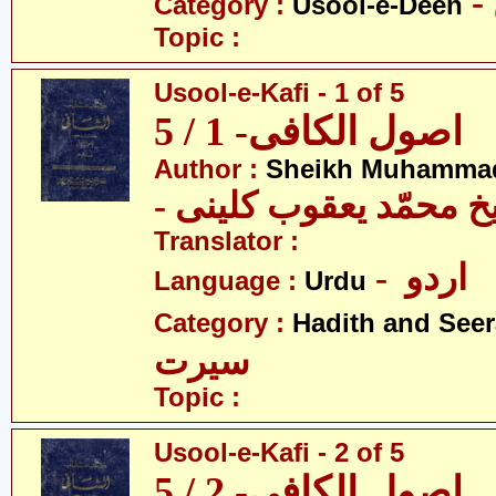
Category :
Usool-e-Deen
Topic :
Usool-e-Kafi - 1 of 5
اصول الکافی- 1 / 5
Author :
Sheikh Muhammad
-  محمّد یعقوب کلینی
Translator :
- اردو
Language :
Urdu
Category :
Hadith and Seer
سیرت
Topic :
Usool-e-Kafi - 2 of 5
اصول الکافی- 2 / 5