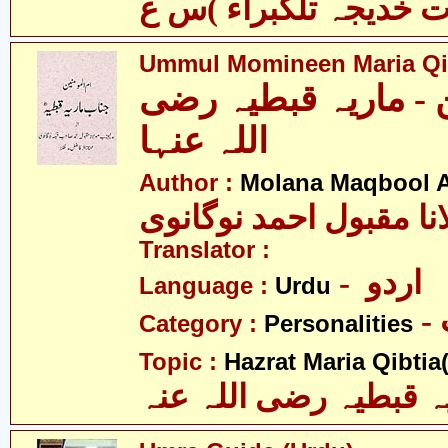
Ummul Momineen Maria Qi
ن - ماریہ قبطیہ رضی
اللہ عنہا
Author :
Molana Maqbool 
نا مقبول احمد نوگانوی
Translator :
- اردو
Language :
Urdu
Category :
Personalities
Topic :
Hazrat Maria Qibtia(
ہ قبطیہ رضی اللہ عنہ