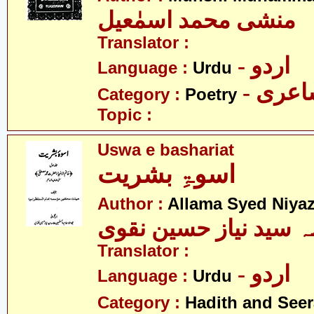
منشی محمد اسمٰعیل
Translator :
- اردو
Language :
Urdu
- عری
Category :
Poetry
Topic :
Uswa e bashariat
اسوۃِ بشریت
Author :
Allama Syed Niya
ہ سید نیاز حسین نقوی
Translator :
- اردو
Language :
Urdu
Category :
Hadith and Seer