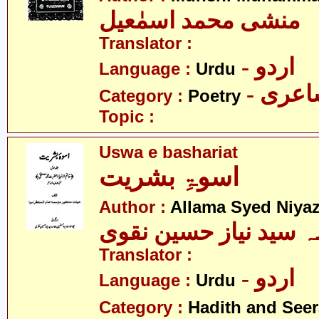
منشی محمد اسمٰعیل
Translator :
- اردو
Language :
Urdu
- عری
Category :
Poetry
Topic :
Uswa e bashariat
اسوۃِ بشریت
Author :
Allama Syed Niya
ہ سید نیاز حسین نقوی
Translator :
- اردو
Language :
Urdu
Category :
Hadith and Seer