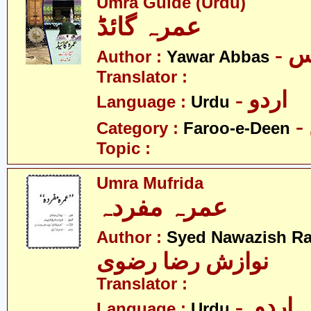
Umra Guide (Urdu)
عمرہ گائڈ
- 
Author :
Yawar Abbas
Translator :
- اردو
Language :
Urdu
Category :
Faroo-e-Deen
Topic :
Umra Mufrida
عمرہ مفردہ
Author :
Syed Nawazish Ra
نوازش رضا رضوی
Translator :
- اردو
Language :
Urdu