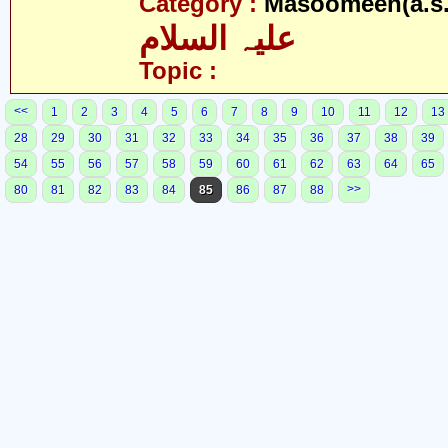
Category :
Masoomeen(a.s.
علیہ السلام
Topic :
<<
1
2
3
4
5
6
7
8
9
10
11
12
13
28
29
30
31
32
33
34
35
36
37
38
39
54
55
56
57
58
59
60
61
62
63
64
65
>>
80
81
82
83
84
85
86
87
88