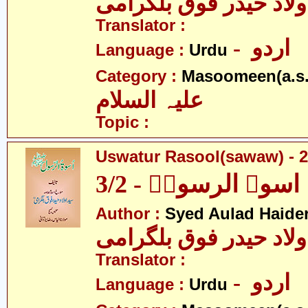
ولاد حیدر فوق بلگرامی
Translator :
- اردو
Language :
Urdu
Category :
Masoomeen(a.s.
علیہ السلام
Topic :
Uswatur Rasool(sawaw) - 2
اسوۃ الرسولؐ - 3/2
Author :
Syed Aulad Haide
ولاد حیدر فوق بلگرامی
Translator :
- اردو
Language :
Urdu