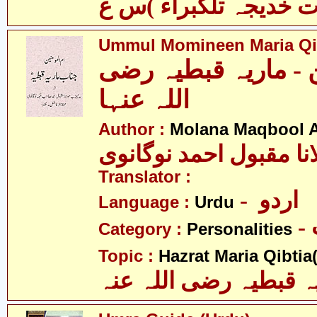
Ummul Momineen Maria Qi
ن - ماریہ قبطیہ رضی
اللہ عنہا
Author :
Molana Maqbool 
نا مقبول احمد نوگانوی
Translator :
- اردو
Language :
Urdu
Category :
Personalities
Topic :
Hazrat Maria Qibtia(
ہ قبطیہ رضی اللہ عنہ