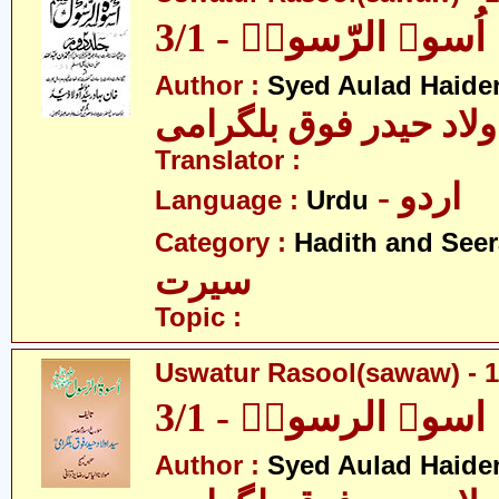
اُسوۃ الرّسولؐ - 3/1
Author :
Syed Aulad Haide
ولاد حیدر فوق بلگرامی
Translator :
- اردو
Language :
Urdu
Category :
Hadith and Seer
سیرت
Topic :
Uswatur Rasool(sawaw) - 1
اسوۃ الرسولؐ - 3/1
Author :
Syed Aulad Haide