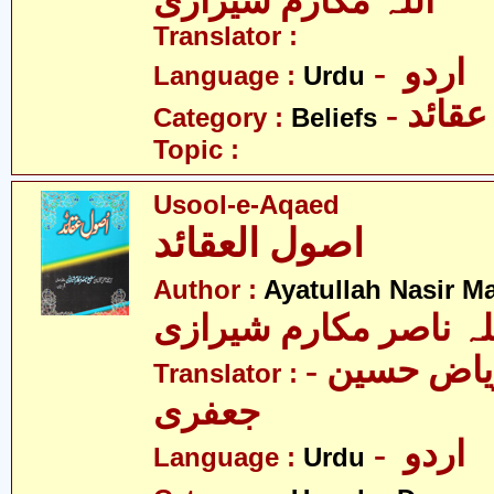
اللہ مکارم شیرازی
Translator :
- اردو
Language :
Urdu
- عقائد
Category :
Beliefs
Topic :
Usool-e-Aqaed
اصول العقائد
Author :
Ayatullah Nasir M
لہ ناصر مکارم شیرازی
- مولانا ریاض حسین
Translator :
جعفری
- اردو
Language :
Urdu