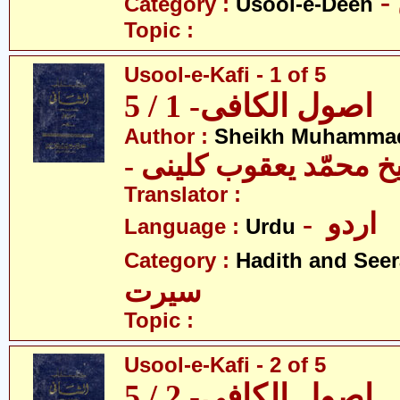
Category :
Usool-e-Deen
Topic :
Usool-e-Kafi - 1 of 5
اصول الکافی- 1 / 5
Author :
Sheikh Muhammad
-  محمّد یعقوب کلینی
Translator :
- اردو
Language :
Urdu
Category :
Hadith and Seer
سیرت
Topic :
Usool-e-Kafi - 2 of 5
اصول الکافی- 2 / 5