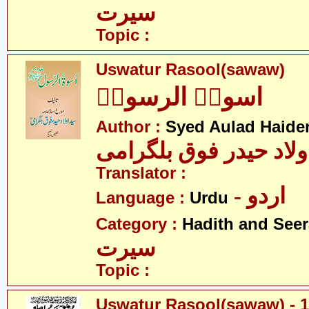
سیرت
Topic :
Uswatur Rasool(sawaw)
اسوۃُ الرسولؐ
Author :
Syed Aulad Haide
ولاد حیدر فوق بلگرامی
Translator :
- اردو
Language :
Urdu
Category :
Hadith and Seer
سیرت
Topic :
Uswatur Rasool(sawaw) - 1