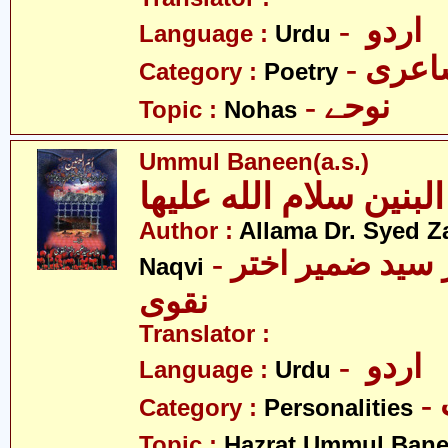
- اردو
Language :
Urdu
- عری
Category :
Poetry
- نوحے
Topic :
Nohas
Ummul Baneen(a.s.)
Author :
Allama Dr. Syed Z
- علامہ ڈاکٹر سید ضمیر اختر
Naqvi
نقوی
Translator :
- اردو
Language :
Urdu
Category :
Personalities
Topic :
Hazrat Ummul Banee