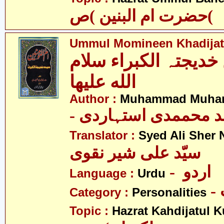
حضرت ام البنین )ص(
Ummul Momineen Khadijatu
 خدیجتہ الکبراء سلام
الله علیھا
Author :
Muhammad Muhamm
- د محممدی استہاردی
Translator :
Syed Ali Sher 
سیّد علی شیر نقوی
- اردو
Language :
Urdu
Category :
Personalities
Topic :
Hazrat Kahdijatul K