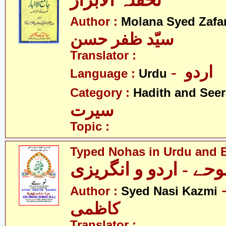
تحفتہُ الابرار
Author :
Molana Syed Zafa
سیّد ظفر حسن
Translator :
- اردو
Language :
Urdu
Category :
Hadith and Seer
سیرت
Topic :
Typed Nohas in Urdu and 
وحے - اردو و انگریزی
- ناصر
Author :
Syed Nasi Kazmi
کاظمی
Translator :