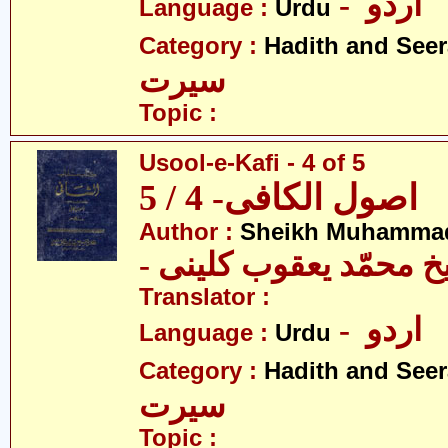
- اردو
Language :
Urdu
Category :
Hadith and Seer
سیرت
Topic :
Usool-e-Kafi - 4 of 5
اصول الکافی- 4 / 5
Author :
Sheikh Muhammad
-  محمّد یعقوب کلینی
Translator :
- اردو
Language :
Urdu
Category :
Hadith and Seer
سیرت
Topic :