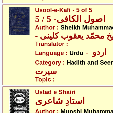
Usool-e-Kafi - 5 of 5
اصول الکافی- 5 / 5
Author :
Sheikh Muhammad
-  محمّد یعقوب کلینی
Translator :
- اردو
Language :
Urdu
Category :
Hadith and Seer
سیرت
Topic :
Ustad e Shairi
استادِ شاعری
Author :
Munshi Muhamma