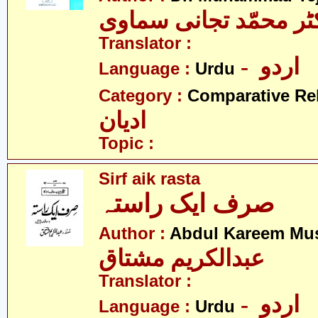
ٹر محمّد تجانی سماوی
Translator :
- اردو
Language :
Urdu
Category :
Comparative Re
ادیان
Topic :
Sirf aik rasta
صرف ایک راستہ
Author :
Abdul Kareem Mu
عبدالکریم مشتاق
Translator :
- اردو
Language :
Urdu