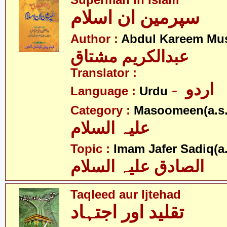
Superman in Islam
سپرمین ان اسلام
Author :
Abdul Kareem Mu
عبدالکریم مشتاق
Translator :
- اردو
Language :
Urdu
Category :
Masoomeen(a.s.
علیہ السلام
Topic :
Imam Jafer Sadiq(a.
الصادق علیہ السلام
Taqleed aur Ijtehad
تقلید اور اجتہاد