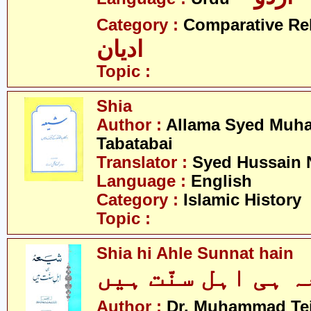
Category :
Comparative Re
ادیان
Topic :
Shia
Author :
Allama Syed Muh
Tabatabai
Translator :
Syed Hussain 
Language :
English
Category :
Islamic History
Topic :
Shia hi Ahle Sunnat hain
Author :
Dr. Muhammad Te