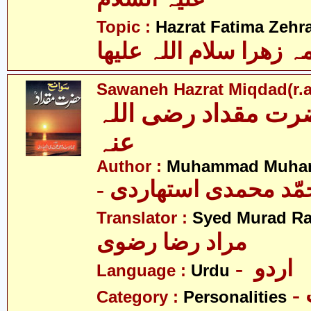
Topic :
Hazrat Fatima Zehra
 زھرا سلام اللہ علیھا
Sawaneh Hazrat Miqdad(r.a
رت مقداد رضی اللہ
عنہ
Author :
Muhammad Muhamm
- ّد محمدی استھاردی
Translator :
Syed Murad Ra
مراد رضا رضوی
- اردو
Language :
Urdu
Category :
Personalities