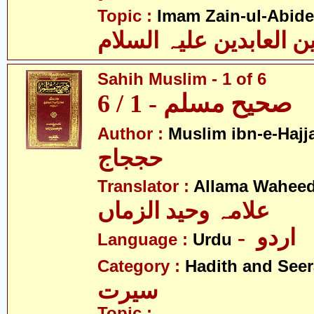
Topic :
Imam Zain-ul-Abide
Sahih Muslim - 1 of 6
صحیح مسلم - 1 / 6
Author :
Muslim ibn-e-Hajj
حججاج
Translator :
Allama Wahee
علامہ وحید الزماں
- اردو
Language :
Urdu
Category :
Hadith and Seer
سیرت
Topic :