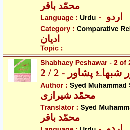
محمّد باقر
- اردو
Language :
Urdu
Category :
Comparative Re
ادیان
Topic :
Shabhaey Peshawar - 2 of 
بھاۓ پشاور - 2 / 2
Author :
Syed Muhammad S
محمّد شیرازی
Translator :
Syed Muhamma
محمّد باقر
- اردو
Language :
Urdu