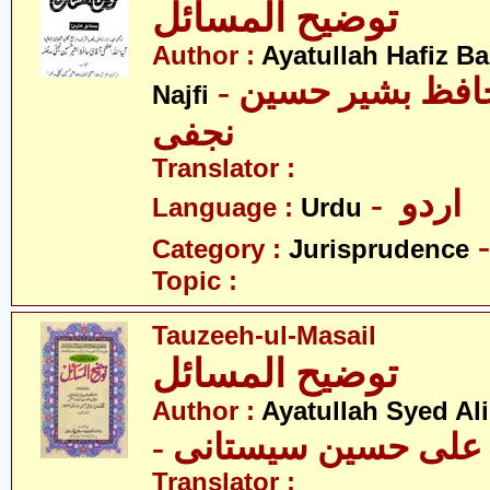
توضیح المسائل
Author :
Ayatullah Hafiz B
- آیت اللہ سیّد حافظ بشیر حسین
Najfi
نجفی
Translator :
- اردو
Language :
Urdu
Category :
Jurisprudence
Topic :
Tauzeeh-ul-Masail
توضیح المسائل
Author :
Ayatullah Syed Ali
- د علی حسین سیستانی
Translator :