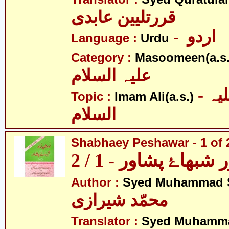
قررتلیین عابدی
- اردو
Language :
Urdu
Category :
Masoomeen(a.s.
علیہ السلام
- امام علی علیہ
Topic :
Imam Ali(a.s.)
السلام
Shabhaey Peshawar - 1 of 
بھاۓ پشاور - 1 / 2
Author :
Syed Muhammad S
محمّد شیرازی
Translator :
Syed Muhamma