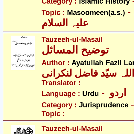
Category :
Islamic History
- معصومین
Topic :
Masoomeen(a.s.)
علیہ السلام
Tauzeeh-ul-Masail
توضیح المسائل
Author :
Ayatullah Fazil La
للہ سیّد فاضل لنکرانی
Translator :
- اردو
Language :
Urdu
Category :
Jurisprudence
Topic :
Tauzeeh-ul-Masail