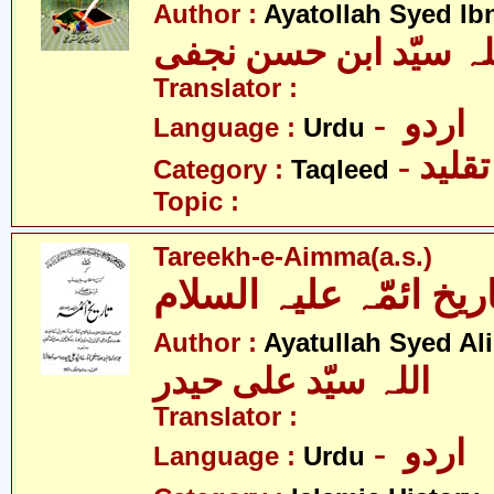
Author :
Ayatollah Syed Ib
Translator :
- اردو
Language :
Urdu
- تقلید
Category :
Taqleed
Topic :
Tareekh-e-Aimma(a.s.)
اریخ ائمّہ علیہ السلام
Author :
Ayatullah Syed Ali
اللہ سیّد علی حیدر
Translator :
- اردو
Language :
Urdu