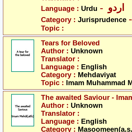
- اردو
Language :
Urdu
Category :
Jurisprudence
Topic :
Tears for Beloved
Author :
Unknown
Translator :
Language :
English
Category :
Mehdaviyat
Topic :
Imam Muhammad Me
The awaited Saviour - Ima
Author :
Unknown
Translator :
Language :
English
Category :
Masoomeen(a.s.