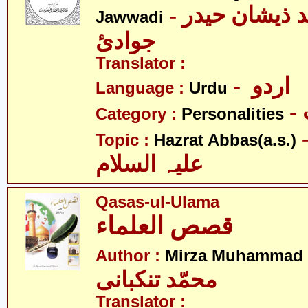
- علامہ سیّد ذیشان حیدر
Jawwadi
جوادئ
Translator :
- اردو
Language :
Urdu
Category :
Personalities
- عبّاس
Topic :
Hazrat Abbas(a.s.)
علیہ السلام
Qasas-ul-Ulama
قصص العلماء
Author :
Mirza Muhammad 
محمّد تنکبانی
Translator :