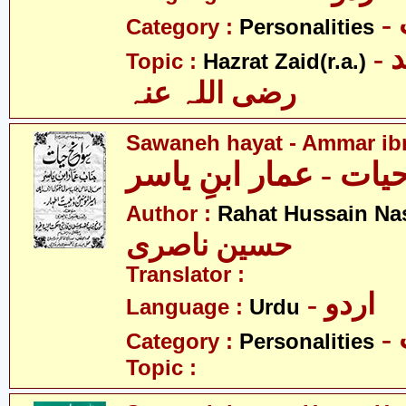
Category :
Personalities
- حضرت زید
Topic :
Hazrat Zaid(r.a.)
رضی اللہ عنہ
Sawaneh hayat - Ammar ibn
یات - عمار ابنِ یاسر
Author :
Rahat Hussain Nas
حسین ناصری
Translator :
- اردو
Language :
Urdu
Category :
Personalities
Topic :