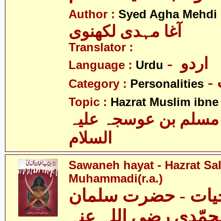
Author :
Syed Agha Mehdi 
آغا مہدی لکھنوی
Translator :
- اردو
Language :
Urdu
Category :
Personalities
Topic :
Hazrat Muslim ibne 
سلم بن عوسجہ علیہ
السلام
Sawaneh hayat - Hazrat S
Muhammadi(r.a.)
یات - حضرت سلمان
حمّدی رضی اللہ عنہ