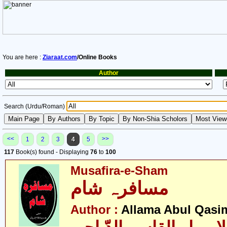
You are here :
Ziaraat.com
/Online Books
Author
Search (Urdu/Roman)
<<
>>
1
2
3
4
5
117
Book(s) found - Displaying
76
to
100
Musafira-e-Sham
مسافرہ شام
Author :
Allama Abul Qasim