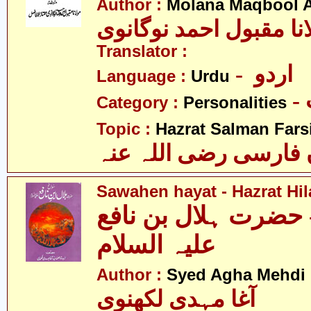
Author :
Molana Maqbool 
نا مقبول احمد نوگانوی
Translator :
- اردو
Language :
Urdu
Category :
Personalities
Topic :
Hazrat Salman Farsi(
فارسی رضی اللہ عنہ
Sawahen hayat - Hazrat Hila
 حضرت ہلال بن نافع
علیہ السلام
Author :
Syed Agha Mehdi 
آغا مہدی لکھنوی