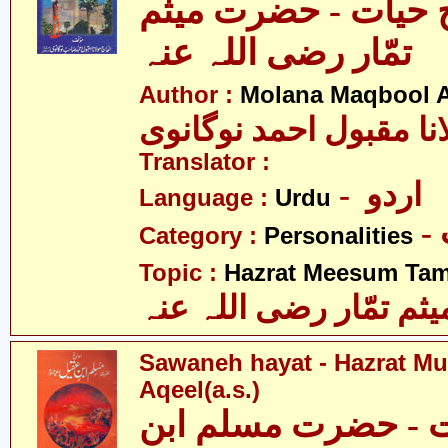
 حیات - حضرت میثم
تمّار رضی اللہ عنہ
Author :
Molana Maqbool 
نا مقبول احمد نوگانوی
Translator :
- اردو
Language :
Urdu
Category :
Personalities
Topic :
Hazrat Meesum Tamm
م تمّار رضی اللہ عنہ
Sawaneh hayat - Hazrat Mu
Aqeel(a.s.)
ت - حضرت مسلم ابن