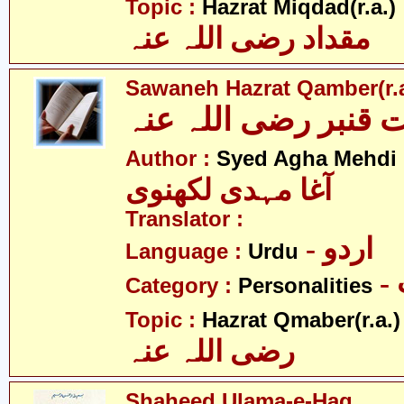
- 
Topic :
Hazrat Miqdad(r.a.)
مقداد رضی اللہ عنہ
Sawaneh Hazrat Qamber(r.a
قنبر رضی اللہ عنہ
Author :
Syed Agha Mehdi 
آغا مہدی لکھنوی
Translator :
- اردو
Language :
Urdu
Category :
Personalities
-
Topic :
Hazrat Qmaber(r.a.)
رضی اللہ عنہ
Shaheed Ulama-e-Haq