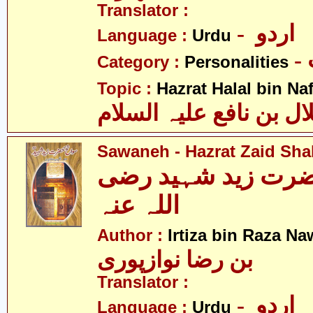
Translator :
- اردو
Language :
Urdu
Category :
Personalities
Topic :
Hazrat Halal bin Naf
ال بن نافع علیہ السلام
Sawaneh - Hazrat Zaid Shah
ضرت زید شہید رضی
اللہ عنہ
Author :
Irtiza bin Raza N
بن رضا نوازپوری
Translator :
- اردو
Language :
Urdu