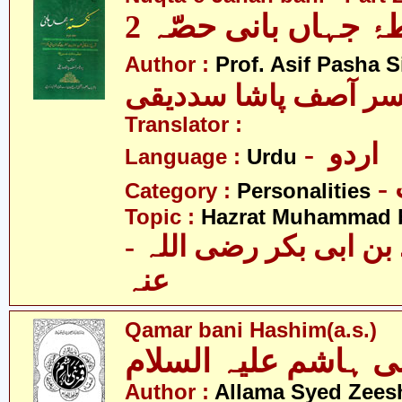
ۂ جہاں بانی حصّہ 2
Author :
Prof. Asif Pasha S
سر آصف پاشا سددیقی
Translator :
- اردو
Language :
Urdu
Category :
Personalities
Topic :
Hazrat Muhammad bi
- حضرت محمّد بن ابی بکر رضی اللہ
عنہ
Qamar bani Hashim(a.s.)
ی ہاشم علیہ السلام
Author :
Allama Syed Zees