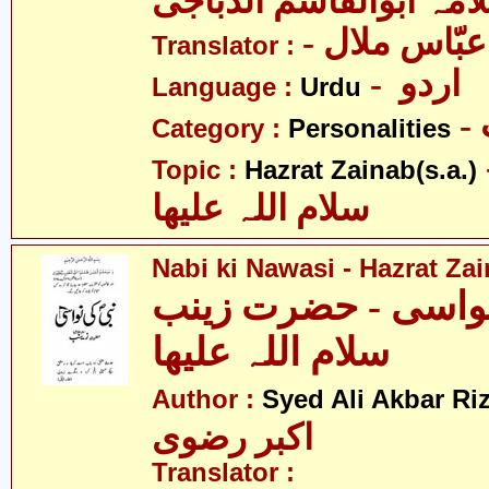
امہ ابوالقاسم الدّباجی
- بّاس ملال
Translator :
- اردو
Language :
Urdu
Category :
Personalities
- نب
Topic :
Hazrat Zainab(s.a.)
سلام اللہ علیھا
Nabi ki Nawasi - Hazrat Zai
نواسی - حضرت زینب
سلام اللہ علیھا
Author :
Syed Ali Akbar Riz
اکبر رضوی
Translator :