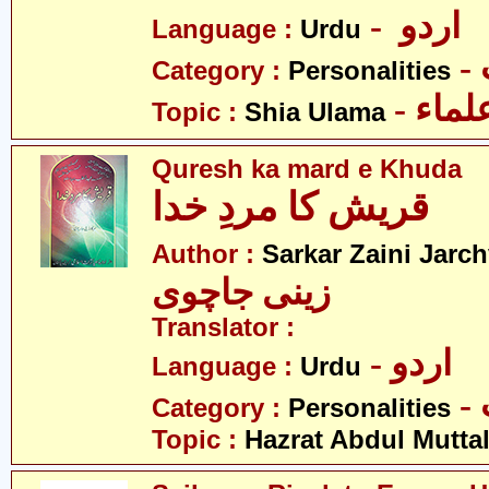
- اردو
Language :
Urdu
Category :
Personalities
- ماء
Topic :
Shia Ulama
Quresh ka mard e Khuda
قریش کا مردِ خدا
Author :
Sarkar Zaini Jarch
زینی جاچوی
Translator :
- اردو
Language :
Urdu
Category :
Personalities
Topic :
Hazrat Abdul Muttal