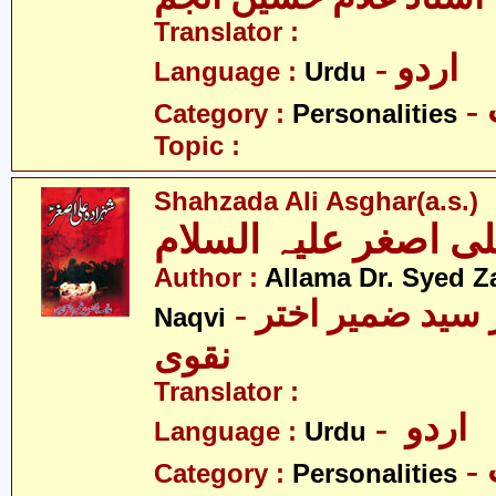
Translator :
- اردو
Language :
Urdu
Category :
Personalities
Topic :
Shahzada Ali Asghar(a.s.)
Author :
Allama Dr. Syed Z
- علامہ ڈاکٹر سید ضمیر اختر
Naqvi
نقوی
Translator :
- اردو
Language :
Urdu
Category :
Personalities