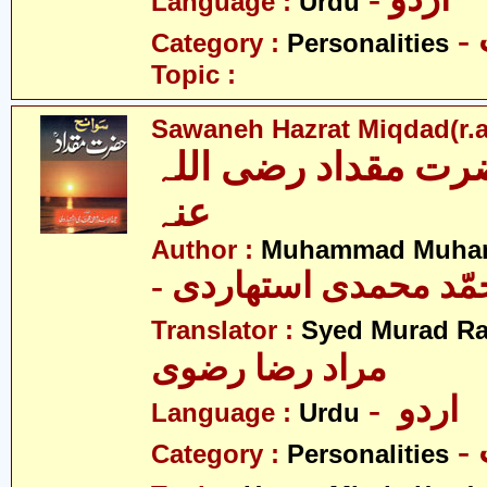
Language :
Urdu
Category :
Personalities
Topic :
Sawaneh Hazrat Miqdad(r.a
رت مقداد رضی اللہ
عنہ
Author :
Muhammad Muhamm
- ّد محمدی استھاردی
Translator :
Syed Murad Ra
مراد رضا رضوی
- اردو
Language :
Urdu
Category :
Personalities