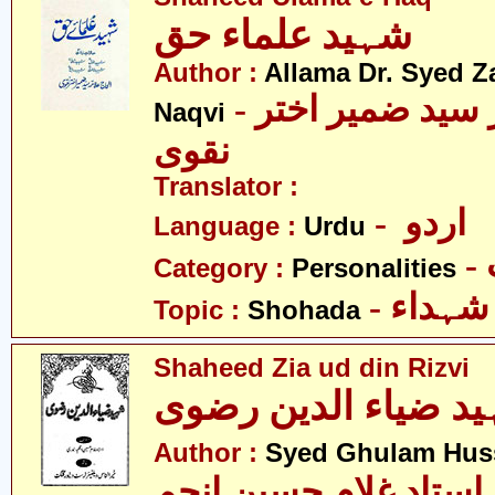
شہید علماء حق
Author :
Allama Dr. Syed Z
- علامہ ڈاکٹر سید ضمیر اختر
Naqvi
نقوی
Translator :
- اردو
Language :
Urdu
Category :
Personalities
- شہداء
Topic :
Shohada
Shaheed Zia ud din Rizvi
د ضیاء الدین رضوی
Author :
Syed Ghulam Hus
استاد غلام حسین انجم