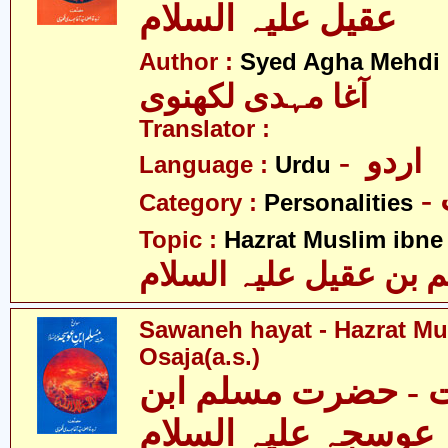
عقیل علیہ السلام
Author :
Syed Agha Mehdi 
آغا مہدی لکھنوی
Translator :
- اردو
Language :
Urdu
Category :
Personalities
Topic :
Hazrat Muslim ibne 
ن عقیل علیہ السلام
Sawaneh hayat - Hazrat Mu
Osaja(a.s.)
ت - حضرت مسلم ابن
عوسجہ علیہ السلام