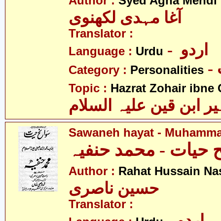
Author :
Syed Agha Mehdi 
آغا مہدی لکھنوی
Translator :
- اردو
Language :
Urdu
Category :
Personalities
Topic :
Hazrat Zohair ibne 
ابن قین علیہ السلام
Sawaneh hayat - Muhammad
 حیات - محمد حنفیہ
Author :
Rahat Hussain Nas
حسین ناصری
Translator :
- اردو