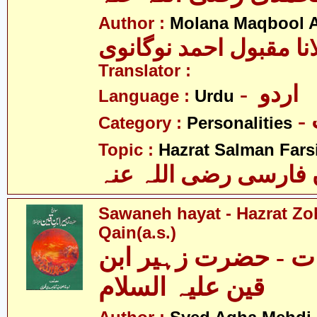
Author :
Molana Maqbool 
نا مقبول احمد نوگانوی
Translator :
- اردو
Language :
Urdu
Category :
Personalities
Topic :
Hazrat Salman Farsi(
فارسی رضی اللہ عنہ
Sawaneh hayat - Hazrat Zo
Qain(a.s.)
ت - حضرت زہیر ابن
قین علیہ السلام