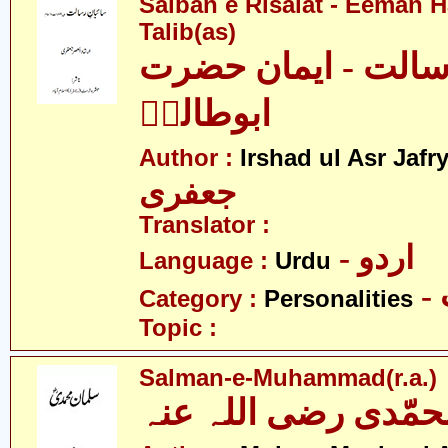
Saiban e Risalat - Eeman 
Talib(as)
رسالت - ایمان حضرت
ابوطالبؑ
Author :
Irshad ul Asr Jafr
جعفری
Translator :
- اردو
Language :
Urdu
Category :
Personalities
Topic :
Salman-e-Muhammad(r.a.)
مّدی رضی اللہ عنہ