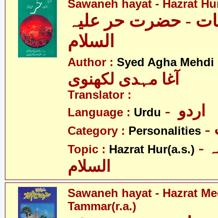
Sawaneh hayat - Hazrat Hur
ات - حضرت حر علیہ
السلام
Author :
Syed Agha Mehdi 
آغا مہدی لکھنوی
Translator :
- اردو
Language :
Urdu
Category :
Personalities
- حضرت حر علیہ
Topic :
Hazrat Hur(a.s.)
السلام
Sawaneh hayat - Hazrat M
Tammar(r.a.)