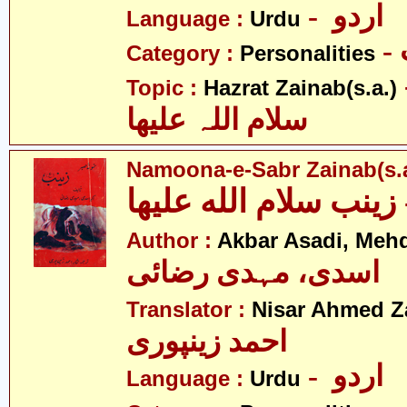
- اردو
Language :
Urdu
Category :
Personalities
- نب
Topic :
Hazrat Zainab(s.a.)
سلام اللہ علیھا
Namoona-e-Sabr Zainab(s.a
Author :
Akbar Asadi, Mehd
اسدی، مہدی رضائی
Translator :
Nisar Ahmed Z
احمد زینپوری
- اردو
Language :
Urdu