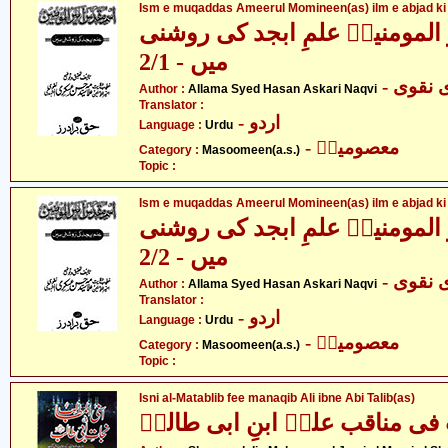
Ism e muqaddas Ameerul Momineen(as) ilm e abjad ki 
المومنینؑ علمِ ابجد کی روشنی
میں - 2/1
- قوی
Author :
Allama Syed Hasan Askari Naqvi
Translator :
- اردو
Language :
Urdu
- معصومینؑ
Category :
Masoomeen(a.s.)
Topic :
Ism e muqaddas Ameerul Momineen(as) ilm e abjad ki 
المومنینؑ علمِ ابجد کی روشنی
میں - 2/2
- قوی
Author :
Allama Syed Hasan Askari Naqvi
Translator :
- اردو
Language :
Urdu
- معصومینؑ
Category :
Masoomeen(a.s.)
Topic :
Isni al-Matablib fee manaqib Ali ibne Abi Talib(as)
فی مناقب علیؑ ابنِ ابی طالبؑ