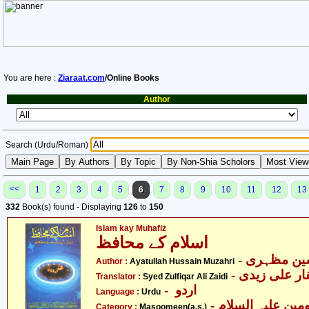
You are here :
Ziaraat.com
/Online Books
Author
Search (Urdu/Roman)
<<
1
2
3
4
5
6
7
8
9
10
11
12
13
332
Book(s) found - Displaying
126
to
150
Islam kay Muhafiz
اسلام کے محافظ
- ین مظہری
Author :
Ayatullah Hussain Muzahri
Translator :
Syed Zulfiqar Ali Zaidi
- اردو
Language :
Urdu
Category :
Masoomeen(a.s.)