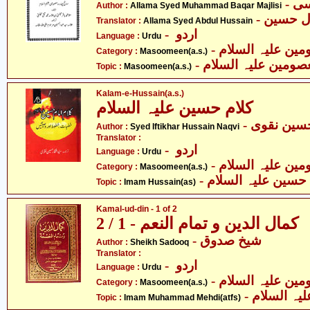
Author :
Allama Syed Muhammad Baqar Majlisi
- ل حسین
Translator :
Allama Syed Abdul Hussain
- اردو
Language :
Urdu
Category :
Masoomeen(a.s.)
- صومین علیہ السلام
Topic :
Masoomeen(a.s.)
Kalam-e-Hussain(a.s.)
کلام حسین علیہ السلام
- سین نقوی
Author :
Syed Iftikhar Hussain Naqvi
Translator :
- اردو
Language :
Urdu
Category :
Masoomeen(a.s.)
- حسین علیہ السلام
Topic :
Imam Hussain(as)
Kamal-ud-din - 1 of 2
کمال الدین و تمام النعم - 1 / 2
- شیخ صدوق
Author :
Sheikh Sadooq
Translator :
- اردو
Language :
Urdu
Category :
Masoomeen(a.s.)
- ہ السلام
Topic :
Imam Muhammad Mehdi(atfs)