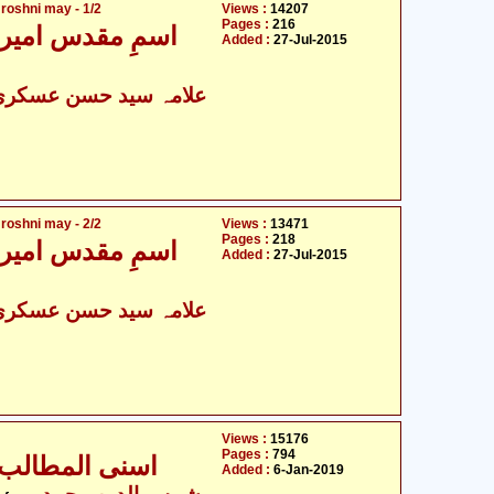
roshni may - 1/2
Views :
14207
Pages :
216
اسمِ مقدس امیر 
Added :
27-Jul-2015
علامہ سید حسن عسکری ن
roshni may - 2/2
Views :
13471
Pages :
218
اسمِ مقدس امیر 
Added :
27-Jul-2015
علامہ سید حسن عسکری ن
Views :
15176
Pages :
794
اسنی المطالب 
Added :
6-Jan-2019