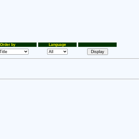
Order by
Language