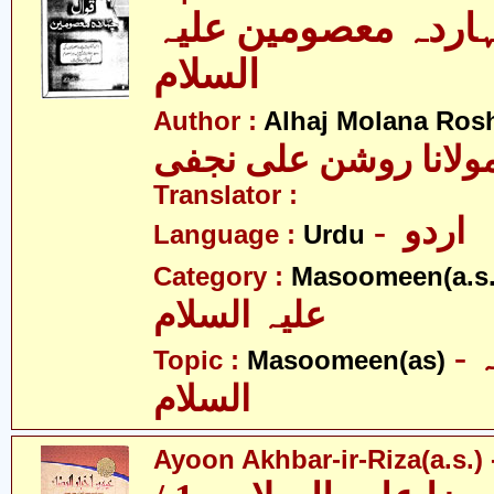
ہاردہ معصومین علیہ
السلام
Author :
Alhaj Molana Rosh
Translator :
- اردو
Language :
Urdu
Category :
Masoomeen(a.s.
علیہ السلام
- معصومین علیہ
Topic :
Masoomeen(as)
السلام
Ayoon Akhbar-ir-Riza(a.s.) -