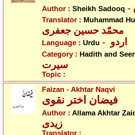
Author :
Sheikh Sadooq
Translator :
Muhammad Hus
محمّد حسین جعفری
- اردو
Language :
Urdu
Category :
Hadith and Seer
سیرت
Topic :
Faizan - Akhtar Naqvi
فیضان اختر نقوی
Author :
Allama Akhtar Zai
زیدی
Translator :