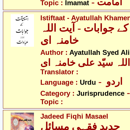
- امامت
Topic :
Imamat
Istiftaat - Ayatullah Khame
ے جوابات - آیت اللہ
خامنہ ای
Author :
Ayatullah Syed A
للہ سیّد علی خامنہ ای
Translator :
- اردو
Language :
Urdu
Category :
Jurisprudence
Topic :
Jadeed Fiqhi Masael
جدید فقہی مسائل