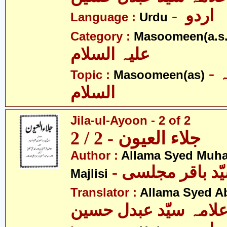
- اردو
Language :
Urdu
Category :
Masoomeen(a.s.
علیہ السلام
- معصومین علیہ
Topic :
Masoomeen(as)
السلام
Jila-ul-Ayoon - 2 of 2
جلاء العیون - 2 / 2
Author :
Allama Syed Muh
Majlisi
Translator :
Allama Syed A
لامہ سیّد عبدل حسین