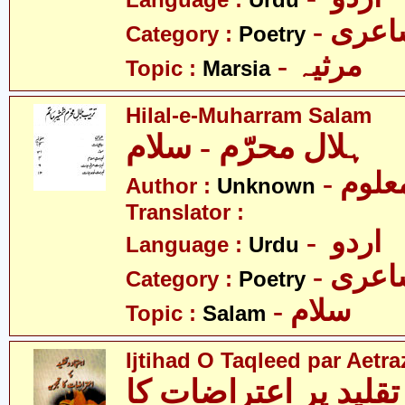
Language :
Urdu
- عری
Category :
Poetry
- مرثیہ
Topic :
Marsia
Hilal-e-Muharram Salam
ہلال محرّم - سلام
- علوم
Author :
Unknown
Translator :
- اردو
Language :
Urdu
- عری
Category :
Poetry
- سلام
Topic :
Salam
Ijtihad O Taqleed par Aetra
تقلید پر اعتراضات کا