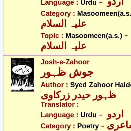
- اردو
Language :
Urdu
Category :
Masoomeen(a.s.
علیہ السلام
- معصومین
Topic :
Masoomeen(a.s.)
علیہ السلام
Josh-e-Zahoor
جوش ظہور
Author :
Syed Zahoor Haid
ظہور حیدر زرکاوی
Translator :
- اردو
Language :
Urdu
- عری
Category :
Poetry