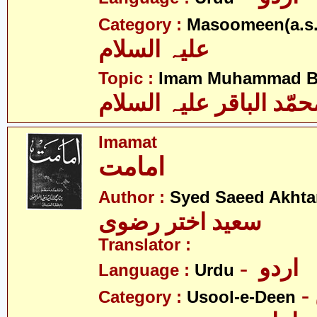
Category :
Masoomeen(a.s.
علیہ السلام
Topic :
Imam Muhammad Baq
حمّد الباقر علیہ السلام
Imamat
امامت
Author :
Syed Saeed Akhtar
سعید اختر رضوی
Translator :
- اردو
Language :
Urdu
Category :
Usool-e-Deen