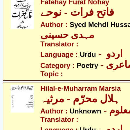
Fatehay Furat Nohay
فاتح فرات - نوحے
Author :
Syed Mehdi Hussa
مہدی حسینی
Translator :
- اردو
Language :
Urdu
- عری
Category :
Poetry
Topic :
Hilal-e-Muharram Marsia
ہلال محرّم - مرثیہ
- علوم
Author :
Unknown
Translator :
- اردو