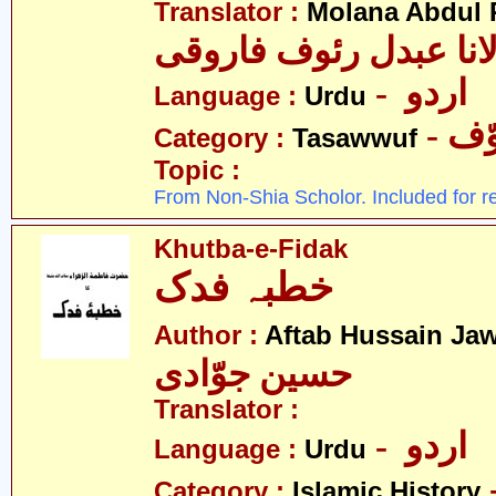
Translator :
Molana Abdul 
انا عبدل رئوف فاروقی
- اردو
Language :
Urdu
- ف
Category :
Tasawwuf
Topic :
From Non-Shia Scholor. Included for r
Khutba-e-Fidak
خطبہ فدک
Author :
Aftab Hussain Ja
حسین جوّادی
Translator :
- اردو
Language :
Urdu
Category :
Islamic History