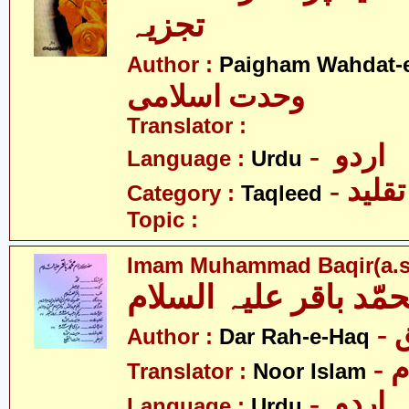
تجزیہ
Author :
Paigham Wahdat-e
وحدت اسلامی
Translator :
- اردو
Language :
Urdu
- تقلید
Category :
Taqleed
Topic :
Imam Muhammad Baqir(a.s
مّد باقر علیہ السلام
-
Author :
Dar Rah-e-Haq
-
Translator :
Noor Islam
- اردو
Language :
Urdu