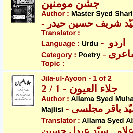
جشن مومنین
Author :
Master Syed Shari
- ّد شریف حسین حیدر
Translator :
- اردو
Language :
Urdu
- عری
Category :
Poetry
Topic :
Jila-ul-Ayoon - 1 of 2
جلاء العیون - 1 / 2
Author :
Allama Syed Muh
Majlisi
Translator :
Allama Syed A
لامہ سیّد عبدل حسین