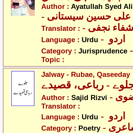
Author :
Ayatullah Syed Ali
- د علی حسین سیستانی
Translator :
- اردو
Language :
Urdu
Category :
Jurisprudence
Topic :
Jalway - Rubae, Qaseeday
لوے - رباعی، قصیدے
- ی
Author :
Sajid Rizvi
Translator :
- اردو
Language :
Urdu
- عری
Category :
Poetry