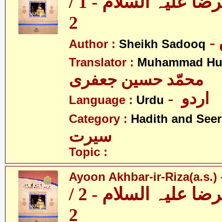
عیون اخبار الرضا علیہ السلام - 1 /
2
Author :
Sheikh Sadooq
Translator :
Muhammad Hus
محمّد حسین جعفری
- اردو
Language :
Urdu
Category :
Hadith and Seer
سیرت
Topic :
Ayoon Akhbar-ir-Riza(a.s.) -
عیون اخبار الرضا علیہ السلام - 2 /
2