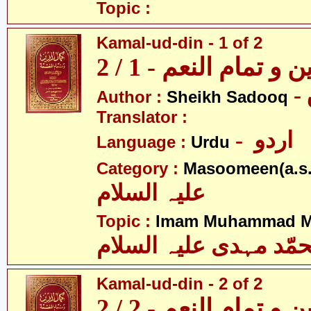
Topic :
Kamal-ud-din - 1 of 2
و تمام النعم - 1 / 2
Author :
Sheikh Sadooq
Translator :
- اردو
Language :
Urdu
Category :
Masoomeen(a.s.
علیہ السلام
Topic :
Imam Muhammad Me
مّد مہدی علیہ السلام
Kamal-ud-din - 2 of 2
و تمام النعم - 2 / 2