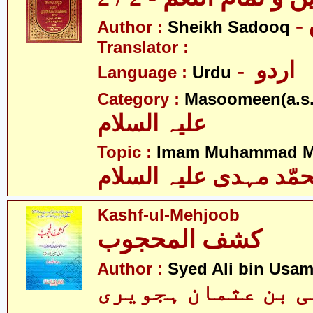
Author :
Sheikh Sadooq
Translator :
- اردو
Language :
Urdu
Category :
Masoomeen(a.s.
علیہ السلام
Topic :
Imam Muhammad Me
مّد مہدی علیہ السلام
Kashf-ul-Mehjoob
کشف المحجوب
Author :
Syed Ali bin Usam
لی بن عثمان ہجویری