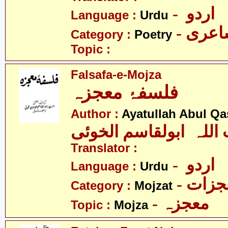
- اردو
Language :
Urdu
- عری
Category :
Poetry
Topic :
Falsafa-e-Mojza
فلسفۂ معجزہ
Author :
Ayatullah Abul Qa
 اللہ ابولقاسم الخوئی
Translator :
- اردو
Language :
Urdu
- زات
Category :
Mojzat
- معجزہ
Topic :
Mojza