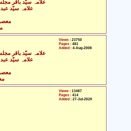
- علامہ سیّد باقر مجلسی
علامہ سیّد عبد
- معصومین علیہ السلام
مع
Views :
23750
Pages :
481
Added :
4-Aug-2008
- علامہ سیّد باقر مجلسی
علامہ سیّد عبد
- معصومین علیہ السلام
مع
Views :
13487
Pages :
414
Added :
27-Jul-2020