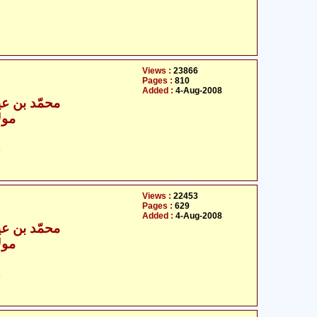
Views :
23866
Pages :
810
Added :
4-Aug-2008
- محمّد بن عیسا تمریزی
مول
ح
Views :
22453
Pages :
629
Added :
4-Aug-2008
- محمّد بن عیسا تمریزی
مول
ح