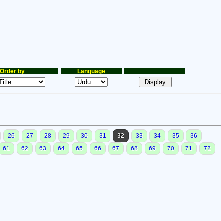
Order by
Language
26
27
28
29
30
31
32
33
34
35
36
61
62
63
64
65
66
67
68
69
70
71
72