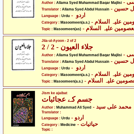
Author :
Allama Syed Muhammad Baqar Majlisi
- ل حسین
Translator :
Allama Syed Abdul Hussain
- اردو
Language :
Urdu
Category :
Masoomeen(a.s.)
- صومین علیہ السلام
Topic :
Masoomeen(as)
Jila-ul-Ayoon - 2 of 2
جلاء العیون - 2 / 2
Author :
Allama Syed Muhammad Baqar Majlisi
- ل حسین
Translator :
Allama Syed Abdul Hussain
- اردو
Language :
Urdu
Category :
Masoomeen(a.s.)
- صومین علیہ السلام
Topic :
Masoomeen(a.s.)
Jism ke ajaibat
جسم کے عجائبات
- محمد علی سید
Author :
Muhammad Ali Syed
Translator :
- اردو
Language :
Urdu
- حیاتیات
Category :
Medicine
Topic :