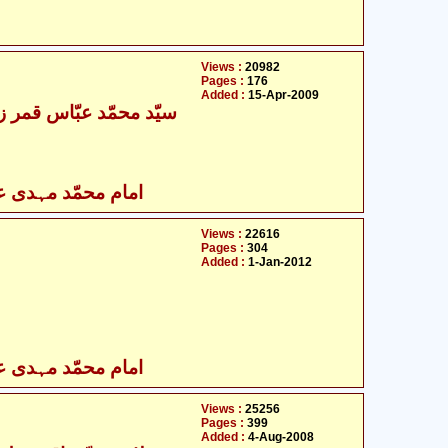
Views :
20982
Pages :
176
Added :
15-Apr-2009
- سیّد محمّد عبّاس قمر زیدی
امام محمّد مہدی علی
Views :
22616
Pages :
304
Added :
1-Jan-2012
امام محمّد مہدی علی
Views :
25256
Pages :
399
Added :
4-Aug-2008