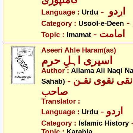
کاملپوری
- اردو
Language :
Urdu
Category :
Usool-e-Deen
- امامت
Topic :
Imamat
Aseeri Ahle Haram(as)
اسیری اہلِ حرم
Author :
Allama Ali Naqi N
- علامہ علی نقی نقوی نقـن
Sahab)
صاحب
Translator :
- اردو
Language :
Urdu
Category :
Islamic History
Topic :
Karabla