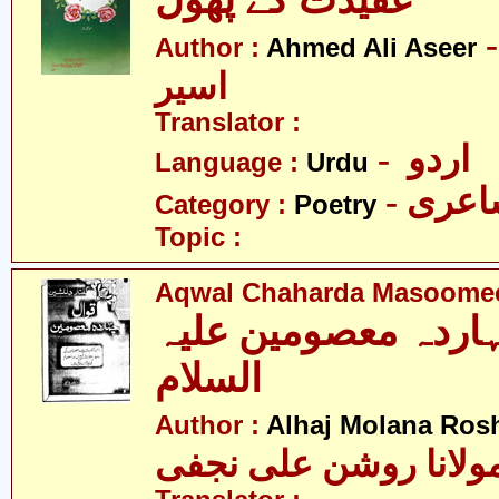
عقیدت کے پھول
- د علی
Author :
Ahmed Ali Aseer
اسیر
Translator :
- اردو
Language :
Urdu
- عری
Category :
Poetry
Topic :
Aqwal Chaharda Masoomee
ہاردہ معصومین علیہ
السلام
Author :
Alhaj Molana Rosh