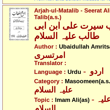
Arjah-ul-Matalib - Seerat Al
Talib(a.s.)
 سیرت علی ابن ابی
طالب علیہ السلام
Author :
Ubaidullah Amrits
امرتسری
Translator :
- اردو
Language :
Urdu
Category :
Masoomeen(a.s.
علیہ السلام
- امام علی علیہ
Topic :
Imam Ali(as)
السلام