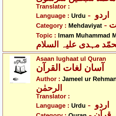
Translator :
- اردو
Language :
Urdu
-
Category :
Mehdaviyat
Topic :
Imam Muhammad Me
مّد مہدی علیہ السلام
Asaan lughaat ul Quran
آسان لغات القرآن
Author :
Jameel ur Rehma
الرحمٰن
Translator :
- اردو
Language :
Urdu
- قرآن
Category :
Quran