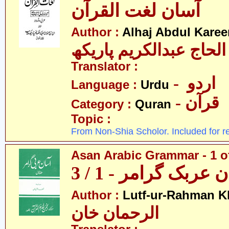
آسان لغت القرآن
Author :
Alhaj Abdul Kare
عبدالکریم پاریکھ
Translator :
- اردو
Language :
Urdu
- قرآن
Category :
Quran
Topic :
From Non-Shia Scholor. Included for r
Asan Arabic Grammar - 1 o
 عربک گرامر - 1 / 3
Author :
Lutf-ur-Rahman K
الرحمان خان