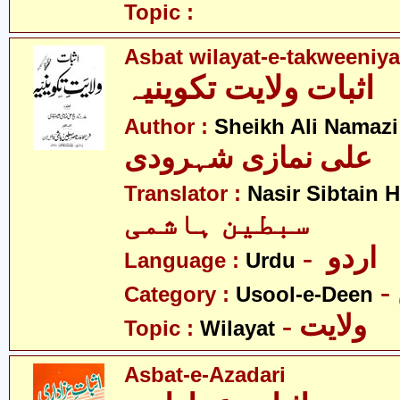
Topic :
Asbat wilayat-e-takweeniya
اثبات ولایت تکوینیہ
Author :
Sheikh Ali Namazi
علی نمازی شہرودی
Translator :
Nasir Sibtain 
سبطین ہاشمی
- اردو
Language :
Urdu
Category :
Usool-e-Deen
- ولایت
Topic :
Wilayat
Asbat-e-Azadari