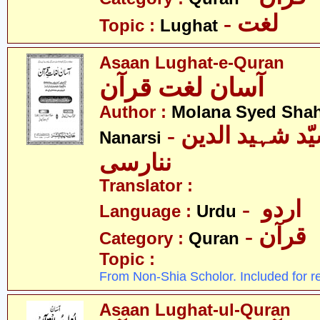
- لغت
Topic :
Lughat
Asaan Lughat-e-Quran
آسان لغت قرآن
Author :
Molana Syed Shah
- مولانا سیّد شہید الدین
Nanarsi
ننارسی
Translator :
- اردو
Language :
Urdu
- قرآن
Category :
Quran
Topic :
From Non-Shia Scholor. Included for r
Asaan Lughat-ul-Quran