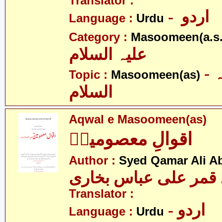
Translator :
- اردو
Language :
Urdu
Category :
Masoomeen(a.s.
علیہ السلام
- معصومین علیہ
Topic :
Masoomeen(as)
السلام
Aqwal e Masoomeen(as)
اقوالِ معصومینؑ
Author :
Syed Qamar Ali A
قمر علی عباس بخاری
Translator :
- اردو
Language :
Urdu