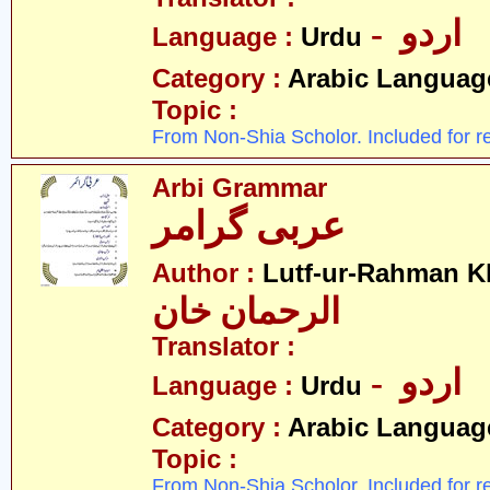
- اردو
Language :
Urdu
Category :
Arabic Languag
Topic :
From Non-Shia Scholor. Included for r
Arbi Grammar
عربی گرامر
Author :
Lutf-ur-Rahman K
الرحمان خان
Translator :
- اردو
Language :
Urdu
Category :
Arabic Languag
Topic :
From Non-Shia Scholor. Included for r