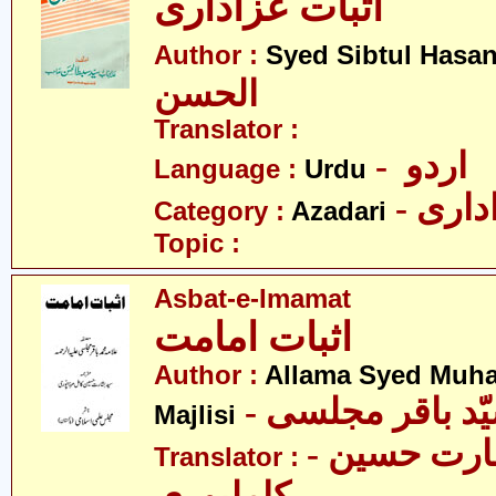
اثبات عزاداری
Author :
Syed Sibtul Hasa
الحسن
Translator :
- اردو
Language :
Urdu
- اری
Category :
Azadari
Topic :
Asbat-e-Imamat
اثبات امامت
Author :
Allama Syed Muh
Majlisi
- سیّد بشارت حسین
Translator :