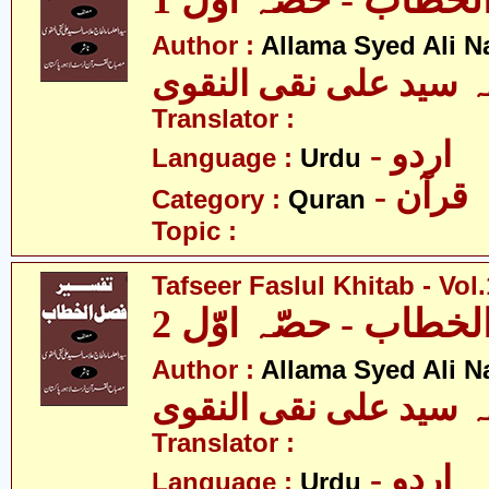
خطاب - حصّہ اوّل 1
Author :
Allama Syed Ali N
ہ سید علی نقی النقوی
Translator :
- اردو
Language :
Urdu
- قرآن
Category :
Quran
Topic :
Tafseer Faslul Khitab - Vol.
خطاب - حصّہ اوّل 2
Author :
Allama Syed Ali N
ہ سید علی نقی النقوی
Translator :
- اردو
Language :
Urdu