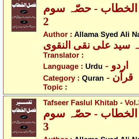
الخطاب - حصّہ سوم
2
Author :
Allama Syed Ali N
ہ سید علی نقی النقوی
Translator :
- اردو
Language :
Urdu
- قرآن
Category :
Quran
Topic :
Tafseer Faslul Khitab - Vol.
الخطاب - حصّہ سوم
3