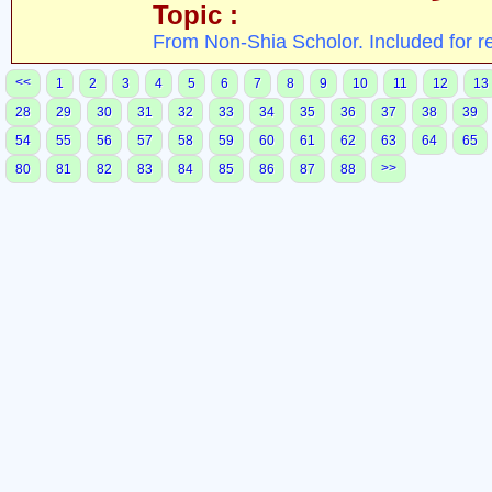
Topic :
From Non-Shia Scholor. Included for r
<<
1
2
3
4
5
6
7
8
9
10
11
12
13
28
29
30
31
32
33
34
35
36
37
38
39
54
55
56
57
58
59
60
61
62
63
64
65
>>
80
81
82
83
84
85
86
87
88