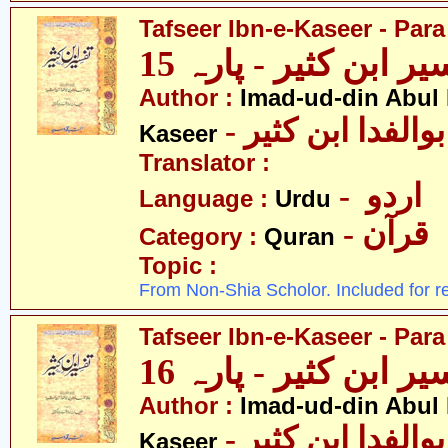
Tafseer Ibn-e-Kaseer - Para
ر ابن کثیر - پارہ 15
Author :
Imad-ud-din Abul 
- الفدا ابن کثیر
Kaseer
Translator :
- اردو
Language :
Urdu
- قرآن
Category :
Quran
Topic :
From Non-Shia Scholor. Included for r
Tafseer Ibn-e-Kaseer - Para
ر ابن کثیر - پارہ 16
Author :
Imad-ud-din Abul 
- الفدا ابن کثیر
Kaseer